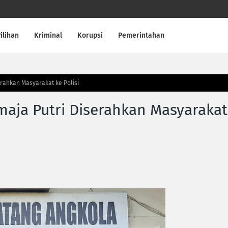
ilihan
Kriminal
Korupsi
Pemerintahan
erahkan Masyarakat ke Polisi
emaja Putri Diserahkan Masyarakat