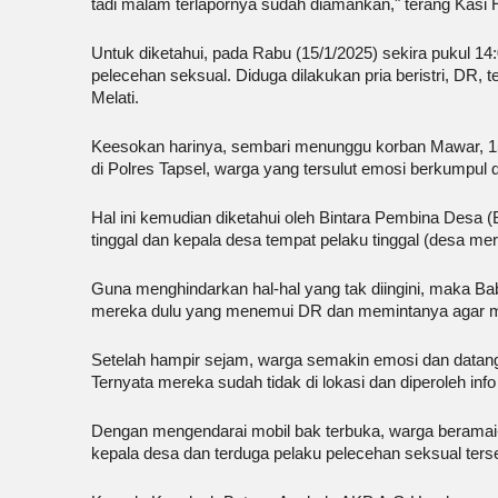
tadi malam terlapornya sudah diamankan," terang Kas
Untuk diketahui, pada Rabu (15/1/2025) sekira pukul 14
pelecehan seksual. Diduga dilakukan pria beristri, DR
Melati.
Keesokan harinya, sembari menunggu korban Mawar, 15,
di Polres Tapsel, warga yang tersulut emosi berkumpu
Hal ini kemudian diketahui oleh Bintara Pembina Desa (
tinggal dan kepala desa tempat pelaku tinggal (desa me
Guna menghindarkan hal-hal yang tak diingini, maka B
mereka dulu yang menemui DR dan memintanya agar m
Setelah hampir sejam, warga semakin emosi dan datan
Ternyata mereka sudah tidak di lokasi dan diperoleh in
Dengan mengendarai mobil bak terbuka, warga beramai
kepala desa dan terduga pelaku pelecehan seksual ters