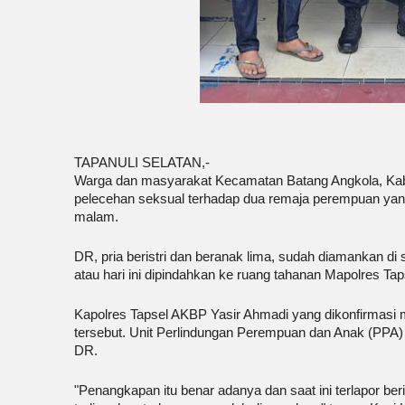
TAPANULI SELATAN,-
Warga dan masyarakat Kecamatan Batang Angkola, Kabup
pelecehan seksual terhadap dua remaja perempuan yang
malam.
DR, pria beristri dan beranak lima, sudah diamankan di 
atau hari ini dipindahkan ke ruang tahanan Mapolres Taps
Kapolres Tapsel AKBP Yasir Ahmadi yang dikonfirmas
tersebut. Unit Perlindungan Perempuan dan Anak (PPA
DR.
"Penangkapan itu benar adanya dan saat ini terlapor ber