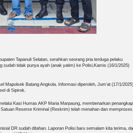
aten Tapanuli Selatan, serahkan seorang pria terduga pelaku
 sudah tidak punya ayah (anak yatim) ke Polisi,Kamis (16/1/2025)
sel Mapolsek Batang Angkola. Informasi diperoleh, Jum'at (17/1/2025
el di Sipirok.
i melalui Kasi Humas AKP Maria Marpaung, membenarkan penangka
) Satuan Reserse Kriminal (Reskrim) telah menahan dan memproses
inisial DR sudah ditahan. Laporan Polisi baru semalam kita terima, d