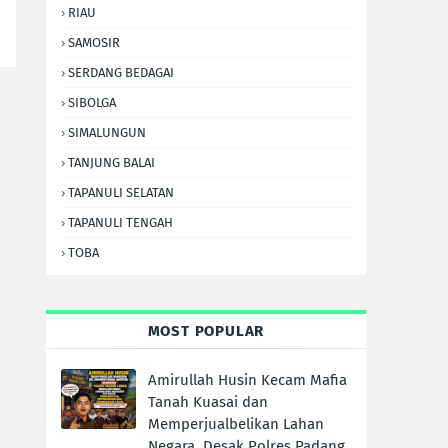
RIAU
SAMOSIR
SERDANG BEDAGAI
SIBOLGA
SIMALUNGUN
TANJUNG BALAI
TAPANULI SELATAN
TAPANULI TENGAH
TOBA
MOST POPULAR
Amirullah Husin Kecam Mafia
Tanah Kuasai dan
Memperjualbelikan Lahan
Negara, Desak Polres Padang