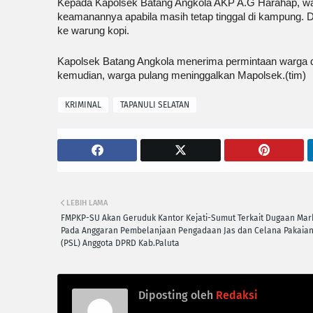
Kepada Kapolsek Batang Angkola AKP A.G Harahap, war
keamanannya apabila masih tetap tinggal di kampung. D
ke warung kopi.
Kapolsek Batang Angkola menerima permintaan warga 
kemudian, warga pulang meninggalkan Mapolsek.(tim)
KRIMINAL
TAPANULI SELATAN
LEBIH LAMA
FMPKP-SU Akan Geruduk Kantor Kejati-Sumut Terkait Dugaan Mar
Pada Anggaran Pembelanjaan Pengadaan Jas dan Celana Pakaian 
(PSL) Anggota DPRD Kab.Paluta
Diposting oleh
Redaksi