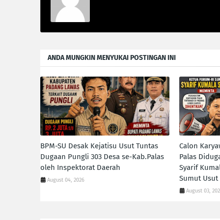
ANDA MUNGKIN MENYUKAI POSTINGAN INI
BPM-SU Desak Kejatisu Usut Tuntas
Calon Kary
Dugaan Pungli 303 Desa se-Kab.Palas
Palas Diduga
oleh Inspektorat Daerah
Syarif Kumal
Sumut Usut
August 04, 2026
August 03, 20