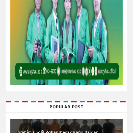
POPULAR POST
Ibrahim Cholil Pohan Desak Kapolda dan