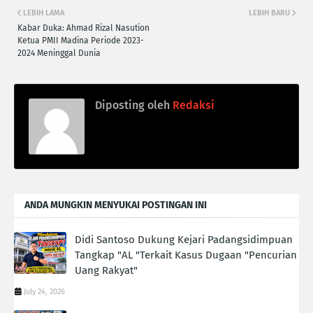
LEBIH LAMA
LEBIH BARU
Kabar Duka: Ahmad Rizal Nasution
Ketua PMII Madina Periode 2023-
2024 Meninggal Dunia
Diposting oleh
Redaksi
ANDA MUNGKIN MENYUKAI POSTINGAN INI
Didi Santoso Dukung Kejari Padangsidimpuan
Tangkap "AL "Terkait Kasus Dugaan "Pencurian
Uang Rakyat"
July 24, 2026