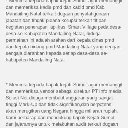
* Meminta kepada bapak kejati-Sumut agar memanggil
dan memeriksa kadis pmd dan kabid pmd Kab.
Mandailing Natal terkait dugaan penyalahgunaan
jabatan dan tindak pidana korupsi terkait titipan
kegiatan penerapan aplikasi Smart Village pada desa-
desa se-Kabupaten Mandailing Natal, diduga
permainan ini adalah arahan dari kepala dinas pmd
dan kepala bidang pmd Mandailing Natal yang dengan
sengaja diarahkan kepada setiap desa-desa se-
kabupaten Mandailing Natal.
* Meminta kepada bapak kejati-Sumut agar memanggil
dan memeriksa vendor sebagai direktur PT Info media
Solusi Net diduga membuat anggaran yang sangat
tinggi Mark-Up dan tidak signifikan,dan berpotensi
akan merugikan uang Negara hingga miliaran rupiah,
kami berharap dan mendukung bapak Kejati-Sumut
dan jajarannya untuk melakukan audit terkait dugaan