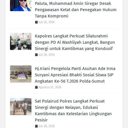
Paluta, Muhammad Amin Siregar Desak
Pengawasan Ketat dan Penegakan Hukum
Tanpa Kompromi
Juli 26, 2026
Kapolres Langkat Perkuat Silaturahmi
dengan PD Al Washliyah Langkat, Bangun
Sinergi untuk Kamtibmas yang Kondusif
Juli 28, 2026
Hj.Iriani Pengelola Panti Asuhan Ade Irma
Suryani Apresiasi Bhakti Sosial Siswa SIP
Angkatan Ke-56 T.2026 Polda-Sumut
Agustus 01, 2026
Sat Polairud Polres Langkat Perkuat
Sinergi dengan Nelayan, Edukasi
Kamtibmas dan Kelestarian Lingkungan
Pesisir
Juli 28, 2026