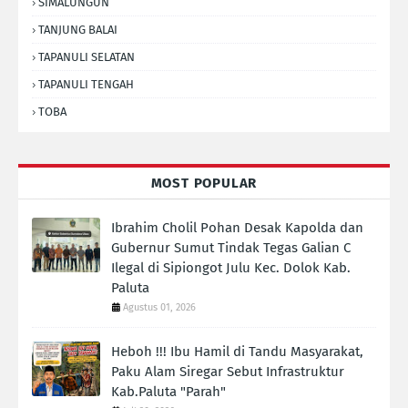
SIMALUNGUN
TANJUNG BALAI
TAPANULI SELATAN
TAPANULI TENGAH
TOBA
MOST POPULAR
Ibrahim Cholil Pohan Desak Kapolda dan
Gubernur Sumut Tindak Tegas Galian C
Ilegal di Sipiongot Julu Kec. Dolok Kab.
Paluta
Agustus 01, 2026
Heboh !!! Ibu Hamil di Tandu Masyarakat,
Paku Alam Siregar Sebut Infrastruktur
Kab.Paluta "Parah"