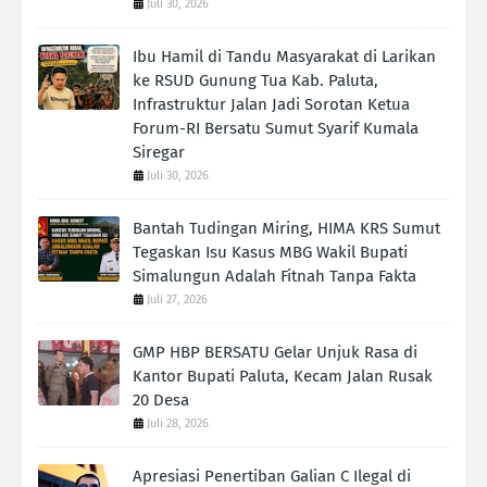
Juli 30, 2026
Ibu Hamil di Tandu Masyarakat di Larikan
ke RSUD Gunung Tua Kab. Paluta,
Infrastruktur Jalan Jadi Sorotan Ketua
Forum-RI Bersatu Sumut Syarif Kumala
Siregar
Juli 30, 2026
Bantah Tudingan Miring, HIMA KRS Sumut
Tegaskan Isu Kasus MBG Wakil Bupati
Simalungun Adalah Fitnah Tanpa Fakta
Juli 27, 2026
GMP HBP BERSATU Gelar Unjuk Rasa di
Kantor Bupati Paluta, Kecam Jalan Rusak
20 Desa
Juli 28, 2026
Apresiasi Penertiban Galian C Ilegal di