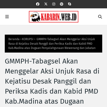
Beranda
KORUPSI
GMMPH-Tabagsel Akan Menggelar Aksi Unjuk
Rasa di Kejatisu Desak Panggil dan Periksa Kadis dan Kabid PMD
Kab.Madina atas Dugaan Penyalahgunaan Wewenang dan Jabatan
GMMPH-Tabagsel Akan
Menggelar Aksi Unjuk Rasa di
Kejatisu Desak Panggil dan
Periksa Kadis dan Kabid PMD
Kab.Madina atas Dugaan