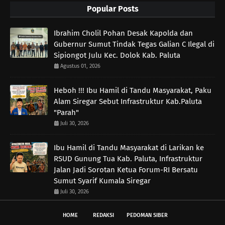
Popular Posts
Ibrahim Cholil Pohan Desak Kapolda dan
Gubernur Sumut Tindak Tegas Galian C Ilegal di
Sipiongot Julu Kec. Dolok Kab. Paluta
Agustus 01, 2026
Heboh !!! Ibu Hamil di Tandu Masyarakat, Paku
Alam Siregar Sebut Infrastruktur Kab.Paluta
"Parah"
Juli 30, 2026
Ibu Hamil di Tandu Masyarakat di Larikan ke
RSUD Gunung Tua Kab. Paluta, Infrastruktur
Jalan Jadi Sorotan Ketua Forum-RI Bersatu
Sumut Syarif Kumala Siregar
Juli 30, 2026
HOME
REDAKSI
PEDOMAN SIBER