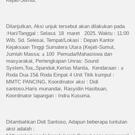
Kejati-Sumut.
Dilanjutkan, Aksi unjuk tersebut akan dilakukan pada
:Hari/Tanggal : Selasa 18 maret 2025, Waktu : 11:00
Wib. Sd. Selesai, Tempat/Lokasi : Depan Kantor
Kejaksaan Tinggi Sumatera Utara (Kejati-Sumut,
Jumlah Massa: ± 100 Pemuda/Mahasiswa dan
masyarakat, Perlengkapan Unras: Sound
System,Toa,,Spanduk,Kertas Manila, Kendaraan
: ±
Roda Dua 15& Roda Empat 4 Unit Titik kumpul
:
MMTC PANCING, Koordinator aksi
: Didi
santoso,Haris munandar, Rasyidin Hasibuan,
Koordinator lapangan
: Indra Kusuma.
Ditambahkan Didi Santoso, Adapun beberapa tuntutan
aksi adalah :