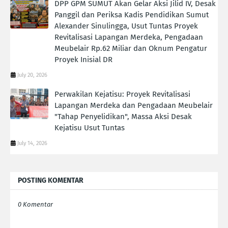
DPP GPM SUMUT Akan Gelar Aksi Jilid IV, Desak
Panggil dan Periksa Kadis Pendidikan Sumut
Alexander Sinulingga, Usut Tuntas Proyek
Revitalisasi Lapangan Merdeka, Pengadaan
Meubelair Rp.62 Miliar dan Oknum Pengatur
Proyek Inisial DR
July 20, 2026
Perwakilan Kejatisu: Proyek Revitalisasi
Lapangan Merdeka dan Pengadaan Meubelair
"Tahap Penyelidikan", Massa Aksi Desak
Kejatisu Usut Tuntas
July 14, 2026
POSTING KOMENTAR
0 Komentar