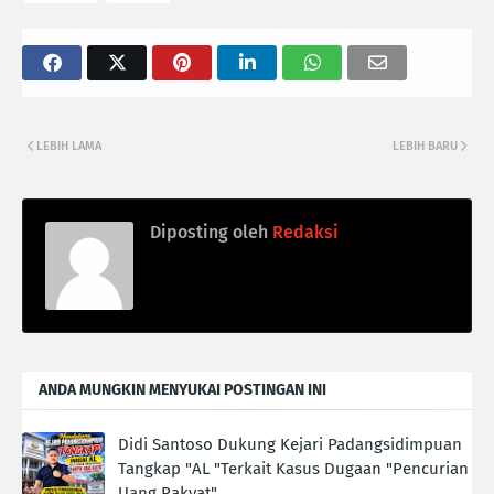
LEBIH LAMA
LEBIH BARU
Diposting oleh
Redaksi
ANDA MUNGKIN MENYUKAI POSTINGAN INI
Didi Santoso Dukung Kejari Padangsidimpuan
Tangkap "AL "Terkait Kasus Dugaan "Pencurian
Uang Rakyat"