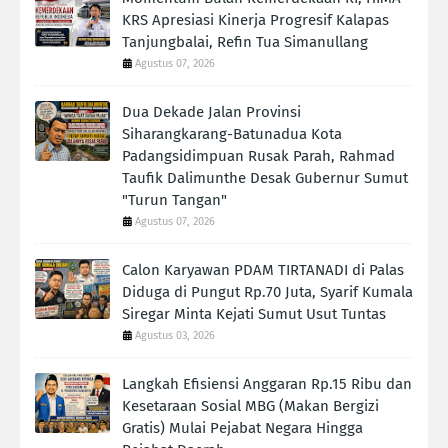
KRS Apresiasi Kinerja Progresif Kalapas
Tanjungbalai, Refin Tua Simanullang
Agustus 07, 2026
Dua Dekade Jalan Provinsi
Siharangkarang-Batunadua Kota
Padangsidimpuan Rusak Parah, Rahmad
Taufik Dalimunthe Desak Gubernur Sumut
"Turun Tangan"
Agustus 07, 2026
Calon Karyawan PDAM TIRTANADI di Palas
Diduga di Pungut Rp.70 Juta, Syarif Kumala
Siregar Minta Kejati Sumut Usut Tuntas
Agustus 03, 2026
Langkah Efisiensi Anggaran Rp.15 Ribu dan
Kesetaraan Sosial MBG (Makan Bergizi
Gratis) Mulai Pejabat Negara Hingga