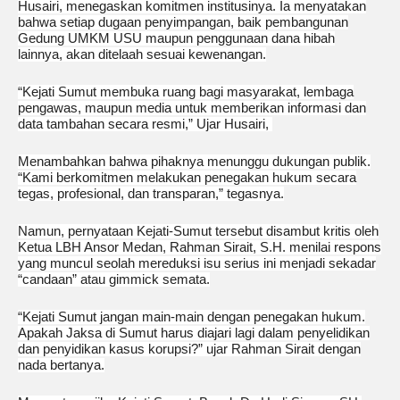
Husairi, menegaskan komitmen institusinya. Ia menyatakan
bahwa setiap dugaan penyimpangan, baik pembangunan
Gedung UMKM USU maupun penggunaan dana hibah
lainnya, akan ditelaah sesuai kewenangan.
“Kejati Sumut membuka ruang bagi masyarakat, lembaga
pengawas, maupun media untuk memberikan informasi dan
data tambahan secara resmi,” Ujar Husairi,
Menambahkan bahwa pihaknya menunggu dukungan publik.
“Kami berkomitmen melakukan penegakan hukum secara
tegas, profesional, dan transparan,” tegasnya.
Namun, pernyataan Kejati-Sumut tersebut disambut kritis oleh
Ketua LBH Ansor Medan, Rahman Sirait, S.H. menilai respons
yang muncul seolah mereduksi isu serius ini menjadi sekadar
“candaan” atau gimmick semata.
“Kejati Sumut jangan main-main dengan penegakan hukum.
Apakah Jaksa di Sumut harus diajari lagi dalam penyelidikan
dan penyidikan kasus korupsi?” ujar Rahman Sirait dengan
nada bertanya.