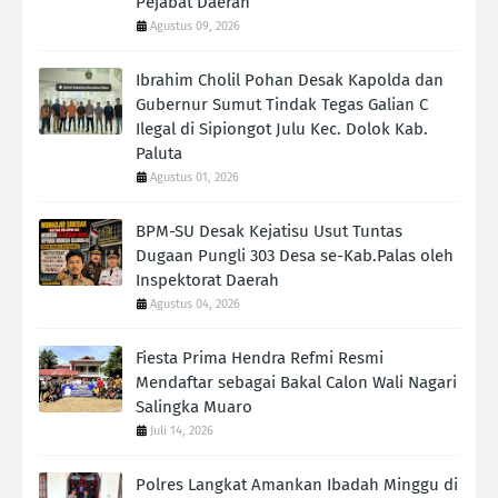
Pejabat Daerah
Agustus 09, 2026
Ibrahim Cholil Pohan Desak Kapolda dan
Gubernur Sumut Tindak Tegas Galian C
Ilegal di Sipiongot Julu Kec. Dolok Kab.
Paluta
Agustus 01, 2026
BPM-SU Desak Kejatisu Usut Tuntas
Dugaan Pungli 303 Desa se-Kab.Palas oleh
Inspektorat Daerah
Agustus 04, 2026
Fiesta Prima Hendra Refmi Resmi
Mendaftar sebagai Bakal Calon Wali Nagari
Salingka Muaro
Juli 14, 2026
Polres Langkat Amankan Ibadah Minggu di