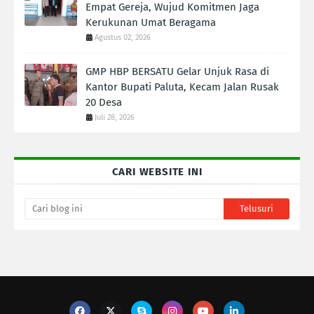
Empat Gereja, Wujud Komitmen Jaga
Kerukunan Umat Beragama
Agustus 02, 2026
GMP HBP BERSATU Gelar Unjuk Rasa di
Kantor Bupati Paluta, Kecam Jalan Rusak
20 Desa
Juli 28, 2026
CARI WEBSITE INI