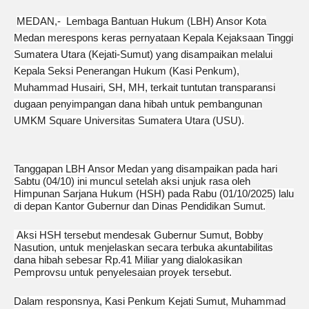
MEDAN,- Lembaga Bantuan Hukum (LBH) Ansor Kota
Medan merespons keras pernyataan Kepala Kejaksaan Tinggi
Sumatera Utara (Kejati-Sumut) yang disampaikan melalui
Kepala Seksi Penerangan Hukum (Kasi Penkum),
Muhammad Husairi, SH, MH, terkait tuntutan transparansi
dugaan penyimpangan dana hibah untuk pembangunan
UMKM Square Universitas Sumatera Utara (USU).
Tanggapan LBH Ansor Medan yang disampaikan pada hari
Sabtu (04/10) ini muncul setelah aksi unjuk rasa oleh
Himpunan Sarjana Hukum (HSH) pada Rabu (01/10/2025) lalu
di depan Kantor Gubernur dan Dinas Pendidikan Sumut.
Aksi HSH tersebut mendesak Gubernur Sumut, Bobby
Nasution, untuk menjelaskan secara terbuka akuntabilitas
dana hibah sebesar Rp.41 Miliar yang dialokasikan
Pemprovsu untuk penyelesaian proyek tersebut.
Dalam responsnya, Kasi Penkum Kejati Sumut, Muhammad