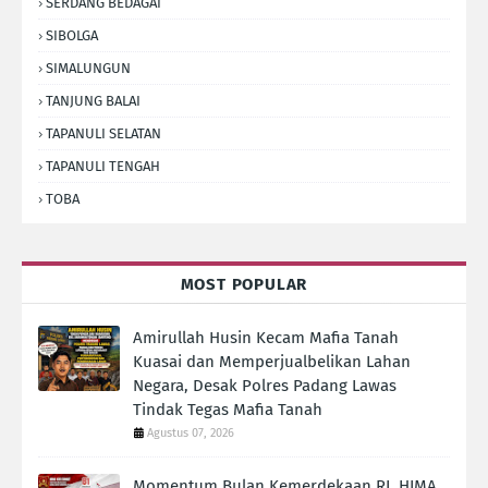
SERDANG BEDAGAI
SIBOLGA
SIMALUNGUN
TANJUNG BALAI
TAPANULI SELATAN
TAPANULI TENGAH
TOBA
MOST POPULAR
Amirullah Husin Kecam Mafia Tanah
Kuasai dan Memperjualbelikan Lahan
Negara, Desak Polres Padang Lawas
Tindak Tegas Mafia Tanah
Agustus 07, 2026
Momentum Bulan Kemerdekaan RI, HIMA