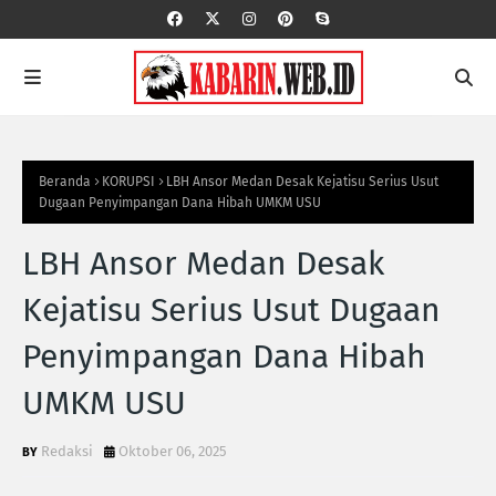
Beranda
KORUPSI
LBH Ansor Medan Desak Kejatisu Serius Usut
Dugaan Penyimpangan Dana Hibah UMKM USU
LBH Ansor Medan Desak
Kejatisu Serius Usut Dugaan
Penyimpangan Dana Hibah
UMKM USU
Redaksi
Oktober 06, 2025