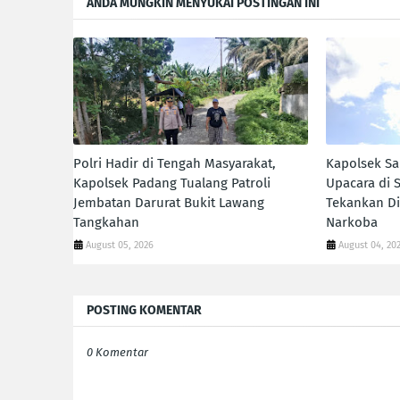
ANDA MUNGKIN MENYUKAI POSTINGAN INI
Polri Hadir di Tengah Masyarakat,
Kapolsek Sa
Kapolsek Padang Tualang Patroli
Upacara di 
Jembatan Darurat Bukit Lawang
Tekankan Di
Tangkahan
Narkoba
August 05, 2026
August 04, 20
POSTING KOMENTAR
0 Komentar