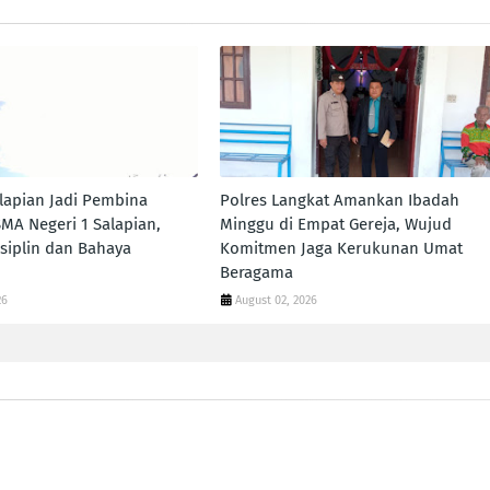
lapian Jadi Pembina
Polres Langkat Amankan Ibadah
SMA Negeri 1 Salapian,
Minggu di Empat Gereja, Wujud
siplin dan Bahaya
Komitmen Jaga Kerukunan Umat
Beragama
26
August 02, 2026