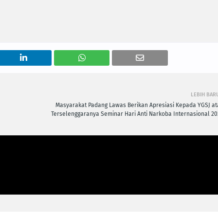
LEBIH BAR
Masyarakat Padang Lawas Berikan Apresiasi Kepada YGSJ at
Terselenggaranya Seminar Hari Anti Narkoba Internasional 20