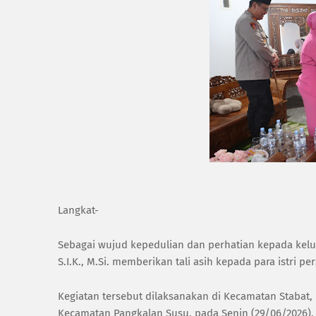
Langkat-
Sebagai wujud kepedulian dan perhatian kepada keluar
S.I.K., M.Si. memberikan tali asih kepada para istri 
Kegiatan tersebut dilaksanakan di Kecamatan Stabat
Kecamatan Pangkalan Susu, pada Senin (29/06/2026).