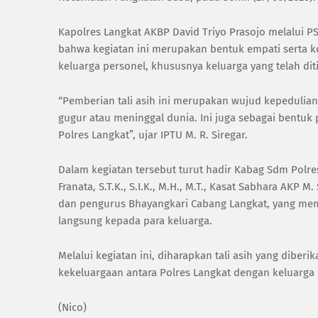
Kapolres Langkat AKBP David Triyo Prasojo melalui P
bahwa kegiatan ini merupakan bentuk empati serta 
keluarga personel, khususnya keluarga yang telah dit
“Pemberian tali asih ini merupakan wujud kepedulian
gugur atau meninggal dunia. Ini juga sebagai bentu
Polres Langkat”, ujar IPTU M. R. Siregar.
Dalam kegiatan tersebut turut hadir Kabag Sdm Pol
Franata, S.T.K., S.I.K., M.H., M.T., Kasat Sabhara AKP
dan pengurus Bhayangkari Cabang Langkat, yang me
langsung kepada para keluarga.
Melalui kegiatan ini, diharapkan tali asih yang dib
kekeluargaan antara Polres Langkat dengan keluarga 
(Nico)