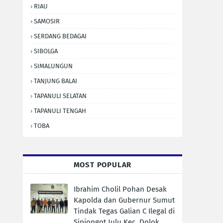
RIAU
SAMOSIR
SERDANG BEDAGAI
SIBOLGA
SIMALUNGUN
TANJUNG BALAI
TAPANULI SELATAN
TAPANULI TENGAH
TOBA
MOST POPULAR
Ibrahim Cholil Pohan Desak
Kapolda dan Gubernur Sumut
Tindak Tegas Galian C Ilegal di
Sipiongot Julu Kec. Dolok