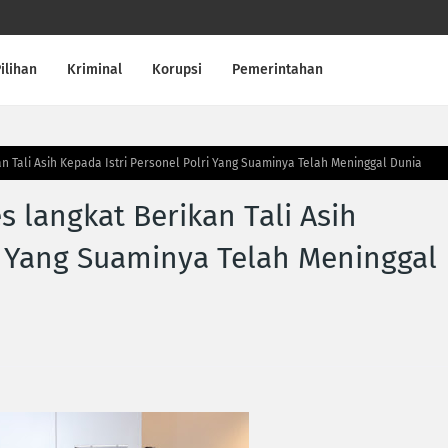
ilihan
Kriminal
Korupsi
Pemerintahan
n Tali Asih Kepada Istri Personel Polri Yang Suaminya Telah Meninggal Dunia
 langkat Berikan Tali Asih
ri Yang Suaminya Telah Meninggal