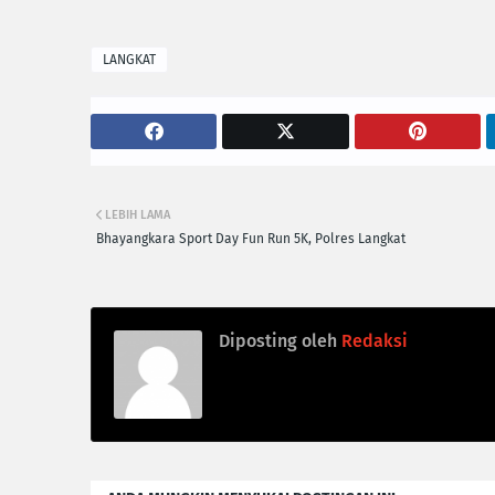
LANGKAT
LEBIH LAMA
Bhayangkara Sport Day Fun Run 5K, Polres Langkat
Diposting oleh
Redaksi