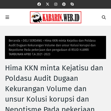
Beranda
DELI SERDANG
Hima KKN minta Kejatisu dan Poldasu
Audit Dugaan Kekurangan Volume dan unsur Kolusi korupsi dan
Nepotisme Pada pekerjaan dan pengadaan di RSUD H.AMRI
TAMBUNAN APBD T.A 2021 -2023
Hima KKN minta Kejatisu dan
Poldasu Audit Dugaan
Kekurangan Volume dan
unsur Kolusi korupsi dan
Nepotisme Pada pekerjaan