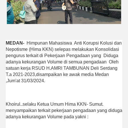
MEDAN-
Himpunan Mahasiswa Anti Korupsi Kolusi dan
Nepotisme (Hima KKN) selepas melakukan Konsolidasi
pengurus terkait di Pekerjaan Pengadaan yang Diduga
adanya kekurangan Volume di semua pengadaan Oleh
satuan kerja RSUD H.AMRI TAMBUNAN Deli Serdang
T.a 2021-2023,disampaikan ke awak media Medan
,Jum'at 31/03/2024.
Khoirul..selaku Ketua Umum Hima KKN- Sumut.
menyampaikan terkait pekerjaan pengadaan yang diduga
adanya kekurangan Volume pada yakni :