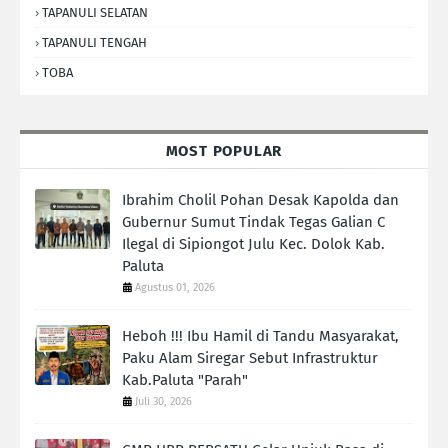
TAPANULI SELATAN
TAPANULI TENGAH
TOBA
MOST POPULAR
Ibrahim Cholil Pohan Desak Kapolda dan
Gubernur Sumut Tindak Tegas Galian C
Ilegal di Sipiongot Julu Kec. Dolok Kab.
Paluta
Agustus 01, 2026
Heboh !!! Ibu Hamil di Tandu Masyarakat,
Paku Alam Siregar Sebut Infrastruktur
Kab.Paluta "Parah"
Juli 30, 2026