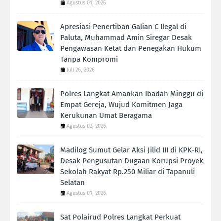
Agustus 01, 2026
Apresiasi Penertiban Galian C Ilegal di
Paluta, Muhammad Amin Siregar Desak
Pengawasan Ketat dan Penegakan Hukum
Tanpa Kompromi
Juli 26, 2026
Polres Langkat Amankan Ibadah Minggu di
Empat Gereja, Wujud Komitmen Jaga
Kerukunan Umat Beragama
Agustus 02, 2026
Madilog Sumut Gelar Aksi Jilid III di KPK-RI,
Desak Pengusutan Dugaan Korupsi Proyek
Sekolah Rakyat Rp.250 Miliar di Tapanuli
Selatan
Agustus 01, 2026
Sat Polairud Polres Langkat Perkuat