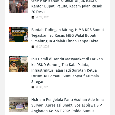
GMP HBP BERSATU Gelar Unjuk Rasa di
Kantor Bupati Paluta, Kecam Jalan Rusak
20 Desa
Juli 28, 2026
Bantah Tudingan Miring, HIMA KRS Sumut
Tegaskan Isu Kasus MBG Wakil Bupati
Simalungun Adalah Fitnah Tanpa Fakta
Juli 27, 2026
Ibu Hamil di Tandu Masyarakat di Larikan
ke RSUD Gunung Tua Kab. Paluta,
Infrastruktur Jalan Jadi Sorotan Ketua
Forum-RI Bersatu Sumut Syarif Kumala
Siregar
Juli 30, 2026
Hj.Iriani Pengelola Panti Asuhan Ade Irma
Suryani Apresiasi Bhakti Sosial Siswa SIP
Angkatan Ke-56 T.2026 Polda-Sumut