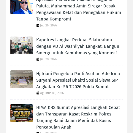
Paluta, Muhammad Amin Siregar Desak
Pengawasan Ketat dan Penegakan Hukum
Tanpa Kompromi
Juli 26, 2026
Kapolres Langkat Perkuat Silaturahmi
dengan PD Al Washliyah Langkat, Bangun
Sinergi untuk Kamtibmas yang Kondusif
Juli 28, 2026
Hj.Iriani Pengelola Panti Asuhan Ade Irma
Suryani Apresiasi Bhakti Sosial Siswa SIP
Angkatan Ke-56 T.2026 Polda-Sumut
Agustus 01, 2026
HIMA KRS Sumut Apresiasi Langkah Cepat
dan Transparan Kasat Reskrim Polres
Tanjung Balai dalam Menindak Kasus
Pencabulan Anak