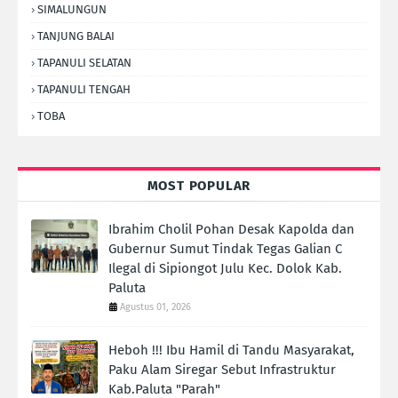
SIMALUNGUN
TANJUNG BALAI
TAPANULI SELATAN
TAPANULI TENGAH
TOBA
MOST POPULAR
Ibrahim Cholil Pohan Desak Kapolda dan
Gubernur Sumut Tindak Tegas Galian C
Ilegal di Sipiongot Julu Kec. Dolok Kab.
Paluta
Agustus 01, 2026
Heboh !!! Ibu Hamil di Tandu Masyarakat,
Paku Alam Siregar Sebut Infrastruktur
Kab.Paluta "Parah"