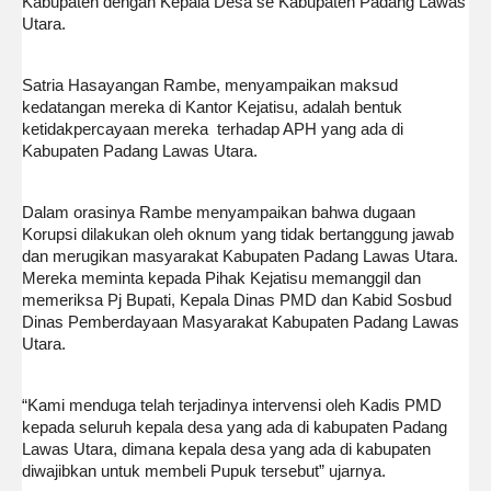
Kabupaten dengan Kepala Desa se Kabupaten Padang Lawas
Utara.
Satria Hasayangan Rambe, menyampaikan maksud
kedatangan mereka di Kantor Kejatisu, adalah bentuk
ketidakpercayaan mereka terhadap APH yang ada di
Kabupaten Padang Lawas Utara.
Dalam orasinya Rambe menyampaikan bahwa dugaan
Korupsi dilakukan oleh oknum yang tidak bertanggung jawab
dan merugikan masyarakat Kabupaten Padang Lawas Utara.
Mereka meminta kepada Pihak Kejatisu memanggil dan
memeriksa Pj Bupati, Kepala Dinas PMD dan Kabid Sosbud
Dinas Pemberdayaan Masyarakat Kabupaten Padang Lawas
Utara.
“Kami menduga telah terjadinya intervensi oleh Kadis PMD
kepada seluruh kepala desa yang ada di kabupaten Padang
Lawas Utara, dimana kepala desa yang ada di kabupaten
diwajibkan untuk membeli Pupuk tersebut” ujarnya.