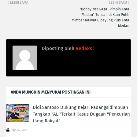
LEBIH LAMA
LEBIH BARU
"Bobby Nst Gagal Pimpin Kota
Medan" Tulisan di Kain Putih
Mimbar Rakyat Cipayung Plus Kota
Medan
Diposting oleh
Redaksi
ANDA MUNGKIN MENYUKAI POSTINGAN INI
Didi Santoso Dukung Kejari Padangsidimpuan
Tangkap "AL "Terkait Kasus Dugaan "Pencurian
Uang Rakyat"
July 24, 2026