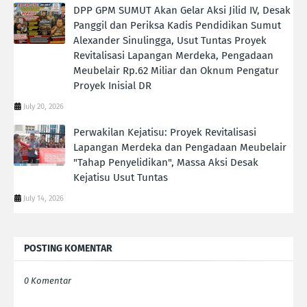
DPP GPM SUMUT Akan Gelar Aksi Jilid IV, Desak
Panggil dan Periksa Kadis Pendidikan Sumut
Alexander Sinulingga, Usut Tuntas Proyek
Revitalisasi Lapangan Merdeka, Pengadaan
Meubelair Rp.62 Miliar dan Oknum Pengatur
Proyek Inisial DR
July 20, 2026
Perwakilan Kejatisu: Proyek Revitalisasi
Lapangan Merdeka dan Pengadaan Meubelair
"Tahap Penyelidikan", Massa Aksi Desak
Kejatisu Usut Tuntas
July 14, 2026
POSTING KOMENTAR
0 Komentar