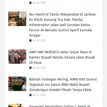
Juli 30, 2026
Ibu Hamil di Tandu Masyarakat di Larikan
ke RSUD Gunung Tua Kab. Paluta,
Infrastruktur Jalan Jadi Sorotan Ketua
Forum-RI Bersatu Sumut Syarif Kumala
Siregar
Juli 30, 2026
GMP HBP BERSATU Gelar Unjuk Rasa di
Kantor Bupati Paluta, Kecam Jalan Rusak
20 Desa
Juli 28, 2026
Bantah Tudingan Miring, HIMA KRS Sumut
Tegaskan Isu Kasus MBG Wakil Bupati
Simalungun Adalah Fitnah Tanpa Fakta
Juli 27, 2026
Apresiasi Penertiban Galian C Ilegal di