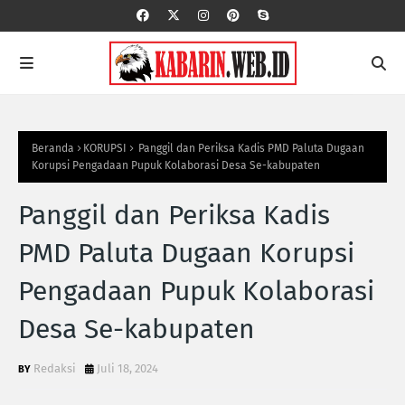
Beranda
KORUPSI
Panggil dan Periksa Kadis PMD Paluta Dugaan
Korupsi Pengadaan Pupuk Kolaborasi Desa Se-kabupaten
Panggil dan Periksa Kadis
PMD Paluta Dugaan Korupsi
Pengadaan Pupuk Kolaborasi
Desa Se-kabupaten
Redaksi
Juli 18, 2024