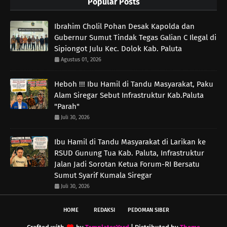
Popular Posts
Ibrahim Cholil Pohan Desak Kapolda dan
Gubernur Sumut Tindak Tegas Galian C Ilegal di
Sipiongot Julu Kec. Dolok Kab. Paluta
Agustus 01, 2026
Heboh !!! Ibu Hamil di Tandu Masyarakat, Paku
Alam Siregar Sebut Infrastruktur Kab.Paluta
"Parah"
Juli 30, 2026
Ibu Hamil di Tandu Masyarakat di Larikan ke
RSUD Gunung Tua Kab. Paluta, Infrastruktur
Jalan Jadi Sorotan Ketua Forum-RI Bersatu
Sumut Syarif Kumala Siregar
Juli 30, 2026
HOME
REDAKSI
PEDOMAN SIBER