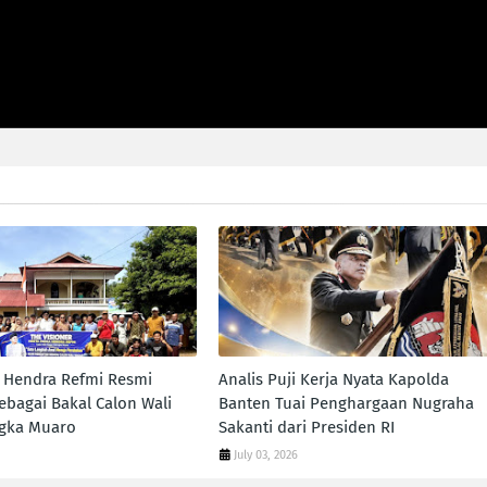
a Hendra Refmi Resmi
Analis Puji Kerja Nyata Kapolda
ebagai Bakal Calon Wali
Banten Tuai Penghargaan Nugraha
ngka Muaro
Sakanti dari Presiden RI
July 03, 2026