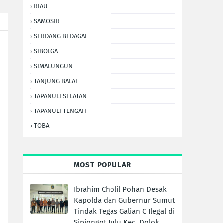
RIAU
SAMOSIR
SERDANG BEDAGAI
SIBOLGA
SIMALUNGUN
TANJUNG BALAI
TAPANULI SELATAN
TAPANULI TENGAH
TOBA
MOST POPULAR
Ibrahim Cholil Pohan Desak
Kapolda dan Gubernur Sumut
Tindak Tegas Galian C Ilegal di
Sipiongot Julu Kec. Dolok