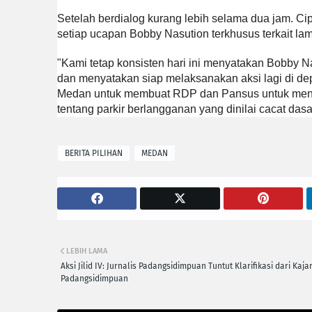
Setelah berdialog kurang lebih selama dua jam. 
setiap ucapan Bobby Nasution terkhusus terkait la
"Kami tetap konsisten hari ini menyatakan Bobby
dan menyatakan siap melaksanakan aksi lagi di 
Medan untuk membuat RDP dan Pansus untuk menye
tentang parkir berlangganan yang dinilai cacat dasa
BERITA PILIHAN
MEDAN
LEBIH LAMA
Aksi Jilid IV: Jurnalis Padangsidimpuan Tuntut Klarifikasi dari Kajar
Padangsidimpuan