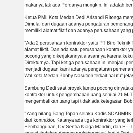
makanya tak ada Perdanya mungkin. Ini adalah b
Ketua PMII Kota Medan Dedi Arisandi Ritonga meny
Dimulai dari dugaan adanya pengaturan pemenang
memiliki alamat fiktif dan adanya perusahaan yang 
"Ada 2 perusahaan kontraktor yaitu PT Biro Tekn
alamat fiktif. Dan ada satu perusahaan kontraktor 
pocong yang dikerjakannya alasannya karena keku
Direkturnya. Tapi ketiga perusahaan ini menjadi peme
menjadi dugaan kami adanya pengaturan pemenan
Walikota Medan Bobby Nasution terkait hal itu" jela
Sambung Dedi saat proyek lampu pocong dinyataka
kontraktor untuk pengembalian uang senilai 21 M. 
mengembalikan uang tapi tidak ada ketegasan Bobb
"Yang bilang Bang Topan selaku Kadis SDABMBK 
dari kontraktor. Katanya ada tiga kontraktor yang 
Pembangunan, CV Sentra Niaga Mandiri, dan PT Tri