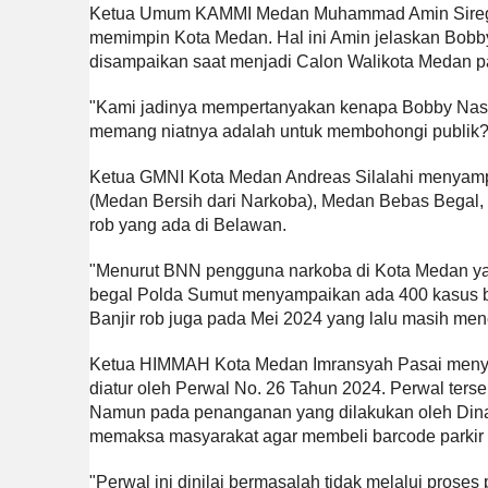
Ketua Umum KAMMI Medan Muhammad Amin Sirega
memimpin Kota Medan. Hal ini Amin jelaskan Bobb
disampaikan saat menjadi Calon Walikota Medan pa
"Kami jadinya mempertanyakan kenapa Bobby Nasuti
memang niatnya adalah untuk membohongi publik?"
Ketua GMNI Kota Medan Andreas Silalahi menyampai
(Medan Bersih dari Narkoba), Medan Bebas Begal,
rob yang ada di Belawan.
"Menurut BNN pengguna narkoba di Kota Medan yan
begal Polda Sumut menyampaikan ada 400 kasus b
Banjir rob juga pada Mei 2024 yang lalu masih m
Ketua HIMMAH Kota Medan Imransyah Pasai menyampa
diatur oleh Perwal No. 26 Tahun 2024. Perwal terse
Namun pada penanganan yang dilakukan oleh Dina
memaksa masyarakat agar membeli barcode parkir 
"Perwal ini dinilai bermasalah tidak melalui pr