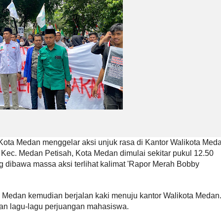
ota Medan menggelar aksi unjuk rasa di Kantor Walikota Med
Kec. Medan Petisah, Kota Medan dimulai sekitar pukul 12.50
ng dibawa massa aksi terlihat kalimat 'Rapor Merah Bobby
a Medan kemudian berjalan kaki menuju kantor Walikota Medan
ikan lagu-lagu perjuangan mahasiswa.