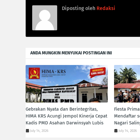
Diposting oleh
Redaksi
ANDA MUNGKIN MENYUKAI POSTINGAN INI
Gebrakan Nyata dan Berintegritas,
Fiesta Prim
HIMA KRS Acungi Jempol Kinerja Cepat
Mendaftar s
Kadis PMD Asahan Darwinsyah Lubis
Nagari Sali
July 14, 2026
July 14, 2026