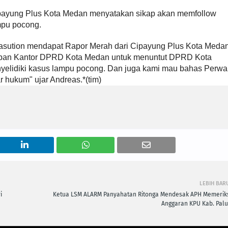
Cipayung Plus Kota Medan menyatakan sikap akan memfollow
mpu pocong.
 Nasution mendapat Rapor Merah dari Cipayung Plus Kota Meda
depan Kantor DPRD Kota Medan untuk menuntut DPRD Kota
lidiki kasus lampu pocong. Dan juga kami mau bahas Perwa
r hukum" ujar Andreas.*(tim)
LEBIH BAR
i
Ketua LSM ALARM Panyahatan Ritonga Mendesak APH Memerik
Anggaran KPU Kab. Palu