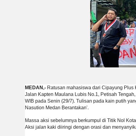
MEDAN,-
Ratusan mahasiswa dari Cipayung Plus K
Jalan Kapten Maulana Lubis No.1, Petisah Tengah, 
WIB pada Senin (29/7). Tulisan pada kain putih ya
Nasution Medan Berantakan'.
Massa aksi sebelumnya berkumpul di Titik Nol Kot
Aksi jalan kaki diiringi dengan orasi dan menyany