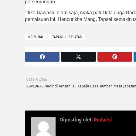
perseorangan.
"Jika Bawaslu diam saja, maka patut kita duga Bad
pemalsuan ini. Hancur kita Mang, Tapsel semakin ta
KRIMINAL
TAPANULI SELATAN
LEBIH LAMA
ABPEDNAS Hadir di Tengah Isu Kepala Desa Tambah Masa Jabata
Diposting oleh
Redaksi