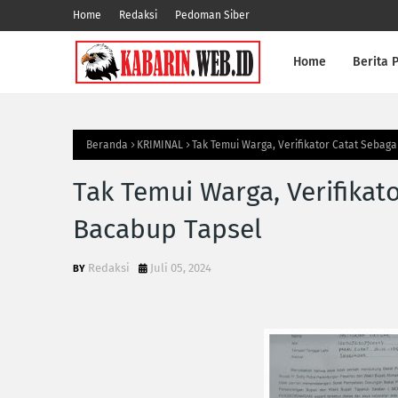
Home
Redaksi
Pedoman Siber
Home
Berita P
Beranda
KRIMINAL
Tak Temui Warga, Verifikator Catat Sebag
Tak Temui Warga, Verifika
Bacabup Tapsel
Redaksi
Juli 05, 2024