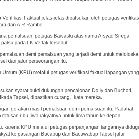
Verifikasi Faktual jelas-jelas dipalsukan oleh petugas verifikas
ara dan A.R Rambe.
idana pemalsuan, petugas Bawaslu atas nama Arsyad Siregar
palsu pada LK Verfak tersebut.
 pemalsuan demi pemalsuan yang terjadi demi untuk meloloska
l dari jalur perseorangan itu.
 Umum (KPU) melalui petugas verifikasi faktual lapangan yang
.
lsukan syarat bukti dukungan pencalonan Dolly dan Buchori,
lkada Tapsel, dipastikan curang," kata mereka.
engan gerakan masif pemalsuan demi pemalsuan itu. Padahal
 ratusan ribu jiwa rakyatnya untuk lima tahun ke depan.
u, karena KPU melalui petugas perpanjangan tangannya didug
akyat ke pasangan Bacabup dan Bacawabup Tapsel jalur