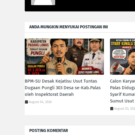
ANDA MUNGKIN MENYUKAI POSTINGAN INI
BPM-SU Desak Kejatisu Usut Tuntas
Calon Kary
Dugaan Pungli 303 Desa se-Kab.Palas
Palas Diduga
oleh Inspektorat Daerah
Syarif Kumal
Sumut Usut
August 04, 2026
August 03, 20
POSTING KOMENTAR