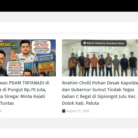
awan PDAM TIRTANADI di
Ibrahim Cholil Pohan Desak Kapolda
 di Pungut Rp.70 Juta,
dan Gubernur Sumut Tindak Tegas
a Siregar Minta Kejati
Galian C Ilegal di Sipiongot Julu Kec.
 Tuntas
Dolok Kab. Paluta
26
August 01, 2026