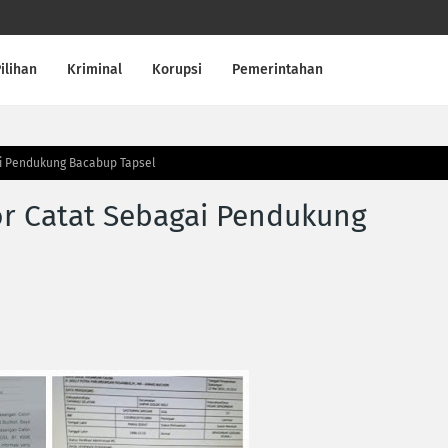
ilihan
Kriminal
Korupsi
Pemerintahan
ai Pendukung Bacabup Tapsel
tor Catat Sebagai Pendukung