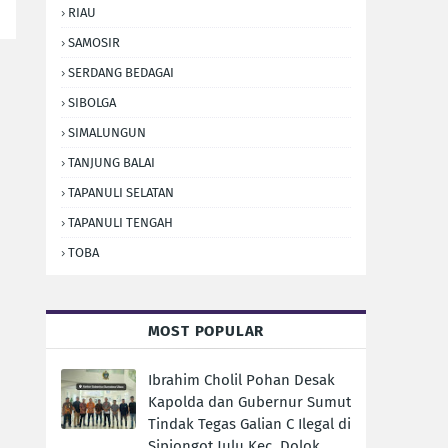
RIAU
SAMOSIR
SERDANG BEDAGAI
SIBOLGA
SIMALUNGUN
TANJUNG BALAI
TAPANULI SELATAN
TAPANULI TENGAH
TOBA
MOST POPULAR
Ibrahim Cholil Pohan Desak
Kapolda dan Gubernur Sumut
Tindak Tegas Galian C Ilegal di
Sipiongot Julu Kec. Dolok