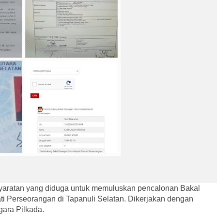
yaratan yang diduga untuk memuluskan pencalonan Bakal
i Perseorangan di Tapanuli Selatan. Dikerjakan dengan
gara Pilkada.