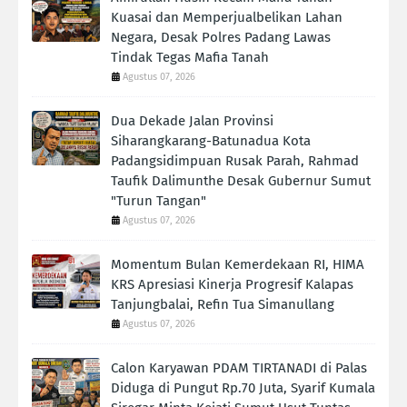
Kuasai dan Memperjualbelikan Lahan
Negara, Desak Polres Padang Lawas
Tindak Tegas Mafia Tanah
Agustus 07, 2026
Dua Dekade Jalan Provinsi
Siharangkarang-Batunadua Kota
Padangsidimpuan Rusak Parah, Rahmad
Taufik Dalimunthe Desak Gubernur Sumut
"Turun Tangan"
Agustus 07, 2026
Momentum Bulan Kemerdekaan RI, HIMA
KRS Apresiasi Kinerja Progresif Kalapas
Tanjungbalai, Refin Tua Simanullang
Agustus 07, 2026
Calon Karyawan PDAM TIRTANADI di Palas
Diduga di Pungut Rp.70 Juta, Syarif Kumala