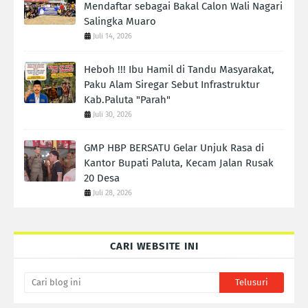
Mendaftar sebagai Bakal Calon Wali Nagari
Salingka Muaro
Juli 14, 2026
Heboh !!! Ibu Hamil di Tandu Masyarakat,
Paku Alam Siregar Sebut Infrastruktur
Kab.Paluta "Parah"
Juli 30, 2026
GMP HBP BERSATU Gelar Unjuk Rasa di
Kantor Bupati Paluta, Kecam Jalan Rusak
20 Desa
Juli 28, 2026
CARI WEBSITE INI