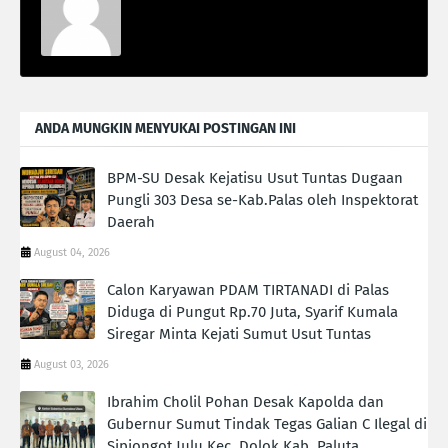
ANDA MUNGKIN MENYUKAI POSTINGAN INI
BPM-SU Desak Kejatisu Usut Tuntas Dugaan
Pungli 303 Desa se-Kab.Palas oleh Inspektorat
Daerah
August 04, 2026
Calon Karyawan PDAM TIRTANADI di Palas
Diduga di Pungut Rp.70 Juta, Syarif Kumala
Siregar Minta Kejati Sumut Usut Tuntas
August 03, 2026
Ibrahim Cholil Pohan Desak Kapolda dan
Gubernur Sumut Tindak Tegas Galian C Ilegal di
Sipiongot Julu Kec. Dolok Kab. Paluta