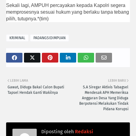
Sekali lagi, AMPUH percayakan kepada Kapolri segera
memprosesnya sesuai hukum yang berlaku tanpa tebang
pilih, tutupnya.*(tim)
KRIMINAL
PADANGSIDIMPUAN
LEBIH LAMA
LEBIH BARU
Gawat, Diduga Bakal Calon Bupati
S.A Siregar Aktivis Tabagsel
Tapsel Hendak Ganti Wakilnya
Mendesak APH Memeriksa
Anggaran Desa Yang Diduga
Berpotensi Melakukan Tindak
Pidana Korupsi
Diposting oleh
Redaksi