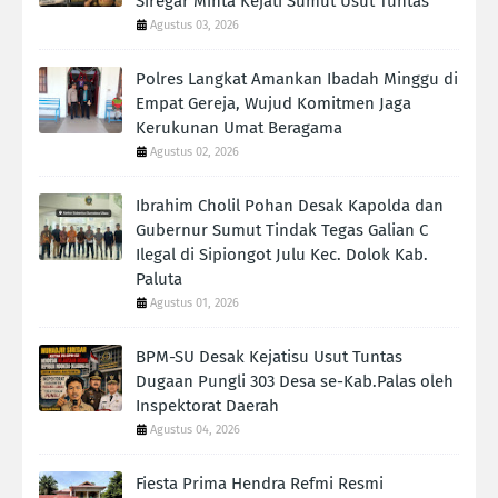
Siregar Minta Kejati Sumut Usut Tuntas
Agustus 03, 2026
Polres Langkat Amankan Ibadah Minggu di
Empat Gereja, Wujud Komitmen Jaga
Kerukunan Umat Beragama
Agustus 02, 2026
Ibrahim Cholil Pohan Desak Kapolda dan
Gubernur Sumut Tindak Tegas Galian C
Ilegal di Sipiongot Julu Kec. Dolok Kab.
Paluta
Agustus 01, 2026
BPM-SU Desak Kejatisu Usut Tuntas
Dugaan Pungli 303 Desa se-Kab.Palas oleh
Inspektorat Daerah
Agustus 04, 2026
Fiesta Prima Hendra Refmi Resmi