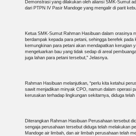
Demonstrasi yang dilakukan oleh aliansi SMK-Sumut a
dari PTPN IV Pasir Mandoge yang mengalir di parit keb
Ketua SMK-Sumut Rahman Hasibuan dalam orasinya me
berdampak kepada para petani, sehingga berefek pada k
kemungkinan para petani akan mendapatkan kerugian yan
mengeluarkan bau yang tidak sedap di areal pembuang
juga lahan para petani tersebut,” Jelasnya.
Rahman Hasibuan melanjutkan, “perlu kita ketahui per
sawit menjadikan minyak CPO, namun dalam operasi pabr
kerusakan terhadap lingkungan sekitarnya, diduga tela
Diterangkan Rahman Hasibuan Perusahaan tersebut didu
sengaja perusahaan tersebut diduga telah melakukan p
Mandoge air limbah, dan air limbah perusahaan telah meng