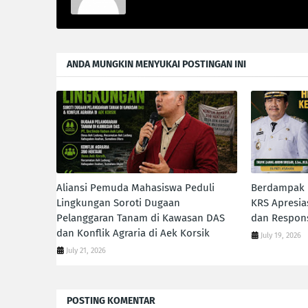
ANDA MUNGKIN MENYUKAI POSTINGAN INI
Aliansi Pemuda Mahasiswa Peduli
Berdampak N
Lingkungan Soroti Dugaan
KRS Apresia
Pelanggaran Tanam di Kawasan DAS
dan Respons
dan Konflik Agraria di Aek Korsik
July 19, 2026
July 21, 2026
POSTING KOMENTAR