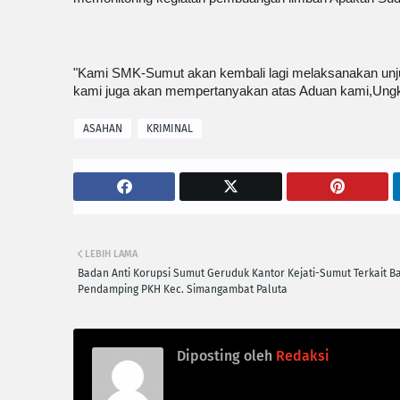
"Kami SMK-Sumut akan kembali lagi melaksanakan unju
kami juga akan mempertanyakan atas Aduan kami,Ungk
ASAHAN
KRIMINAL
LEBIH LAMA
Badan Anti Korupsi Sumut Geruduk Kantor Kejati-Sumut Terkait B
Pendamping PKH Kec. Simangambat Paluta
Diposting oleh
Redaksi