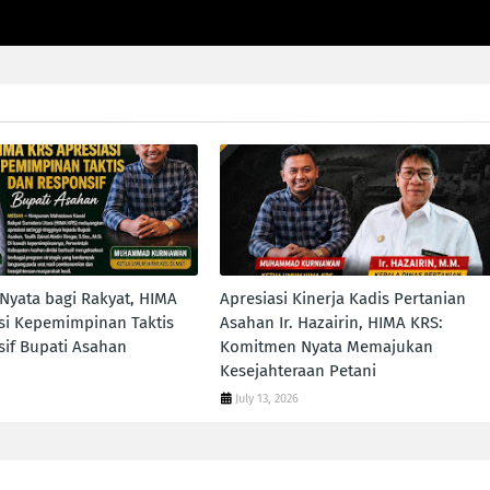
yata bagi Rakyat, HIMA
Apresiasi Kinerja Kadis Pertanian
si Kepemimpinan Taktis
Asahan Ir. Hazairin, HIMA KRS:
if Bupati Asahan
Komitmen Nyata Memajukan
Kesejahteraan Petani
July 13, 2026