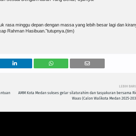
k rasa minggu depan dengan massa yang lebih besar lagi dan kiran
ap Rahman Hasibuan."tutupnya.(tim)
LEBIH BAR
antuan
AMM Kota Medan sukses gelar silaturahim dan tasyakuran bersama Ri
Waas (Calon Walikota Medan 2025-203