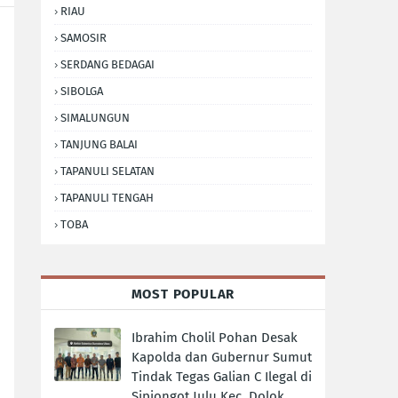
RIAU
SAMOSIR
SERDANG BEDAGAI
SIBOLGA
SIMALUNGUN
TANJUNG BALAI
TAPANULI SELATAN
TAPANULI TENGAH
TOBA
MOST POPULAR
Ibrahim Cholil Pohan Desak
Kapolda dan Gubernur Sumut
Tindak Tegas Galian C Ilegal di
Sipiongot Julu Kec. Dolok