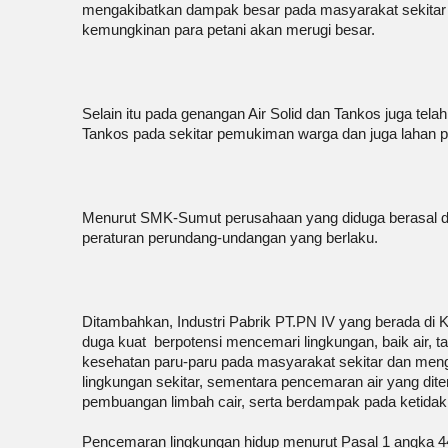
mengakibatkan dampak besar pada masyarakat sekitar d
kemungkinan para petani akan merugi besar.
Selain itu pada genangan Air Solid dan Tankos juga tel
Tankos pada sekitar pemukiman warga dan juga lahan p
Menurut SMK-Sumut perusahaan yang diduga berasal dar
peraturan perundang-undangan yang berlaku.
Ditambahkan, Industri Pabrik PT.PN IV yang berada di
duga kuat berpotensi mencemari lingkungan, baik air,
kesehatan paru-paru pada masyarakat sekitar dan meng
lingkungan sekitar, sementara pencemaran air yang di
pembuangan limbah cair, serta berdampak pada ketidak t
Pencemaran lingkungan hidup menurut Pasal 1 angka 