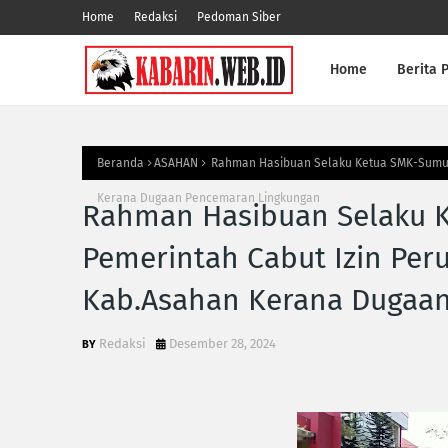
Home
Redaksi
Pedoman Siber
Home
Berita P
Beranda
ASAHAN
Rahman Hasibuan Selaku Ketua SMK-Sumut 
Kerana Dugaan Pencemaran Lingkungan
Rahman Hasibuan Selaku 
Pemerintah Cabut Izin Per
Kab.Asahan Kerana Dugaa
Redaksi
Desember 28, 2024