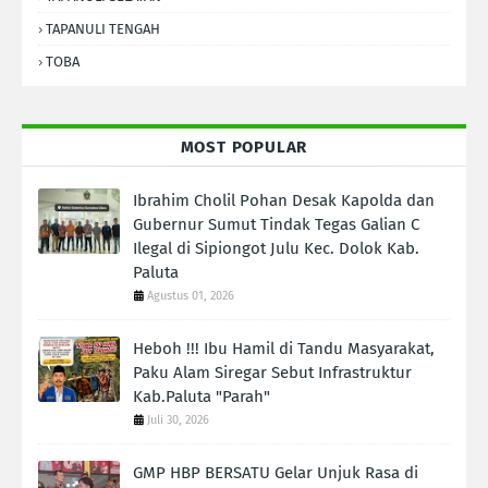
TAPANULI TENGAH
TOBA
MOST POPULAR
Ibrahim Cholil Pohan Desak Kapolda dan
Gubernur Sumut Tindak Tegas Galian C
Ilegal di Sipiongot Julu Kec. Dolok Kab.
Paluta
Agustus 01, 2026
Heboh !!! Ibu Hamil di Tandu Masyarakat,
Paku Alam Siregar Sebut Infrastruktur
Kab.Paluta "Parah"
Juli 30, 2026
GMP HBP BERSATU Gelar Unjuk Rasa di