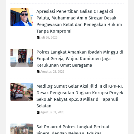
Apresiasi Penertiban Galian C Ilegal di
Paluta, Muhammad Amin Siregar Desak
Pengawasan Ketat dan Penegakan Hukum
Tanpa Kompromi
Juli 26, 2026
Polres Langkat Amankan Ibadah Minggu di
Empat Gereja, Wujud Komitmen Jaga
Kerukunan Umat Beragama
Agustus 02, 2026
Madilog Sumut Gelar Aksi Jilid III di KPK-RI,
Desak Pengusutan Dugaan Korupsi Proyek
Sekolah Rakyat Rp.250 Miliar di Tapanuli
Selatan
Agustus 01, 2026
Sat Polairud Polres Langkat Perkuat
Sinergi dengan Nelayan, Edukasi