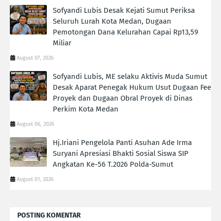
Sofyandi Lubis Desak Kejati Sumut Periksa
Seluruh Lurah Kota Medan, Dugaan
Pemotongan Dana Kelurahan Capai Rp13,59
Miliar
August 07, 2026
Sofyandi Lubis, ME selaku Aktivis Muda Sumut
Desak Aparat Penegak Hukum Usut Dugaan Fee
Proyek dan Dugaan Obral Proyek di Dinas
Perkim Kota Medan
August 06, 2026
Hj.Iriani Pengelola Panti Asuhan Ade Irma
Suryani Apresiasi Bhakti Sosial Siswa SIP
Angkatan Ke-56 T.2026 Polda-Sumut
August 01, 2026
POSTING KOMENTAR