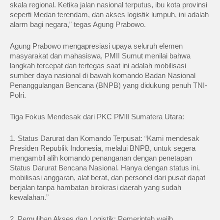
skala regional. Ketika jalan nasional terputus, ibu kota provinsi
seperti Medan terendam, dan akses logistik lumpuh, ini adalah
alarm bagi negara,” tegas Agung Prabowo.
Agung Prabowo mengapresiasi upaya seluruh elemen
masyarakat dan mahasiswa, PMII Sumut menilai bahwa
langkah tercepat dan tertegas saat ini adalah mobilisasi
sumber daya nasional di bawah komando Badan Nasional
Penanggulangan Bencana (BNPB) yang didukung penuh TNI-
Polri.
Tiga Fokus Mendesak dari PKC PMII Sumatera Utara:
1. Status Darurat dan Komando Terpusat: “Kami mendesak
Presiden Republik Indonesia, melalui BNPB, untuk segera
mengambil alih komando penanganan dengan penetapan
Status Darurat Bencana Nasional. Hanya dengan status ini,
mobilisasi anggaran, alat berat, dan personel dari pusat dapat
berjalan tanpa hambatan birokrasi daerah yang sudah
kewalahan.”
2. Pemulihan Akses dan Logistik: Pemerintah wajib