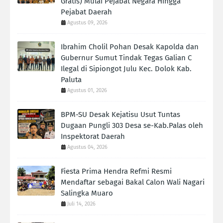
Gratis) Mulai Pejabat Negara Hingga
Pejabat Daerah
Agustus 09, 2026
Ibrahim Cholil Pohan Desak Kapolda dan
Gubernur Sumut Tindak Tegas Galian C
Ilegal di Sipiongot Julu Kec. Dolok Kab.
Paluta
Agustus 01, 2026
BPM-SU Desak Kejatisu Usut Tuntas
Dugaan Pungli 303 Desa se-Kab.Palas oleh
Inspektorat Daerah
Agustus 04, 2026
Fiesta Prima Hendra Refmi Resmi
Mendaftar sebagai Bakal Calon Wali Nagari
Salingka Muaro
Juli 14, 2026