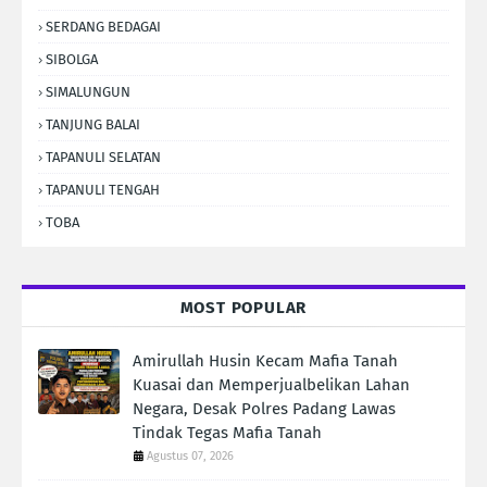
SERDANG BEDAGAI
SIBOLGA
SIMALUNGUN
TANJUNG BALAI
TAPANULI SELATAN
TAPANULI TENGAH
TOBA
MOST POPULAR
Amirullah Husin Kecam Mafia Tanah
Kuasai dan Memperjualbelikan Lahan
Negara, Desak Polres Padang Lawas
Tindak Tegas Mafia Tanah
Agustus 07, 2026