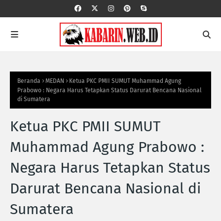
Beranda
MEDAN
Ketua PKC PMII SUMUT Muhammad Agung
Prabowo : Negara Harus Tetapkan Status Darurat Bencana Nasional
di Sumatera
Ketua PKC PMII SUMUT
Muhammad Agung Prabowo :
Negara Harus Tetapkan Status
Darurat Bencana Nasional di
Sumatera