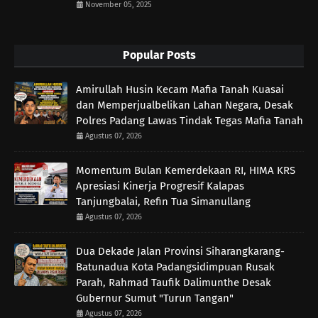
November 05, 2025
Popular Posts
Amirullah Husin Kecam Mafia Tanah Kuasai
dan Memperjualbelikan Lahan Negara, Desak
Polres Padang Lawas Tindak Tegas Mafia Tanah
Agustus 07, 2026
Momentum Bulan Kemerdekaan RI, HIMA KRS
Apresiasi Kinerja Progresif Kalapas
Tanjungbalai, Refin Tua Simanullang
Agustus 07, 2026
Dua Dekade Jalan Provinsi Siharangkarang-
Batunadua Kota Padangsidimpuan Rusak
Parah, Rahmad Taufik Dalimunthe Desak
Gubernur Sumut "Turun Tangan"
Agustus 07, 2026