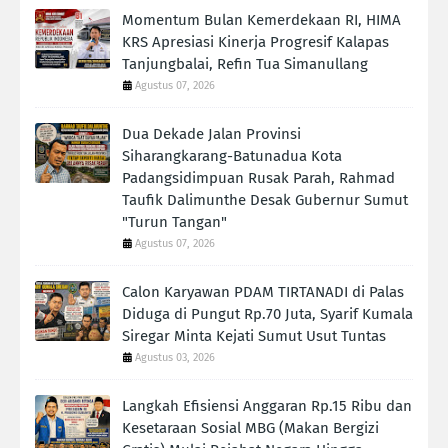
Momentum Bulan Kemerdekaan RI, HIMA
KRS Apresiasi Kinerja Progresif Kalapas
Tanjungbalai, Refin Tua Simanullang
Agustus 07, 2026
Dua Dekade Jalan Provinsi
Siharangkarang-Batunadua Kota
Padangsidimpuan Rusak Parah, Rahmad
Taufik Dalimunthe Desak Gubernur Sumut
"Turun Tangan"
Agustus 07, 2026
Calon Karyawan PDAM TIRTANADI di Palas
Diduga di Pungut Rp.70 Juta, Syarif Kumala
Siregar Minta Kejati Sumut Usut Tuntas
Agustus 03, 2026
Langkah Efisiensi Anggaran Rp.15 Ribu dan
Kesetaraan Sosial MBG (Makan Bergizi