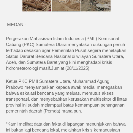
MEDAN,-
Pergerakan Mahasiswa Islam Indonesia (PMII) Komisariat
Cabang (PKC) Sumatera Utara menyatakan dukungan penuh
terhadap desakan agar Pemerintah Pusat segera menetapkan
Status Darurat Bencana Nasional di wilayah Sumatera Utara,
Aceh, dan Sumatera Barat yang kini menghadapi krisis
hidrometeorologi masif.Jum'at (28/11/2025).
Ketua PKC PMII Sumatera Utara, Muhammad Agung
Prabowo menyampaikan kepada awak media, menegaskan
bahwa eskalasi bencana yang meluas, memutus akses
transportasi, dan menyebabkan kerusakan multisektor di lintas
provinsi ini sudah melampaui batas kemampuan penanganan
pemerintah daerah (Pemda) mana pun.
“Kami melihat data dan fakta di lapangan menunjukkan bahwa
ini bukan lagi bencana lokal, melainkan krisis kemanusiaan