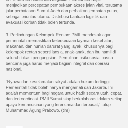
menjadikan percepatan pembukaan akses jalan vital, terutama
jalur perbatasan Sumut-Aceh dan perbaikan jembatan putus,
sebagai prioritas utama. Distribusi bantuan logistik dan
evakuasi korban tidak boleh tertunda.
3. Perlindungan Kelompok Rentan: PMII mendesak agar
pemerintah memastikan ketersediaan layanan kesehatan,
makanan, dan hunian darurat yang layak, khususnya bagi
kelompok rentan seperti lansia, anak-anak, dan ibu hamil di
seluruh lokasi pengungsian. Pemulihan psikososial pasca
bencana juga harus menjadi bagian integral dari operasi
nasional.
“Nyawa dan keselamatan rakyat adalah hukum tertinggi.
Pemerintah tidak boleh hanya mengamati dari Jakarta. Ini
adalah momentum bagi negara untuk hadir secara utuh, cepat,
dan terkoordinasi. PMII Sumut siap berkolaborasi dalam setiap
upaya kemanusiaan yang terencana dan terpusat,” tutup
Muhammad Agung Prabowo. (tim)