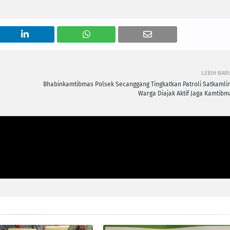
LEBIH BAR
Bhabinkamtibmas Polsek Secanggang Tingkatkan Patroli Satkamlin
Warga Diajak Aktif Jaga Kamtibm