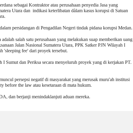
rdana sebagai Kontraktor atau perusahaan penyedia Jasa yang 
era Utara dan  indikasi keterlibatan dàlam kasus korupsi di Satuan 
ra. 
i dalam persidangan di Pengadilan Negeri tindak pidana korupsi Medan.
 adalah salah satu perusahaan yang melakukan suap memberikan uang 
sanaan Jalan Nasional Sumatera Utara,‎ ‎PPK Satker PJN Wilayah I 
'sleeping fee' dari proyek tersebut.
h I Sumut dan Periksa secara menyeluruh proyek yang di kerjakan PT. 
k muncul persepsi negatif di masyarakat yang merusak muru'ah institusi 
y before the law atau kesetaraan di mata hukum. 
, dan berjanji menindaklanjuti aduan mereka.