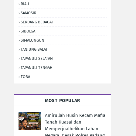
RIAU
SAMOSIR
SERDANG BEDAGAI
SIBOLGA
SIMALUNGUN
TANJUNG BALAI
TAPANULI SELATAN
TAPANULI TENGAH
TOBA
MOST POPULAR
Amirullah Husin Kecam Mafia
Tanah Kuasai dan
Memperjualbelikan Lahan
Negara, Desak Polres Padang