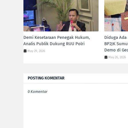
Demi Kesetaraan Penegak Hukum,
Diduga Ada 
Analis Publik Dukung RUU Polri
BP2JK Sumu
Demo di Ge
May 29, 2026
May 26, 2026
POSTING KOMENTAR
0 Komentar