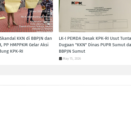
Skandal KKN di BBPJN dan
LK-I PEMDA Desak KPK-RI Usut Tunt
t, PP HMPPKM Gelar Aksi
Dugaan "KKN" Dinas PUPR Sumut d
dung KPK-RI
BBPJN Sumut
May 15, 2026