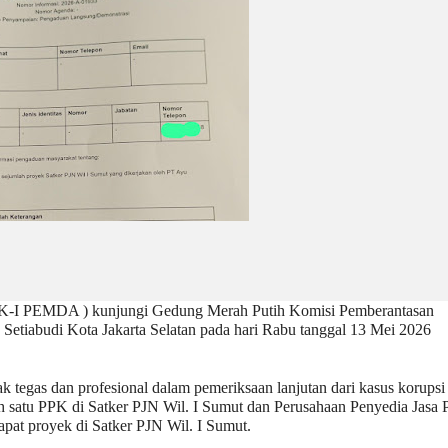
K-I PEMDA ) kunjungi Gedung Merah Putih Komisi Pemberantasan 
Setiabudi Kota Jakarta Selatan pada hari Rabu tanggal 13 Mei 2026 
egas dan profesional dalam pemeriksaan lanjutan dari kasus korupsi 
satu PPK di Satker PJN Wil. I Sumut dan Perusahaan Penyedia Jasa P
pat proyek di Satker PJN Wil. I Sumut.