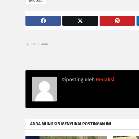
JAKARTA
LEBIH LAMA
Diposting oleh
Redaksi
ANDA MUNGKIN MENYUKAI POSTINGAN INI