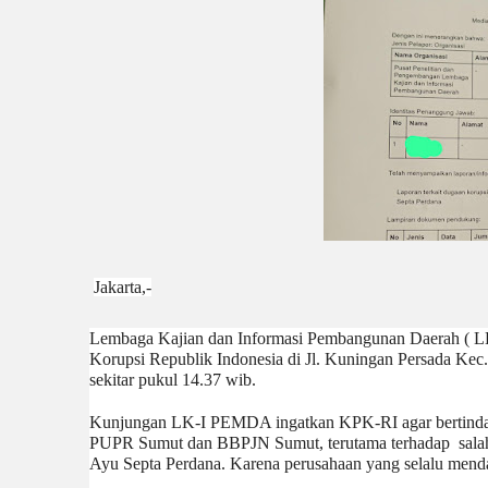
Jakarta,-
Lembaga Kajian dan Informasi Pembangunan Daerah ( L
Korupsi Republik Indonesia di Jl. Kuningan Persada Kec. 
sekitar pukul 14.37 wib.
‎Kunjungan LK-I PEMDA ingatkan KPK-RI agar bertindak t
PUPR Sumut dan BBPJN Sumut, terutama terhadap  salah 
Ayu Septa Perdana. Karena perusahaan yang selalu menda