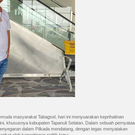
emuda masyarakat Tabagsel, hari ini menyuarakan keprihatinan
ni, khususnya kabupaten Tapanuli Selatan. Dalam sebuah pernyataa
ya penyegaran dalam Pilkada mendatang, dengan tegas menyatakan