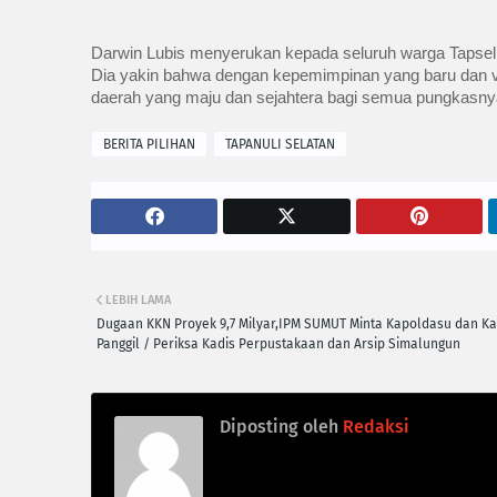
Darwin Lubis menyerukan kepada seluruh warga Tapsel
Dia yakin bahwa dengan kepemimpinan yang baru dan vi
daerah yang maju dan sejahtera bagi semua pungkasnya
BERITA PILIHAN
TAPANULI SELATAN
LEBIH LAMA
Dugaan KKN Proyek 9,7 Milyar,IPM SUMUT Minta Kapoldasu dan Ka
Panggil / Periksa Kadis Perpustakaan dan Arsip Simalungun
Diposting oleh
Redaksi