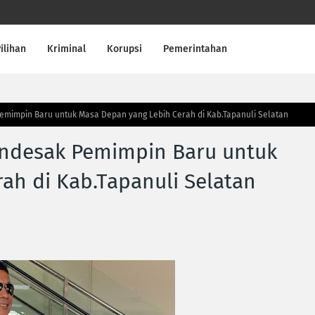
ilihan
Kriminal
Korupsi
Pemerintahan
mimpin Baru untuk Masa Depan yang Lebih Cerah di Kab.Tapanuli Selatan
ndesak Pemimpin Baru untuk
ah di Kab.Tapanuli Selatan