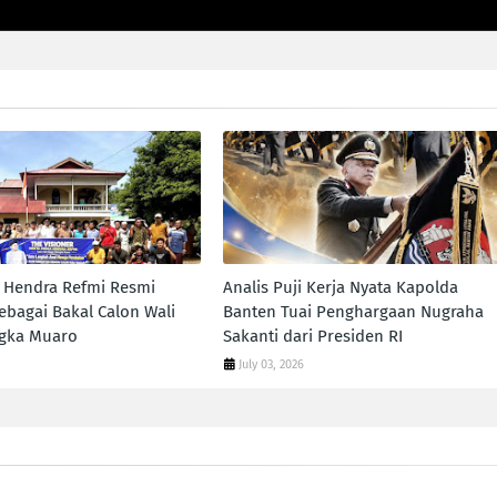
a Hendra Refmi Resmi
Analis Puji Kerja Nyata Kapolda
ebagai Bakal Calon Wali
Banten Tuai Penghargaan Nugraha
ngka Muaro
Sakanti dari Presiden RI
July 03, 2026