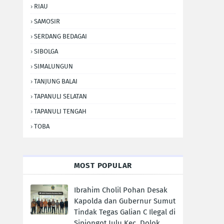
RIAU
SAMOSIR
SERDANG BEDAGAI
SIBOLGA
SIMALUNGUN
TANJUNG BALAI
TAPANULI SELATAN
TAPANULI TENGAH
TOBA
MOST POPULAR
Ibrahim Cholil Pohan Desak
Kapolda dan Gubernur Sumut
Tindak Tegas Galian C Ilegal di
Sipiongot Julu Kec. Dolok