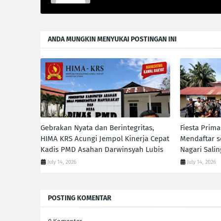
ANDA MUNGKIN MENYUKAI POSTINGAN INI
Gebrakan Nyata dan Berintegritas,
Fiesta Prim
HIMA KRS Acungi Jempol Kinerja Cepat
Mendaftar s
Kadis PMD Asahan Darwinsyah Lubis
Nagari Sali
July 14, 2026
July 14, 2026
POSTING KOMENTAR