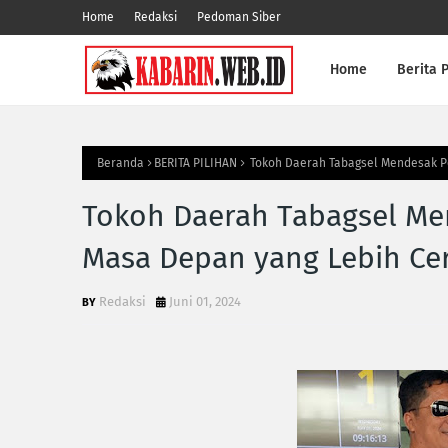
Home
Redaksi
Pedoman Siber
Home
Berita P
Beranda
BERITA PILIHAN
Tokoh Daerah Tabagsel Mendesak Pe
Tokoh Daerah Tabagsel Me
Masa Depan yang Lebih Cer
Redaksi
Juni 01, 2024