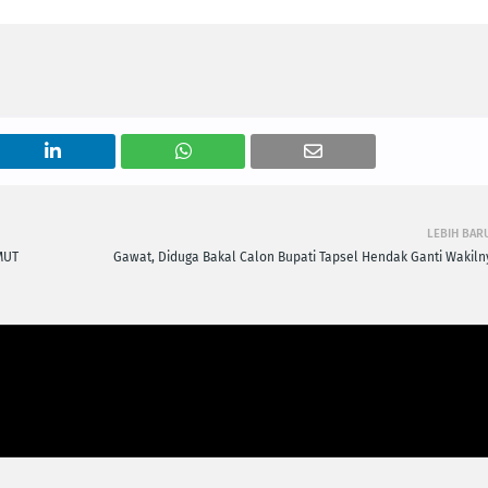
LEBIH BAR
MUT
Gawat, Diduga Bakal Calon Bupati Tapsel Hendak Ganti Wakiln