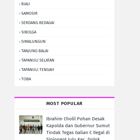
RIAU
SAMOSIR
SERDANG BEDAGAI
SIBOLGA
SIMALUNGUN
TANJUNG BALAI
TAPANULI SELATAN
TAPANULI TENGAH
TOBA
MOST POPULAR
Ibrahim Cholil Pohan Desak
Kapolda dan Gubernur Sumut
Tindak Tegas Galian C Ilegal di
Sipiongot Julu Kec. Dolok