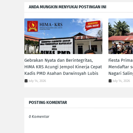
ANDA MUNGKIN MENYUKAI POSTINGAN INI
Gebrakan Nyata dan Berintegritas,
Fiesta Prim
HIMA KRS Acungi Jempol Kinerja Cepat
Mendaftar s
Kadis PMD Asahan Darwinsyah Lubis
Nagari Sali
July 14, 2026
July 14, 2026
POSTING KOMENTAR
0 Komentar