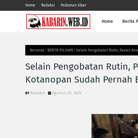
Home
Redaksi
Pedoman Siber
Home
Berita P
Beranda
BERITA PILIHAN
Selain Pengobatan Rutin, Pasien An
Selain Pengobatan Rutin, P
Kotanopan Sudah Pernah 
Redaksi
Agustus 29, 2024