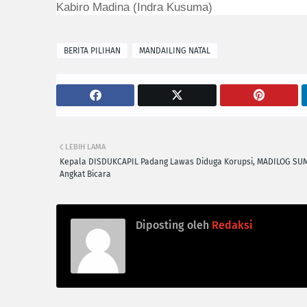
Kabiro Madina (Indra Kusuma)
BERITA PILIHAN
MANDAILING NATAL
LEBIH LAMA
Kepala DISDUKCAPIL Padang Lawas Diduga Korupsi, MADILOG SU
Angkat Bicara
Diposting oleh
Redaksi