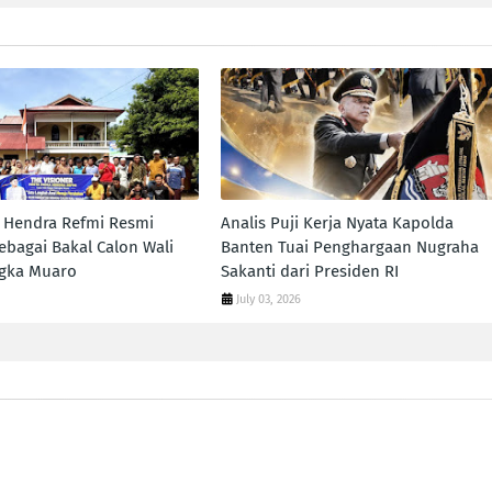
a Hendra Refmi Resmi
Analis Puji Kerja Nyata Kapolda
ebagai Bakal Calon Wali
Banten Tuai Penghargaan Nugraha
ngka Muaro
Sakanti dari Presiden RI
July 03, 2026