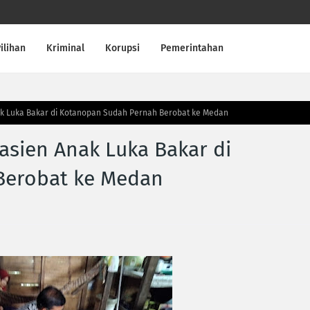
ilihan
Kriminal
Korupsi
Pemerintahan
ak Luka Bakar di Kotanopan Sudah Pernah Berobat ke Medan
asien Anak Luka Bakar di
Berobat ke Medan