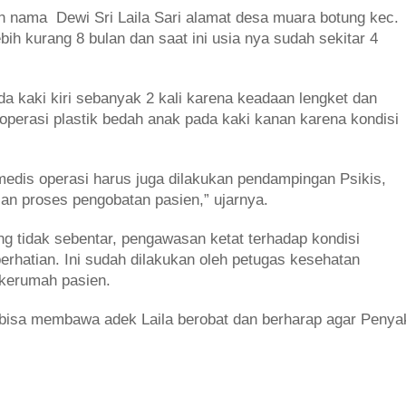
 nama Dewi Sri Laila Sari alamat desa muara botung kec.
bih kurang 8 bulan dan saat ini usia nya sudah sekitar 4
a kaki kiri sebanyak 2 kali karena keadaan lengket dan
perasi plastik bedah anak pada kaki kanan karena kondisi
medis operasi harus juga dilakukan pendampingan Psikis,
lan proses pengobatan pasien,” ujarnya.
g tidak sebentar, pengawasan ketat terhadap kondisi
erhatian. Ini sudah dilakukan oleh petugas kesehatan
 kerumah pasien.
bisa membawa adek Laila berobat dan berharap agar Penyak