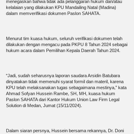
menegaskan bahwa tidak ada pelanggaran hukum dan/atau
kelalaian yang dilakukan KPU Mandailing Natal (Madina)
dalam memverifikasi dokumen Paslon SAHATA.
Menurut tim kuasa hukum, seluruh verifikasi dokumen telah
dilakukan dengan mengacu pada PKPU 8 Tahun 2024 sebagai
hukum acara dalam Pemilihan Kepala Daerah Tahun 2024.
“Jadi, sudah seharusnya laporan saudara Arsidin Batubara
dinyatakan tidak memenuhi syarat formil dan materil, karena
KPU telah melaksanakan tugas sebagaimana mestinya,” kata
Ahmad Sofyan Hussein Rambe, SH, MH, kuasa hukum
Paslon SAHATA dari Kantor Hukum Union Law Firm Legal
Solution di Medan, Jumat (15/11/2024).
Dalam siaran persnya, Hussein bersama rekannya, Dr. Doni