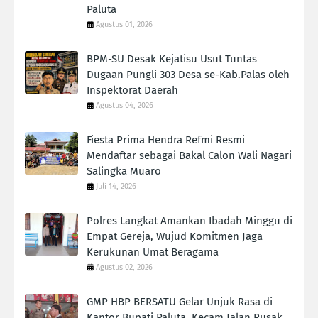
Paluta
Agustus 01, 2026
BPM-SU Desak Kejatisu Usut Tuntas
Dugaan Pungli 303 Desa se-Kab.Palas oleh
Inspektorat Daerah
Agustus 04, 2026
Fiesta Prima Hendra Refmi Resmi
Mendaftar sebagai Bakal Calon Wali Nagari
Salingka Muaro
Juli 14, 2026
Polres Langkat Amankan Ibadah Minggu di
Empat Gereja, Wujud Komitmen Jaga
Kerukunan Umat Beragama
Agustus 02, 2026
GMP HBP BERSATU Gelar Unjuk Rasa di
Kantor Bupati Paluta, Kecam Jalan Rusak