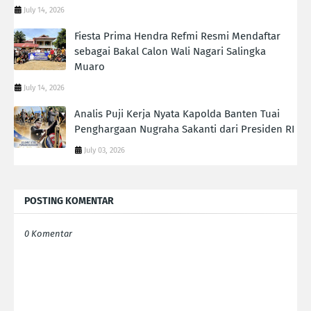
July 14, 2026
Fiesta Prima Hendra Refmi Resmi Mendaftar
sebagai Bakal Calon Wali Nagari Salingka
Muaro
July 14, 2026
Analis Puji Kerja Nyata Kapolda Banten Tuai
Penghargaan Nugraha Sakanti dari Presiden RI
July 03, 2026
POSTING KOMENTAR
0 Komentar