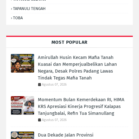
TAPANULI TENGAH
TOBA
MOST POPULAR
Amirullah Husin Kecam Mafia Tanah
Kuasai dan Memperjualbelikan Lahan
Negara, Desak Polres Padang Lawas
Tindak Tegas Mafia Tanah
Agustus 07, 2026
Momentum Bulan Kemerdekaan RI, HIMA
KRS Apresiasi Kinerja Progresif Kalapas
Tanjungbalai, Refin Tua Simanullang
Agustus 07, 2026
Dua Dekade Jalan Provinsi