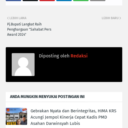
LEBIH LAMA
LEBIH BARU
Pj.Bupati Langkat Raih
Penghargaan "Sahabat Pers
Award 2024"
Diposting oleh
Redaksi
ANDA MUNGKIN MENYUKAI POSTINGAN INI
Gebrakan Nyata dan Berintegritas, HIMA KRS
Acungi Jempol Kinerja Cepat Kadis PMD
Asahan Darwinsyah Lubis