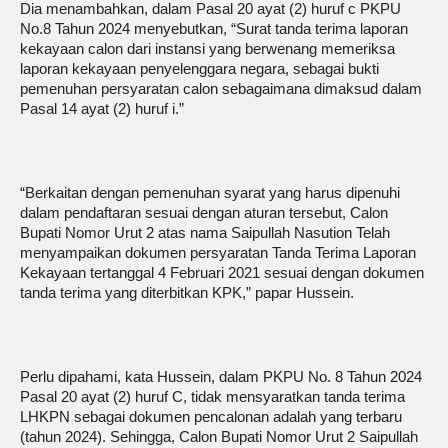
Dia menambahkan, dalam Pasal 20 ayat (2) huruf c PKPU
No.8 Tahun 2024 menyebutkan, “Surat tanda terima laporan
kekayaan calon dari instansi yang berwenang memeriksa
laporan kekayaan penyelenggara negara, sebagai bukti
pemenuhan persyaratan calon sebagaimana dimaksud dalam
Pasal 14 ayat (2) huruf i.”
“Berkaitan dengan pemenuhan syarat yang harus dipenuhi
dalam pendaftaran sesuai dengan aturan tersebut, Calon
Bupati Nomor Urut 2 atas nama Saipullah Nasution Telah
menyampaikan dokumen persyaratan Tanda Terima Laporan
Kekayaan tertanggal 4 Februari 2021 sesuai dengan dokumen
tanda terima yang diterbitkan KPK,” papar Hussein.
Perlu dipahami, kata Hussein, dalam PKPU No. 8 Tahun 2024
Pasal 20 ayat (2) huruf C, tidak mensyaratkan tanda terima
LHKPN sebagai dokumen pencalonan adalah yang terbaru
(tahun 2024). Sehingga, Calon Bupati Nomor Urut 2 Saipullah