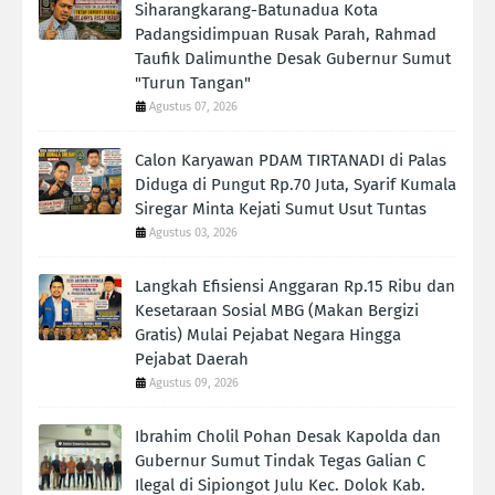
Siharangkarang-Batunadua Kota
Padangsidimpuan Rusak Parah, Rahmad
Taufik Dalimunthe Desak Gubernur Sumut
"Turun Tangan"
Agustus 07, 2026
Calon Karyawan PDAM TIRTANADI di Palas
Diduga di Pungut Rp.70 Juta, Syarif Kumala
Siregar Minta Kejati Sumut Usut Tuntas
Agustus 03, 2026
Langkah Efisiensi Anggaran Rp.15 Ribu dan
Kesetaraan Sosial MBG (Makan Bergizi
Gratis) Mulai Pejabat Negara Hingga
Pejabat Daerah
Agustus 09, 2026
Ibrahim Cholil Pohan Desak Kapolda dan
Gubernur Sumut Tindak Tegas Galian C
Ilegal di Sipiongot Julu Kec. Dolok Kab.