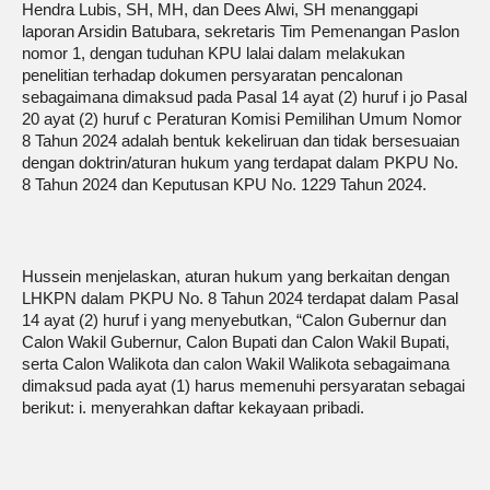
Hendra Lubis, SH, MH, dan Dees Alwi, SH menanggapi
laporan Arsidin Batubara, sekretaris Tim Pemenangan Paslon
nomor 1, dengan tuduhan KPU lalai dalam melakukan
penelitian terhadap dokumen persyaratan pencalonan
sebagaimana dimaksud pada Pasal 14 ayat (2) huruf i jo Pasal
20 ayat (2) huruf c Peraturan Komisi Pemilihan Umum Nomor
8 Tahun 2024 adalah bentuk kekeliruan dan tidak bersesuaian
dengan doktrin/aturan hukum yang terdapat dalam PKPU No.
8 Tahun 2024 dan Keputusan KPU No. 1229 Tahun 2024.
Hussein menjelaskan, aturan hukum yang berkaitan dengan
LHKPN dalam PKPU No. 8 Tahun 2024 terdapat dalam Pasal
14 ayat (2) huruf i yang menyebutkan, “Calon Gubernur dan
Calon Wakil Gubernur, Calon Bupati dan Calon Wakil Bupati,
serta Calon Walikota dan calon Wakil Walikota sebagaimana
dimaksud pada ayat (1) harus memenuhi persyaratan sebagai
berikut: i. menyerahkan daftar kekayaan pribadi.