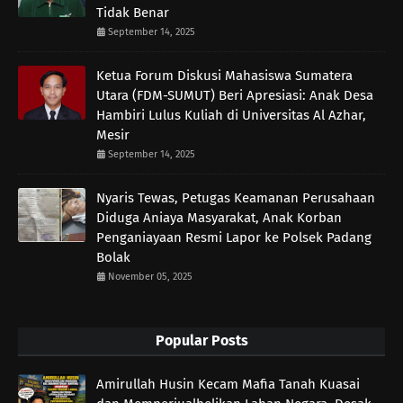
Tidak Benar
September 14, 2025
Ketua Forum Diskusi Mahasiswa Sumatera
Utara (FDM-SUMUT) Beri Apresiasi: Anak Desa
Hambiri Lulus Kuliah di Universitas Al Azhar,
Mesir
September 14, 2025
Nyaris Tewas, Petugas Keamanan Perusahaan
Diduga Aniaya Masyarakat, Anak Korban
Penganiayaan Resmi Lapor ke Polsek Padang
Bolak
November 05, 2025
Popular Posts
Amirullah Husin Kecam Mafia Tanah Kuasai