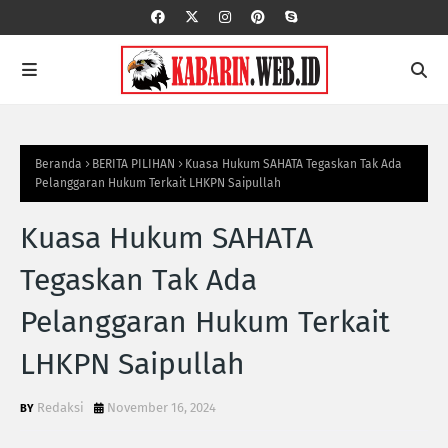
Beranda
BERITA PILIHAN
Kuasa Hukum SAHATA Tegaskan Tak Ada
Pelanggaran Hukum Terkait LHKPN Saipullah
Kuasa Hukum SAHATA
Tegaskan Tak Ada
Pelanggaran Hukum Terkait
LHKPN Saipullah
Redaksi
November 16, 2024