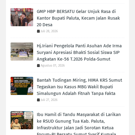
GMP HBP BERSATU Gelar Unjuk Rasa di
Kantor Bupati Paluta, Kecam Jalan Rusak
20 Desa
Juli 28, 2026
Hj.Iriani Pengelola Panti Asuhan Ade Irma
Suryani Apresiasi Bhakti Sosial Siswa SIP
Angkatan Ke-56 T.2026 Polda-Sumut
Agustus 01, 2026
Bantah Tudingan Miring, HIMA KRS Sumut
Tegaskan Isu Kasus MBG Wakil Bupati
Simalungun Adalah Fitnah Tanpa Fakta
Juli 27, 2026
Ibu Hamil di Tandu Masyarakat di Larikan
ke RSUD Gunung Tua Kab. Paluta,
Infrastruktur Jalan Jadi Sorotan Ketua
Forum-RI Bersatu Sumut Syarif Kumala