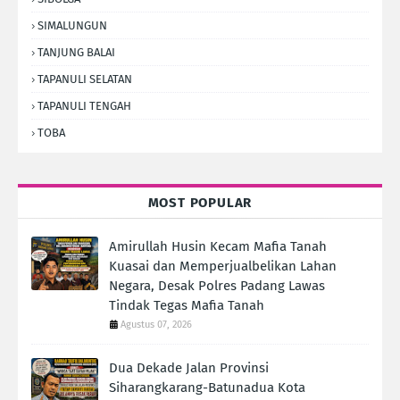
SIMALUNGUN
TANJUNG BALAI
TAPANULI SELATAN
TAPANULI TENGAH
TOBA
MOST POPULAR
Amirullah Husin Kecam Mafia Tanah
Kuasai dan Memperjualbelikan Lahan
Negara, Desak Polres Padang Lawas
Tindak Tegas Mafia Tanah
Agustus 07, 2026
Dua Dekade Jalan Provinsi
Siharangkarang-Batunadua Kota