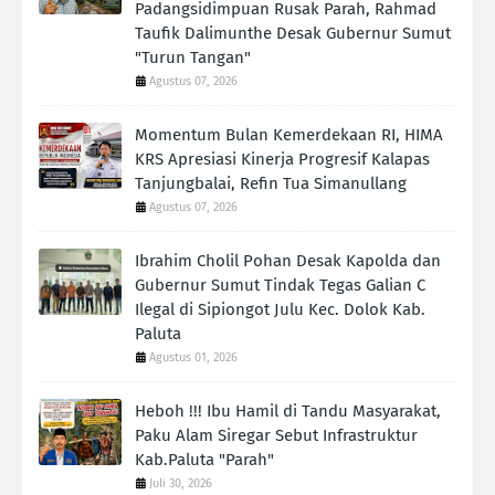
Padangsidimpuan Rusak Parah, Rahmad
Taufik Dalimunthe Desak Gubernur Sumut
"Turun Tangan"
Agustus 07, 2026
Momentum Bulan Kemerdekaan RI, HIMA
KRS Apresiasi Kinerja Progresif Kalapas
Tanjungbalai, Refin Tua Simanullang
Agustus 07, 2026
Ibrahim Cholil Pohan Desak Kapolda dan
Gubernur Sumut Tindak Tegas Galian C
Ilegal di Sipiongot Julu Kec. Dolok Kab.
Paluta
Agustus 01, 2026
Heboh !!! Ibu Hamil di Tandu Masyarakat,
Paku Alam Siregar Sebut Infrastruktur
Kab.Paluta "Parah"
Juli 30, 2026