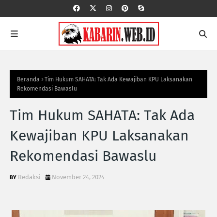
Beranda
Tim Hukum SAHATA: Tak Ada Kewajiban KPU Laksanakan
Rekomendasi Bawaslu
Tim Hukum SAHATA: Tak Ada
Kewajiban KPU Laksanakan
Rekomendasi Bawaslu
Redaksi
November 24, 2024