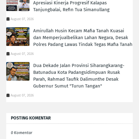
Apresiasi Kinerja Progresif Kalapas
Tanjungbalai, Refin Tua Simanullang
August 07, 2026
Amirullah Husin Kecam Mafia Tanah Kuasai
dan Memperjualbelikan Lahan Negara, Desak
Polres Padang Lawas Tindak Tegas Mafia Tanah
August 07, 2026
Dua Dekade Jalan Provinsi Siharangkarang-
Batunadua Kota Padangsidimpuan Rusak
Parah, Rahmad Taufik Dalimunthe Desak
Gubernur Sumut "Turun Tangan"
August 07, 2026
POSTING KOMENTAR
0 Komentar