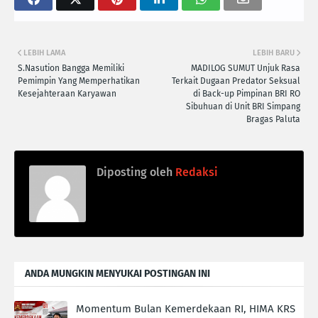
LEBIH LAMA
LEBIH BARU
S.Nasution Bangga Memiliki
MADILOG SUMUT Unjuk Rasa
Pemimpin Yang Memperhatikan
Terkait Dugaan Predator Seksual
Kesejahteraan Karyawan
di Back-up Pimpinan BRI RO
Sibuhuan di Unit BRI Simpang
Bragas Paluta
Diposting oleh
Redaksi
ANDA MUNGKIN MENYUKAI POSTINGAN INI
Momentum Bulan Kemerdekaan RI, HIMA KRS