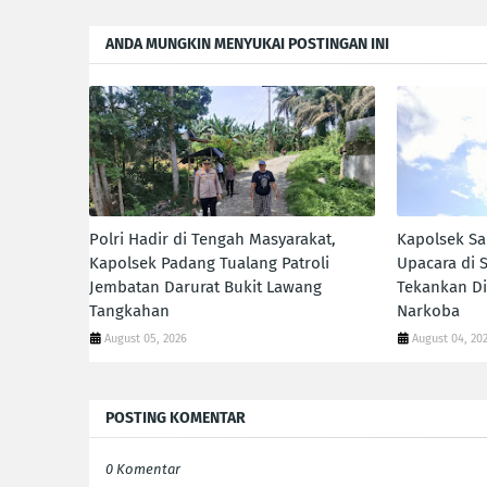
ANDA MUNGKIN MENYUKAI POSTINGAN INI
Polri Hadir di Tengah Masyarakat,
Kapolsek Sa
Kapolsek Padang Tualang Patroli
Upacara di 
Jembatan Darurat Bukit Lawang
Tekankan Di
Tangkahan
Narkoba
August 05, 2026
August 04, 20
POSTING KOMENTAR
0 Komentar