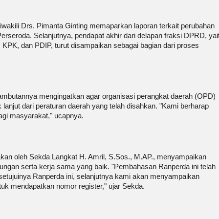
wakili Drs. Pimanta Ginting memaparkan laporan terkait perubahan
rseroda. Selanjutnya, pendapat akhir dari delapan fraksi DPRD, yai
KPK, dan PDIP, turut disampaikan sebagai bagian dari proses
ambutannya mengingatkan agar organisasi perangkat daerah (OPD)
 lanjut dari peraturan daerah yang telah disahkan. "Kami berharap
agi masyarakat," ucapnya.
acakan oleh Sekda Langkat H. Amril, S.Sos., M.AP., menyampaikan
ngan serta kerja sama yang baik. "Pembahasan Ranperda ini telah
isetujuinya Ranperda ini, selanjutnya kami akan menyampaikan
uk mendapatkan nomor register," ujar Sekda.