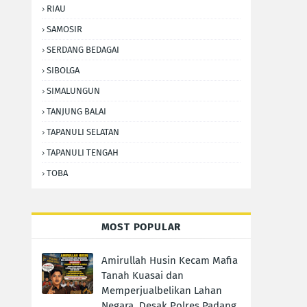
RIAU
SAMOSIR
SERDANG BEDAGAI
SIBOLGA
SIMALUNGUN
TANJUNG BALAI
TAPANULI SELATAN
TAPANULI TENGAH
TOBA
MOST POPULAR
Amirullah Husin Kecam Mafia
Tanah Kuasai dan
Memperjualbelikan Lahan
Negara, Desak Polres Padang