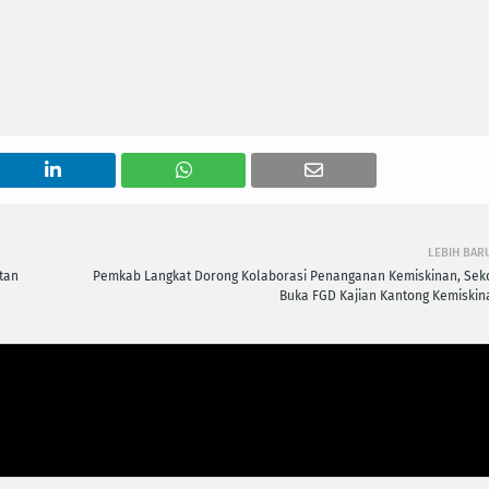
LEBIH BAR
tan
Pemkab Langkat Dorong Kolaborasi Penanganan Kemiskinan, Sek
Buka FGD Kajian Kantong Kemiskin