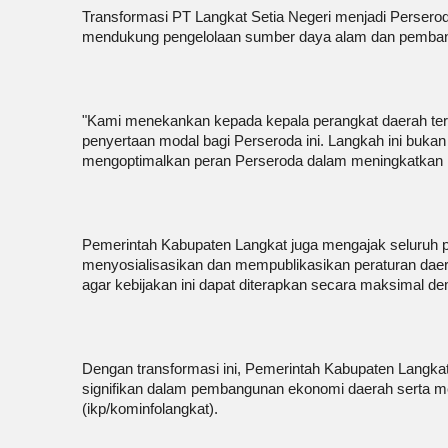
Transformasi PT Langkat Setia Negeri menjadi Perseroda 
mendukung pengelolaan sumber daya alam dan pembangu
"Kami menekankan kepada kepala perangkat daerah te
penyertaan modal bagi Perseroda ini. Langkah ini bukan 
mengoptimalkan peran Perseroda dalam meningkatkan 
Pemerintah Kabupaten Langkat juga mengajak seluruh p
menyosialisasikan dan mempublikasikan peraturan daer
agar kebijakan ini dapat diterapkan secara maksimal de
Dengan transformasi ini, Pemerintah Kabupaten Langkat
signifikan dalam pembangunan ekonomi daerah serta m
(ikp/kominfolangkat).