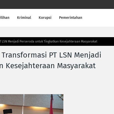
ilihan
Kriminal
Korupsi
Pemerintahan
 PT LSN Menjadi Perseroda untuk Tingkatkan Kesejahteraan Masyarakat
i Transformasi PT LSN Menjadi
n Kesejahteraan Masyarakat