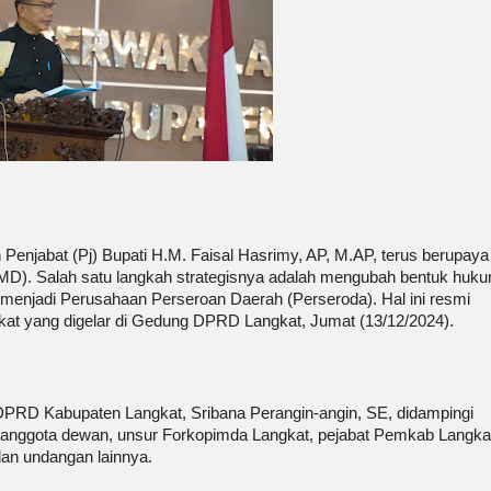
enjabat (Pj) Bupati H.M. Faisal Hasrimy, AP, M.AP, terus berupaya
MD). Salah satu langkah strategisnya adalah mengubah bentuk huk
menjadi Perusahaan Perseroan Daerah (Perseroda). Hal ini resmi
at yang digelar di Gedung DPRD Langkat, Jumat (13/12/2024).
 DPRD Kabupaten Langkat, Sribana Perangin-angin, SE, didampingi
 anggota dewan, unsur Forkopimda Langkat, pejabat Pemkab Langka
an undangan lainnya.