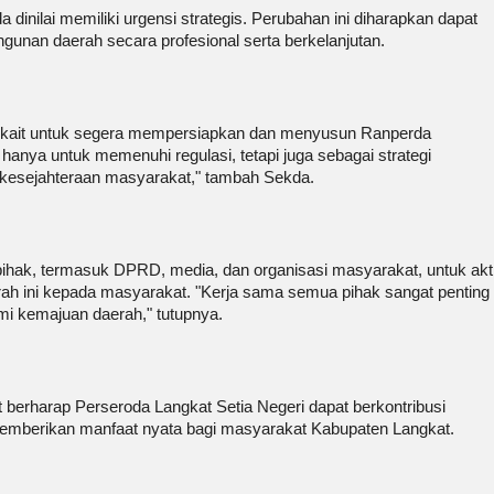
dinilai memiliki urgensi strategis. Perubahan ini diharapkan dapat
nan daerah secara profesional serta berkelanjutan.
rkait untuk segera mempersiapkan dan menyusun Ranperda
hanya untuk memenuhi regulasi, tetapi juga sebagai strategi
kesejahteraan masyarakat," tambah Sekda.
ihak, termasuk DPRD, media, dan organisasi masyarakat, untuk akti
ah ini kepada masyarakat. "Kerja sama semua pihak sangat penting
mi kemajuan daerah," tutupnya.
 berharap Perseroda Langkat Setia Negeri dapat berkontribusi
emberikan manfaat nyata bagi masyarakat Kabupaten Langkat.