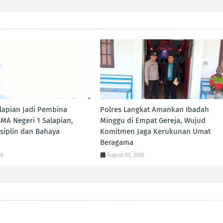
lapian Jadi Pembina
Polres Langkat Amankan Ibadah
SMA Negeri 1 Salapian,
Minggu di Empat Gereja, Wujud
siplin dan Bahaya
Komitmen Jaga Kerukunan Umat
Beragama
26
August 02, 2026