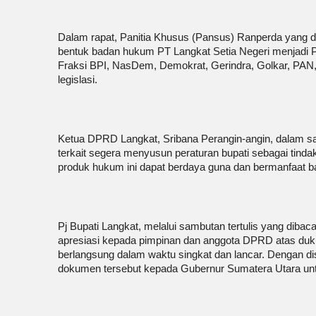
Dalam rapat, Panitia Khusus (Pansus) Ranperda yang di
bentuk badan hukum PT Langkat Setia Negeri menjadi Pe
Fraksi BPI, NasDem, Demokrat, Gerindra, Golkar, PAN, 
legislasi.
Ketua DPRD Langkat, Sribana Perangin-angin, dalam s
terkait segera menyusun peraturan bupati sebagai tindak
produk hukum ini dapat berdaya guna dan bermanfaat b
Pj Bupati Langkat, melalui sambutan tertulis yang dib
apresiasi kepada pimpinan dan anggota DPRD atas duku
berlangsung dalam waktu singkat dan lancar. Dengan d
dokumen tersebut kepada Gubernur Sumatera Utara unt