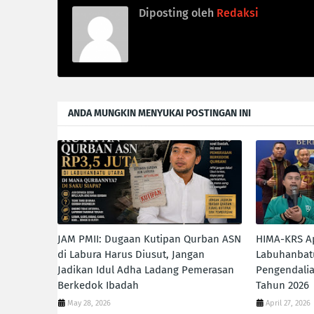
Diposting oleh
Redaksi
ANDA MUNGKIN MENYUKAI POSTINGAN INI
JAM PMII: Dugaan Kutipan Qurban ASN
HIMA-KRS A
di Labura Harus Diusut, Jangan
Labuhanbatu
Jadikan Idul Adha Ladang Pemerasan
Pengendalia
Berkedok Ibadah
Tahun 2026
May 28, 2026
April 27, 2026