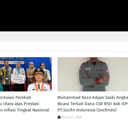
presiasi Pemkab
Muhammad Reza Adyan Saski Angka
 Utara atas Prestasi
Bicara Terkait Dana CSR RSO dab IS
n Inflasi Tingkat Nasional
PT.Socfin Indonesia (Socfindo)
March 27, 2026