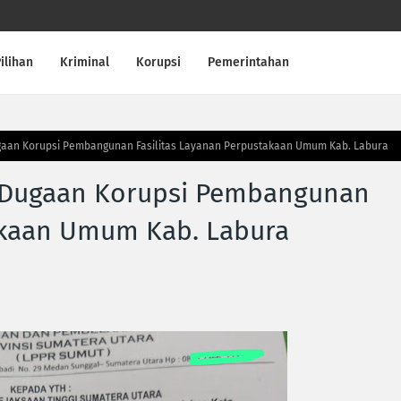
ilihan
Kriminal
Korupsi
Pemerintahan
aan Korupsi Pembangunan Fasilitas Layanan Perpustakaan Umum Kab. Labura
 Dugaan Korupsi Pembangunan
takaan Umum Kab. Labura