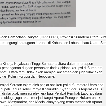
dan Pembelaan Rakyat (DPP LPPR) Provinsi Sumatera Utara Sura
ra mengungkap dugaan korupsi di Kabupaten Labuhanbatu Utara. Sen
 Kinerja Kejaksaan Tinggi Sumatera Utara dalam merespon
penanganan dugaan persoalan tindak pidana korupsi di Sumatera
batu Utara tentu tidak akan menjadi ancaman dan juga tidak akan
ukan Kolusi korupsi dan Nepotisme.
enjadi Sorotan tajam oleh pegiat anti korupsi di Sumatera Utara soal
bupati Labura sebelumnya Khairuddin Syah Sitorus terjerat kasus
dinilai tidak menjadi efek jera bagi Pejabat Pemkab Labura dalam
orus diduga juga akan menjadi target Aparat Penegak Hukum untuk
siswa, Masyarakat, dan Media lainnya yang terus mendesak Aparat