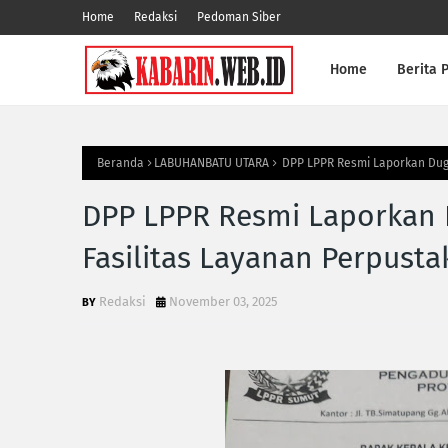
Home
Redaksi
Pedoman Siber
Home
Berita P
Beranda
LABUHANBATU UTARA
DPP LPPR Resmi Laporkan Dug
DPP LPPR Resmi Laporkan
Fasilitas Layanan Perpus
Redaksi
November 03, 2025