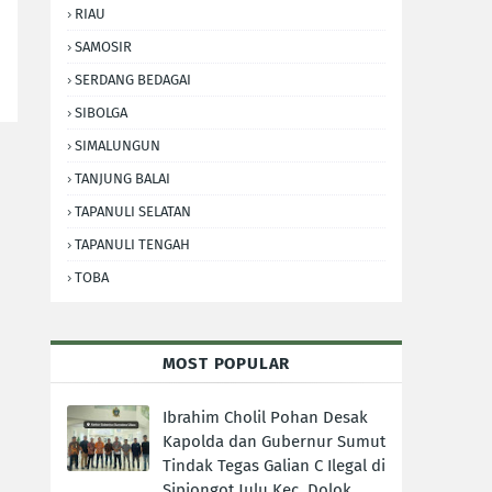
RIAU
SAMOSIR
SERDANG BEDAGAI
SIBOLGA
SIMALUNGUN
TANJUNG BALAI
TAPANULI SELATAN
TAPANULI TENGAH
TOBA
MOST POPULAR
Ibrahim Cholil Pohan Desak
Kapolda dan Gubernur Sumut
Tindak Tegas Galian C Ilegal di
Sipiongot Julu Kec. Dolok