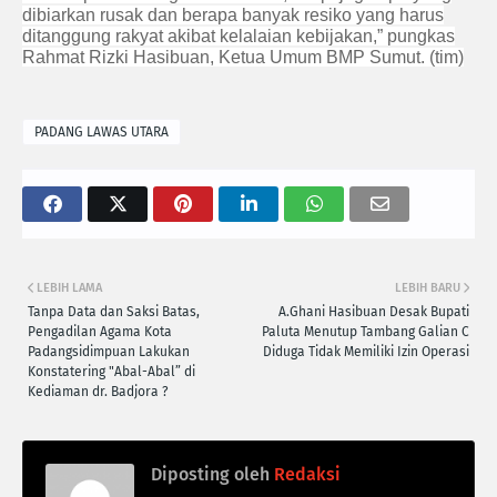
dibiarkan rusak dan berapa banyak resiko yang harus
ditanggung rakyat akibat kelalaian kebijakan,” pungkas
Rahmat Rizki Hasibuan, Ketua Umum BMP Sumut. (tim)
PADANG LAWAS UTARA
LEBIH LAMA
LEBIH BARU
Tanpa Data dan Saksi Batas,
A.Ghani Hasibuan Desak Bupati
Pengadilan Agama Kota
Paluta Menutup Tambang Galian C
Padangsidimpuan Lakukan
Diduga Tidak Memiliki Izin Operasi
Konstatering "Abal-Abal” di
Kediaman dr. Badjora ?
Diposting oleh
Redaksi