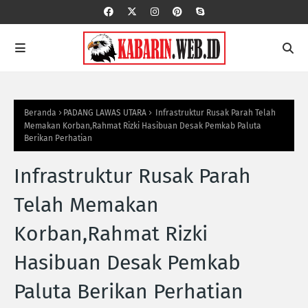
Beranda
PADANG LAWAS UTARA
Infrastruktur Rusak Parah Telah
Memakan Korban,Rahmat Rizki Hasibuan Desak Pemkab Paluta
Berikan Perhatian
Infrastruktur Rusak Parah
Telah Memakan
Korban,Rahmat Rizki
Hasibuan Desak Pemkab
Paluta Berikan Perhatian