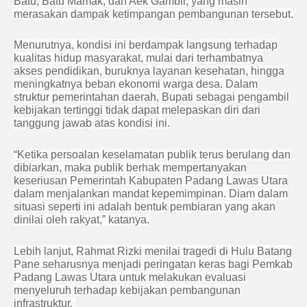
Batu, Batu Mamak, dan Aek Gambir, yang masih
merasakan dampak ketimpangan pembangunan tersebut.
Menurutnya, kondisi ini berdampak langsung terhadap
kualitas hidup masyarakat, mulai dari terhambatnya
akses pendidikan, buruknya layanan kesehatan, hingga
meningkatnya beban ekonomi warga desa. Dalam
struktur pemerintahan daerah, Bupati sebagai pengambil
kebijakan tertinggi tidak dapat melepaskan diri dari
tanggung jawab atas kondisi ini.
“Ketika persoalan keselamatan publik terus berulang dan
dibiarkan, maka publik berhak mempertanyakan
keseriusan Pemerintah Kabupaten Padang Lawas Utara
dalam menjalankan mandat kepemimpinan. Diam dalam
situasi seperti ini adalah bentuk pembiaran yang akan
dinilai oleh rakyat,” katanya.
Lebih lanjut, Rahmat Rizki menilai tragedi di Hulu Batang
Pane seharusnya menjadi peringatan keras bagi Pemkab
Padang Lawas Utara untuk melakukan evaluasi
menyeluruh terhadap kebijakan pembangunan
infrastruktur.