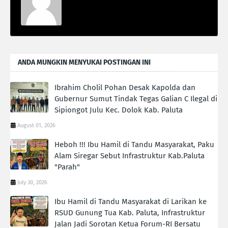
ANDA MUNGKIN MENYUKAI POSTINGAN INI
Ibrahim Cholil Pohan Desak Kapolda dan
Gubernur Sumut Tindak Tegas Galian C Ilegal di
Sipiongot Julu Kec. Dolok Kab. Paluta
August 01, 2026
Heboh !!! Ibu Hamil di Tandu Masyarakat, Paku
Alam Siregar Sebut Infrastruktur Kab.Paluta
"Parah"
July 30, 2026
Ibu Hamil di Tandu Masyarakat di Larikan ke
RSUD Gunung Tua Kab. Paluta, Infrastruktur
Jalan Jadi Sorotan Ketua Forum-RI Bersatu