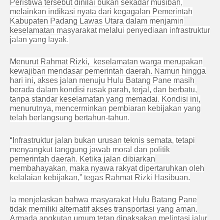
Peristiwa tersebut dinilai bukan sekadar musibah,
melainkan indikasi nyata dari kegagalan Pemerintah
Kabupaten Padang Lawas Utara dalam menjamin
keselamatan masyarakat melalui penyediaan infrastruktur
jalan yang layak.
Menurut Rahmat Rizki, keselamatan warga merupakan
kewajiban mendasar pemerintah daerah. Namun hingga
hari ini, akses jalan menuju Hulu Batang Pane masih
berada dalam kondisi rusak parah, terjal, dan berbatu,
tanpa standar keselamatan yang memadai. Kondisi ini,
menurutnya, mencerminkan pembiaran kebijakan yang
telah berlangsung bertahun-tahun.
“Infrastruktur jalan bukan urusan teknis semata, tetapi
menyangkut tanggung jawab moral dan politik
pemerintah daerah. Ketika jalan dibiarkan
membahayakan, maka nyawa rakyat dipertaruhkan oleh
kelalaian kebijakan,” tegas Rahmat Rizki Hasibuan.
Ia menjelaskan bahwa masyarakat Hulu Batang Pane
tidak memiliki alternatif akses transportasi yang aman.
Armada angkutan umum tetap dipaksakan melintasi jalur