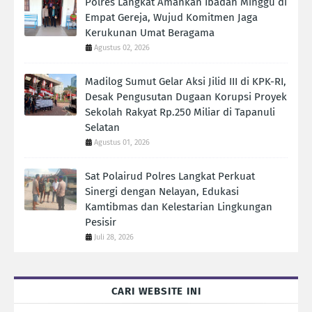
Polres Langkat Amankan Ibadah Minggu di
Empat Gereja, Wujud Komitmen Jaga
Kerukunan Umat Beragama
Agustus 02, 2026
Madilog Sumut Gelar Aksi Jilid III di KPK-RI,
Desak Pengusutan Dugaan Korupsi Proyek
Sekolah Rakyat Rp.250 Miliar di Tapanuli
Selatan
Agustus 01, 2026
Sat Polairud Polres Langkat Perkuat
Sinergi dengan Nelayan, Edukasi
Kamtibmas dan Kelestarian Lingkungan
Pesisir
Juli 28, 2026
CARI WEBSITE INI