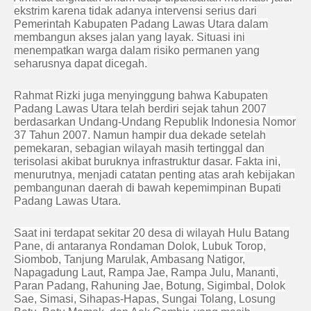
ekstrim karena tidak adanya intervensi serius dari
Pemerintah Kabupaten Padang Lawas Utara dalam
membangun akses jalan yang layak. Situasi ini
menempatkan warga dalam risiko permanen yang
seharusnya dapat dicegah.
Rahmat Rizki juga menyinggung bahwa Kabupaten
Padang Lawas Utara telah berdiri sejak tahun 2007
berdasarkan Undang-Undang Republik Indonesia Nomor
37 Tahun 2007. Namun hampir dua dekade setelah
pemekaran, sebagian wilayah masih tertinggal dan
terisolasi akibat buruknya infrastruktur dasar. Fakta ini,
menurutnya, menjadi catatan penting atas arah kebijakan
pembangunan daerah di bawah kepemimpinan Bupati
Padang Lawas Utara.
Saat ini terdapat sekitar 20 desa di wilayah Hulu Batang
Pane, di antaranya Rondaman Dolok, Lubuk Torop,
Siombob, Tanjung Marulak, Ambasang Natigor,
Napagadung Laut, Rampa Jae, Rampa Julu, Mananti,
Paran Padang, Rahuning Jae, Botung, Sigimbal, Dolok
Sae, Simasi, Sihapas-Hapas, Sungai Tolang, Losung