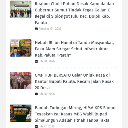
Ibrahim Cholil Pohan Desak Kapolda dan
Gubernur Sumut Tindak Tegas Galian C
Ilegal di Sipiongot Julu Kec. Dolok Kab.
Paluta
Agustus 01, 2026
Heboh !!! Ibu Hamil di Tandu Masyarakat,
Paku Alam Siregar Sebut Infrastruktur
Kab.Paluta "Parah"
Juli 30, 2026
GMP HBP BERSATU Gelar Unjuk Rasa di
Kantor Bupati Paluta, Kecam Jalan Rusak
20 Desa
Juli 28, 2026
Bantah Tudingan Miring, HIMA KRS Sumut
Tegaskan Isu Kasus MBG Wakil Bupati
Simalungun Adalah Fitnah Tanpa Fakta
Juli 27, 2026