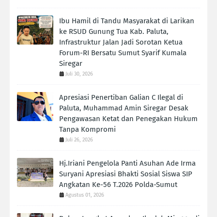
Ibu Hamil di Tandu Masyarakat di Larikan
ke RSUD Gunung Tua Kab. Paluta,
Infrastruktur Jalan Jadi Sorotan Ketua
Forum-RI Bersatu Sumut Syarif Kumala
Siregar
Juli 30, 2026
Apresiasi Penertiban Galian C Ilegal di
Paluta, Muhammad Amin Siregar Desak
Pengawasan Ketat dan Penegakan Hukum
Tanpa Kompromi
Juli 26, 2026
Hj.Iriani Pengelola Panti Asuhan Ade Irma
Suryani Apresiasi Bhakti Sosial Siswa SIP
Angkatan Ke-56 T.2026 Polda-Sumut
Agustus 01, 2026