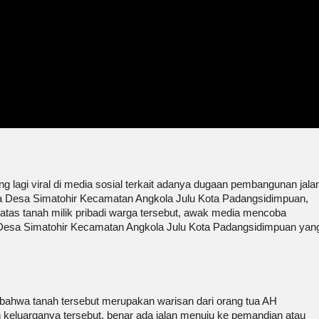
g lagi viral di media sosial terkait adanya dugaan pembangunan jala
ola Desa Simatohir Kecamatan Angkola Julu Kota Padangsidimpuan,
atas tanah milik pribadi warga tersebut, awak media mencoba
Desa Simatohir Kecamatan Angkola Julu Kota Padangsidimpuan yan
ahwa tanah tersebut merupakan warisan dari orang tua AH
eluarganya tersebut, benar ada jalan menuju ke pemandian atau