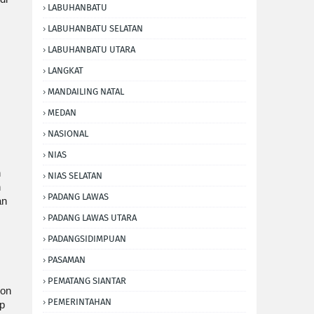
LABUHANBATU
LABUHANBATU SELATAN
LABUHANBATU UTARA
LANGKAT
MANDAILING NATAL
MEDAN
NASIONAL
NIAS
h
NIAS SELATAN
n
PADANG LAWAS
an
PADANG LAWAS UTARA
PADANGSIDIMPUAN
PASAMAN
PEMATANG SIANTAR
pon
PEMERINTAHAN
p