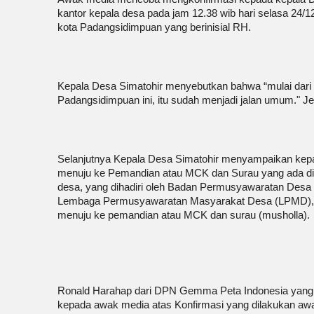
kantor kepala desa pada jam 12.38 wib hari selasa 24/
kota Padangsidimpuan yang berinisial RH.
Kepala Desa Simatohir menyebutkan bahwa “mulai dari
Padangsidimpuan ini, itu sudah menjadi jalan umum." J
Selanjutnya Kepala Desa Simatohir menyampaikan kep
menuju ke Pemandian atau MCK dan Surau yang ada di
desa, yang dihadiri oleh Badan Permusyawaratan Desa
Lembaga Permusyawaratan Masyarakat Desa (LPMD), da
menuju ke pemandian atau MCK dan surau (musholla).
Ronald Harahap dari DPN Gemma Peta Indonesia yang me
kepada awak media atas Konfirmasi yang dilakukan awa