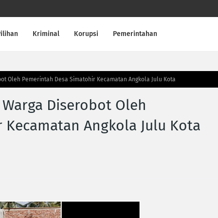
ilihan
Kriminal
Korupsi
Pemerintahan
obot Oleh Pemerintah Desa Simatohir Kecamatan Angkola Julu Kota
k Warga Diserobot Oleh
r Kecamatan Angkola Julu Kota