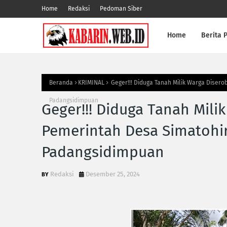
Home
Redaksi
Pedoman Siber
Home
Berita P
Beranda
KRIMINAL
Geger!!! Diduga Tanah Milik Warga Diser
Padangsidimpuan
Geger!!! Diduga Tanah Mili
Pemerintah Desa Simatohi
Padangsidimpuan
Redaksi
Desember 25, 2024