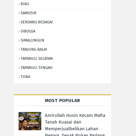
RIAU
SAMOSIR
SERDANG BEDAGAI
SIBOLGA
SIMALUNGUN
TANJUNG BALAI
TAPANULI SELATAN
TAPANULI TENGAH
TOBA
MOST POPULAR
Amirullah Husin Kecam Mafia
Tanah Kuasai dan
Memperjualbelikan Lahan
Negara, Desak Polres Padang