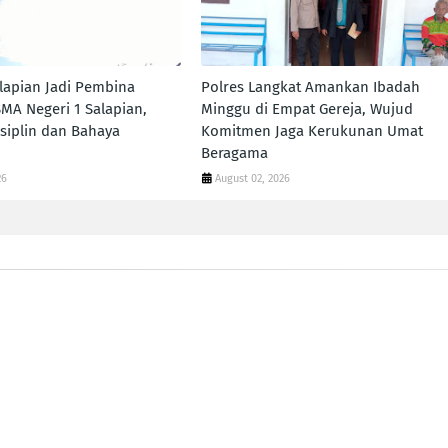
lapian Jadi Pembina
Polres Langkat Amankan Ibadah
SMA Negeri 1 Salapian,
Minggu di Empat Gereja, Wujud
siplin dan Bahaya
Komitmen Jaga Kerukunan Umat
Beragama
26
August 02, 2026