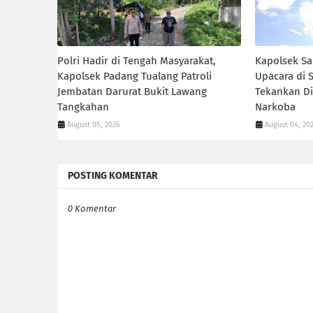
Polri Hadir di Tengah Masyarakat,
Kapolsek Sa
Kapolsek Padang Tualang Patroli
Upacara di 
Jembatan Darurat Bukit Lawang
Tekankan Di
Tangkahan
Narkoba
August 05, 2026
August 04, 20
POSTING KOMENTAR
0 Komentar