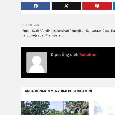
LEBIH LAMA
Bupati Syah Afandin Instruksikan Penertiban Kendaraan Dinas H
Tertib Tegas dan Transparan
Diposting oleh
Redaktur
ANDA MUNGKIN MENYUKAI POSTINGAN INI