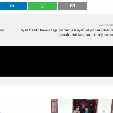
LEBIH BAR
arus
Syah Afandin Dorong Legalitas Sumur Minyak Rakyat dan Kolabora
Daerah untuk Ketahanan Energi Nasion