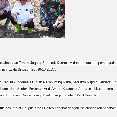
pelaksanaan Tanam Jagung Serentak Kuartal IV dan peresmian operasi guda
nian Kwala Bingai, Rabu (8/10/2025).
en Republik Indonesia Gibran Rakabuming Raka, bersama Kapolri Jenderal Pol
Hasan, dan Menteri Pertanian Andi Amran Sulaiman. Acara ini diikuti secara
an di Provinsi Banten yang dihadiri langsung oleh Wakil Presiden.
artisipasi melalui gugus tugas Polres Langkat dengan melaksanakan penana