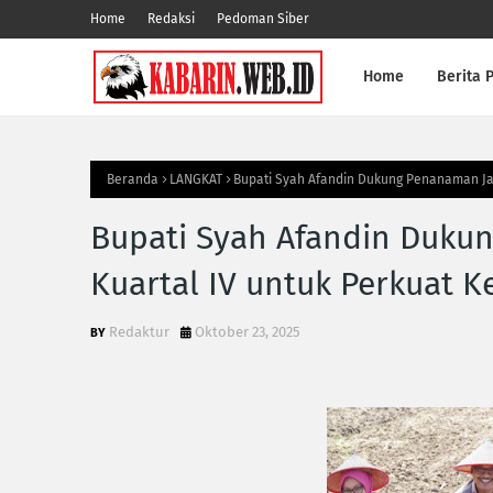
Home
Redaksi
Pedoman Siber
Home
Berita P
Beranda
LANGKAT
Bupati Syah Afandin Dukung Penanaman Ja
Bupati Syah Afandin Duku
Kuartal IV untuk Perkuat 
Redaktur
Oktober 23, 2025