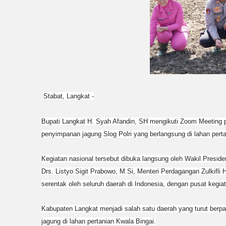
Stabat, Langkat -
Bupati Langkat H. Syah Afandin, SH mengikuti Zoom Meeting 
penyimpanan jagung Slog Polri yang berlangsung di lahan perta
Kegiatan nasional tersebut dibuka langsung oleh Wakil Presid
Drs. Listyo Sigit Prabowo, M.Si, Menteri Perdagangan Zulkifli 
serentak oleh seluruh daerah di Indonesia, dengan pusat kegiat
Kabupaten Langkat menjadi salah satu daerah yang turut berp
jagung di lahan pertanian Kwala Bingai.