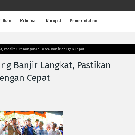
ilihan
Kriminal
Korupsi
Pemerintahan
at, Pastikan Penanganan Pasca Banjir dengan Cepat
ng Banjir Langkat, Pastikan
dengan Cepat