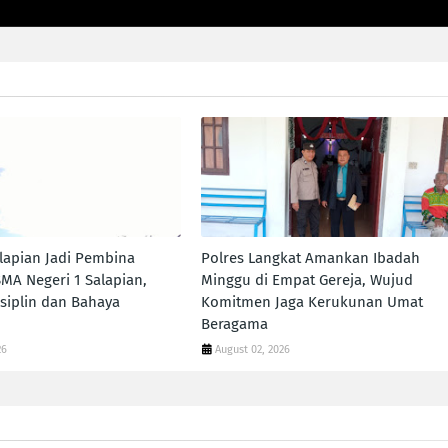
lapian Jadi Pembina
Polres Langkat Amankan Ibadah
SMA Negeri 1 Salapian,
Minggu di Empat Gereja, Wujud
siplin dan Bahaya
Komitmen Jaga Kerukunan Umat
Beragama
26
August 02, 2026