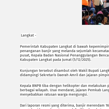
Langkat -
Pemerintah Kabupaten Langkat di bawah kepemimpina
penanganan banjir yang melanda sejumlah kecamatan
pusat, Kepala Badan Nasional Penanggulangan Benca
Kabupaten Langkat pada Jumat (5/12/2025).
Kunjungan tersebut disambut oleh Wakil Bupati Langka
didampingi Sekretaris Daerah Amril dan jajaran pimp
Kepala BNPB tiba dengan helikopter dan melakukan p
berbagai wilayah. Usai mendarat, jajaran Pemkab Lan
menyebabkan ratusan warga mengungsi.
Dari laporan resmi yang diterima, banjir merendam 16