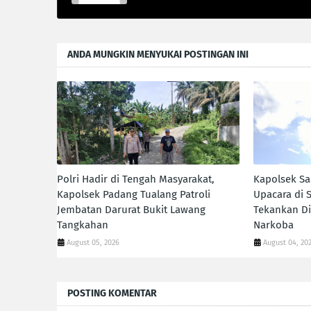
ANDA MUNGKIN MENYUKAI POSTINGAN INI
Polri Hadir di Tengah Masyarakat,
Kapolsek Sa
Kapolsek Padang Tualang Patroli
Upacara di 
Jembatan Darurat Bukit Lawang
Tekankan Di
Tangkahan
Narkoba
August 05, 2026
August 04, 20
POSTING KOMENTAR