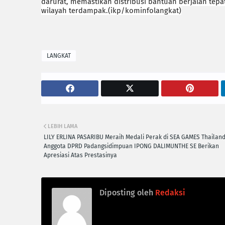
darurat, memastikan distribusi bantuan berjalan tep
wilayah terdampak.(ikp/kominfolangkat)
LANGKAT
LEBIH LAMA
LILY ERLINA PASARIBU Meraih Medali Perak di SEA GAMES Thailand
Anggota DPRD Padangsidimpuan IPONG DALIMUNTHE SE Berikan
Apresiasi Atas Prestasinya
Diposting oleh
Redaksi