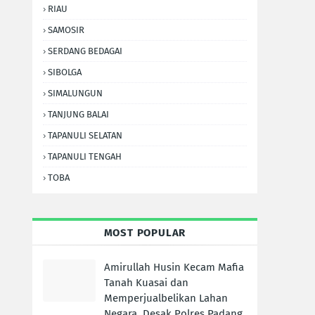
RIAU
SAMOSIR
SERDANG BEDAGAI
SIBOLGA
SIMALUNGUN
TANJUNG BALAI
TAPANULI SELATAN
TAPANULI TENGAH
TOBA
MOST POPULAR
Amirullah Husin Kecam Mafia
Tanah Kuasai dan
Memperjualbelikan Lahan
Negara, Desak Polres Padang