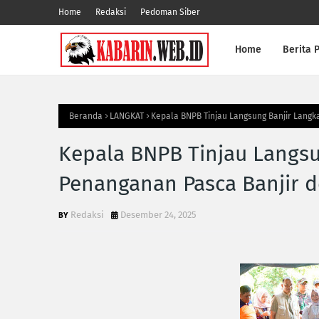
Home
Redaksi
Pedoman Siber
Home
Berita P
Beranda
LANGKAT
Kepala BNPB Tinjau Langsung Banjir Langk
Kepala BNPB Tinjau Langsu
Penanganan Pasca Banjir 
Redaksi
Desember 24, 2025