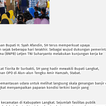
n Bupati H. Syah Afandin, SH terus memperkuat upaya
 sejak beberapa hari terakhir. Sebagai wujud dukungan pemerin
na (BNPB) Letjen TNI Suharyanto melakukan kunjungan kerja ke
t Tiorita Br Surbakti, SH yang hadir mewakili Bupati Langkat,
inan OPD di Alun-alun Tengku Amir Hamzah, Stabat.
emantauan udara untuk melihat langsung skala genangan banjir 
gkat menyampaikan paparan kondisi terkini banjir yang
 kecamatan di Kabupaten Langkat. Sejumlah fasilitas publik