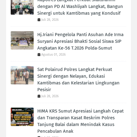
dengan PD Al Washliyah Langkat, Bangun
Sinergi untuk Kamtibmas yang Kondusif
Juli 28, 2026
Hj.Iriani Pengelola Panti Asuhan Ade Irma
Suryani Apresiasi Bhakti Sosial Siswa SIP
Angkatan Ke-56 T.2026 Polda-Sumut
Agustus 01, 2026
Sat Polairud Polres Langkat Perkuat
Sinergi dengan Nelayan, Edukasi
Kamtibmas dan Kelestarian Lingkungan
Pesisir
Juli 28, 2026
HIMA KRS Sumut Apresiasi Langkah Cepat
dan Transparan Kasat Reskrim Polres
Tanjung Balai dalam Menindak Kasus
Pencabulan Anak