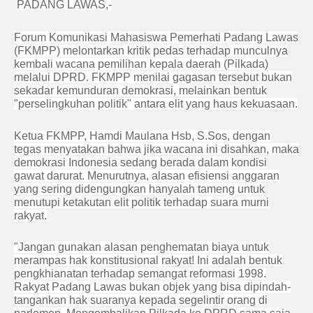
PADANG LAWAS,-
Forum Komunikasi Mahasiswa Pemerhati Padang Lawas
(FKMPP) melontarkan kritik pedas terhadap munculnya
kembali wacana pemilihan kepala daerah (Pilkada)
melalui DPRD. FKMPP menilai gagasan tersebut bukan
sekadar kemunduran demokrasi, melainkan bentuk
"perselingkuhan politik" antara elit yang haus kekuasaan.
Ketua FKMPP, Hamdi Maulana Hsb, S.Sos, dengan
tegas menyatakan bahwa jika wacana ini disahkan, maka
demokrasi Indonesia sedang berada dalam kondisi
gawat darurat. Menurutnya, alasan efisiensi anggaran
yang sering didengungkan hanyalah tameng untuk
menutupi ketakutan elit politik terhadap suara murni
rakyat.
"Jangan gunakan alasan penghematan biaya untuk
merampas hak konstitusional rakyat! Ini adalah bentuk
pengkhianatan terhadap semangat reformasi 1998.
Rakyat Padang Lawas bukan objek yang bisa dipindah-
tangankan hak suaranya kepada segelintir orang di