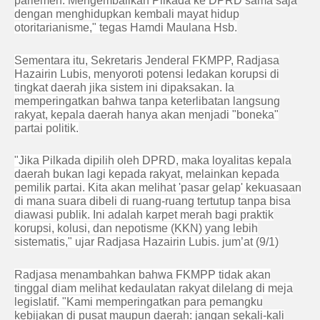
parlemen. Mengembalikan Pilkada ke DPRD sama saja
dengan menghidupkan kembali mayat hidup
otoritarianisme," tegas Hamdi Maulana Hsb.
Sementara itu, Sekretaris Jenderal FKMPP, Radjasa
Hazairin Lubis, menyoroti potensi ledakan korupsi di
tingkat daerah jika sistem ini dipaksakan. Ia
memperingatkan bahwa tanpa keterlibatan langsung
rakyat, kepala daerah hanya akan menjadi "boneka"
partai politik.
"Jika Pilkada dipilih oleh DPRD, maka loyalitas kepala
daerah bukan lagi kepada rakyat, melainkan kepada
pemilik partai. Kita akan melihat 'pasar gelap' kekuasaan
di mana suara dibeli di ruang-ruang tertutup tanpa bisa
diawasi publik. Ini adalah karpet merah bagi praktik
korupsi, kolusi, dan nepotisme (KKN) yang lebih
sistematis," ujar Radjasa Hazairin Lubis. jum’at (9/1)
Radjasa menambahkan bahwa FKMPP tidak akan
tinggal diam melihat kedaulatan rakyat dilelang di meja
legislatif. "Kami memperingatkan para pemangku
kebijakan di pusat maupun daerah: jangan sekali-kali