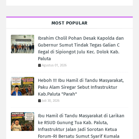
MOST POPULAR
Ibrahim Cholil Pohan Desak Kapolda dan
Gubernur Sumut Tindak Tegas Galian C
Ilegal di Sipiongot Julu Kec. Dolok Kab.
Paluta
Agustus 01, 2026
Heboh !!! Ibu Hamil di Tandu Masyarakat,
Paku Alam Siregar Sebut Infrastruktur
Kab.Paluta "Parah"
Juli 30, 2026
Ibu Hamil di Tandu Masyarakat di Larikan
ke RSUD Gunung Tua Kab. Paluta,
Infrastruktur Jalan Jadi Sorotan Ketua
Forum-RI Bersatu Sumut Syarif Kumala