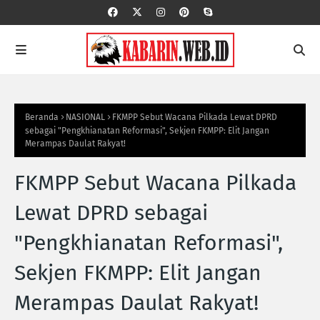
Beranda
NASIONAL
FKMPP Sebut Wacana Pilkada Lewat DPRD
sebagai "Pengkhianatan Reformasi", Sekjen FKMPP: Elit Jangan
Merampas Daulat Rakyat!
FKMPP Sebut Wacana Pilkada
Lewat DPRD sebagai
"Pengkhianatan Reformasi",
Sekjen FKMPP: Elit Jangan
Merampas Daulat Rakyat!