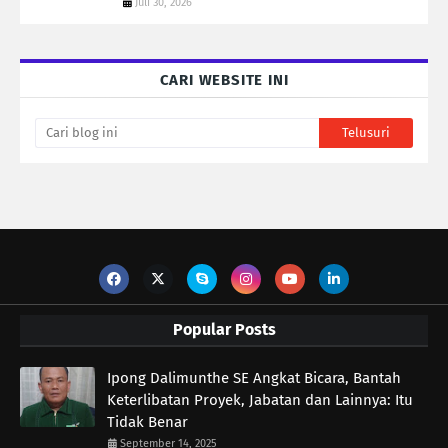
Juli 30, 2026
CARI WEBSITE INI
Popular Posts
Ipong Dalimunthe SE Angkat Bicara, Bantah
Keterlibatan Proyek, Jabatan dan Lainnya: Itu
Tidak Benar
September 14, 2025