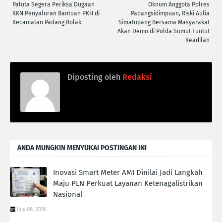
Paluta Segera Periksa Dugaan
Oknum Anggota Polres
KKN Penyaluran Bantuan PKH di
Padangsidimpuan, Riski Aulia
Kecamatan Padang Bolak
Simatupang Bersama Masyarakat
Akan Demo di Polda Sumut Tuntut
Keadilan
Diposting oleh
Redaksi
ANDA MUNGKIN MENYUKAI POSTINGAN INI
Inovasi Smart Meter AMI Dinilai Jadi Langkah
Maju PLN Perkuat Layanan Ketenagalistrikan
Nasional
July 08, 2026