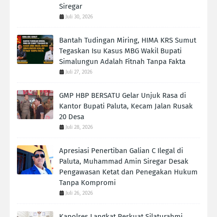
Siregar
Juli 30, 2026
Bantah Tudingan Miring, HIMA KRS Sumut
Tegaskan Isu Kasus MBG Wakil Bupati
Simalungun Adalah Fitnah Tanpa Fakta
Juli 27, 2026
GMP HBP BERSATU Gelar Unjuk Rasa di
Kantor Bupati Paluta, Kecam Jalan Rusak
20 Desa
Juli 28, 2026
Apresiasi Penertiban Galian C Ilegal di
Paluta, Muhammad Amin Siregar Desak
Pengawasan Ketat dan Penegakan Hukum
Tanpa Kompromi
Juli 26, 2026
Kapolres Langkat Perkuat Silaturahmi