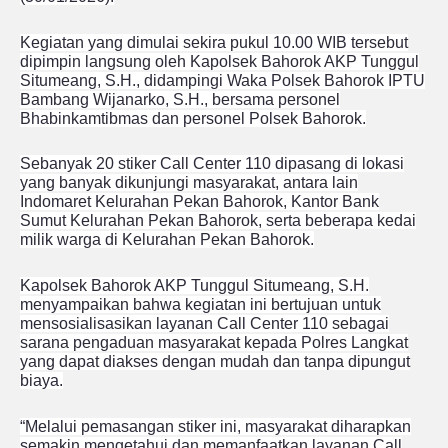
Kegiatan yang dimulai sekira pukul 10.00 WIB tersebut
dipimpin langsung oleh Kapolsek Bahorok AKP Tunggul
Situmeang, S.H., didampingi Waka Polsek Bahorok IPTU
Bambang Wijanarko, S.H., bersama personel
Bhabinkamtibmas dan personel Polsek Bahorok.
Sebanyak 20 stiker Call Center 110 dipasang di lokasi
yang banyak dikunjungi masyarakat, antara lain
Indomaret Kelurahan Pekan Bahorok, Kantor Bank
Sumut Kelurahan Pekan Bahorok, serta beberapa kedai
milik warga di Kelurahan Pekan Bahorok.
Kapolsek Bahorok AKP Tunggul Situmeang, S.H.
menyampaikan bahwa kegiatan ini bertujuan untuk
mensosialisasikan layanan Call Center 110 sebagai
sarana pengaduan masyarakat kepada Polres Langkat
yang dapat diakses dengan mudah dan tanpa dipungut
biaya.
“Melalui pemasangan stiker ini, masyarakat diharapkan
semakin mengetahui dan memanfaatkan layanan Call