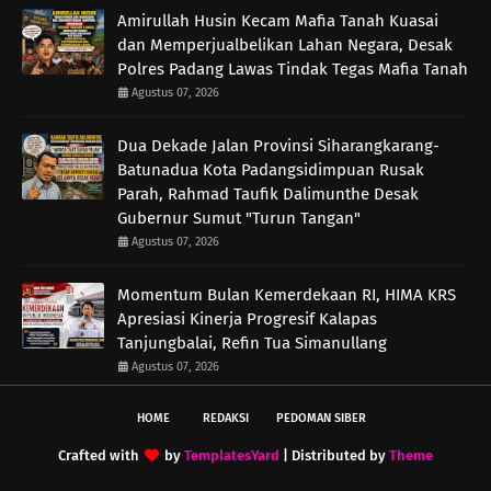
Amirullah Husin Kecam Mafia Tanah Kuasai
dan Memperjualbelikan Lahan Negara, Desak
Polres Padang Lawas Tindak Tegas Mafia Tanah
Agustus 07, 2026
Dua Dekade Jalan Provinsi Siharangkarang-
Batunadua Kota Padangsidimpuan Rusak
Parah, Rahmad Taufik Dalimunthe Desak
Gubernur Sumut "Turun Tangan"
Agustus 07, 2026
Momentum Bulan Kemerdekaan RI, HIMA KRS
Apresiasi Kinerja Progresif Kalapas
Tanjungbalai, Refin Tua Simanullang
Agustus 07, 2026
HOME
REDAKSI
PEDOMAN SIBER
Crafted with
by
TemplatesYard
| Distributed by
Theme