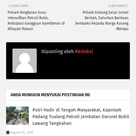
LEBIH LAMA
LEBIH BARU
Polsek Pangkalan Susu
Polsek Gebang Gelar Jumat
Intensifkan Patroli Rutin,
Berkah, Salurkan Bantuan
Antisipasi Gangguan Kamtibmas di
Sembako Kepada Warga Kurang
Wilayah Rawan
Mampu
Diposting oleh
Redaksi
ANDA MUNGKIN MENYUKAI POSTINGAN INI
Polri Hadir di Tengah Masyarakat, Kapolsek
Padang Tualang Patroli Jembatan Darurat Bukit
Lawang Tangkahan
August 05, 2026