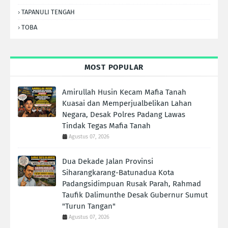
TAPANULI TENGAH
TOBA
MOST POPULAR
Amirullah Husin Kecam Mafia Tanah
Kuasai dan Memperjualbelikan Lahan
Negara, Desak Polres Padang Lawas
Tindak Tegas Mafia Tanah
Agustus 07, 2026
Dua Dekade Jalan Provinsi
Siharangkarang-Batunadua Kota
Padangsidimpuan Rusak Parah, Rahmad
Taufik Dalimunthe Desak Gubernur Sumut
"Turun Tangan"
Agustus 07, 2026