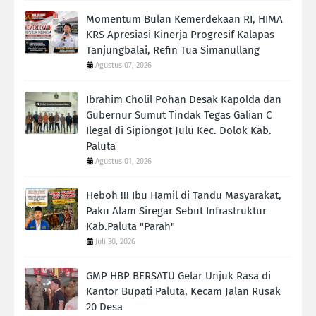
Momentum Bulan Kemerdekaan RI, HIMA
KRS Apresiasi Kinerja Progresif Kalapas
Tanjungbalai, Refin Tua Simanullang
Agustus 07, 2026
Ibrahim Cholil Pohan Desak Kapolda dan
Gubernur Sumut Tindak Tegas Galian C
Ilegal di Sipiongot Julu Kec. Dolok Kab.
Paluta
Agustus 01, 2026
Heboh !!! Ibu Hamil di Tandu Masyarakat,
Paku Alam Siregar Sebut Infrastruktur
Kab.Paluta "Parah"
Juli 30, 2026
GMP HBP BERSATU Gelar Unjuk Rasa di
Kantor Bupati Paluta, Kecam Jalan Rusak
20 Desa