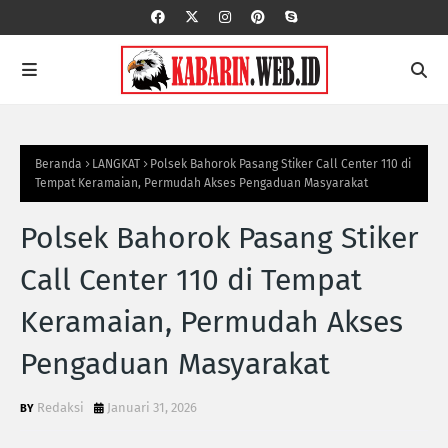
Beranda
LANGKAT
Polsek Bahorok Pasang Stiker Call Center 110 di
Tempat Keramaian, Permudah Akses Pengaduan Masyarakat
Polsek Bahorok Pasang Stiker
Call Center 110 di Tempat
Keramaian, Permudah Akses
Pengaduan Masyarakat
Redaksi
Januari 31, 2026