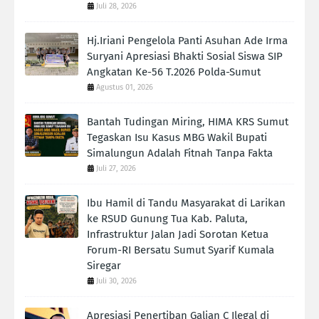
Juli 28, 2026
Hj.Iriani Pengelola Panti Asuhan Ade Irma
Suryani Apresiasi Bhakti Sosial Siswa SIP
Angkatan Ke-56 T.2026 Polda-Sumut
Agustus 01, 2026
Bantah Tudingan Miring, HIMA KRS Sumut
Tegaskan Isu Kasus MBG Wakil Bupati
Simalungun Adalah Fitnah Tanpa Fakta
Juli 27, 2026
Ibu Hamil di Tandu Masyarakat di Larikan
ke RSUD Gunung Tua Kab. Paluta,
Infrastruktur Jalan Jadi Sorotan Ketua
Forum-RI Bersatu Sumut Syarif Kumala
Siregar
Juli 30, 2026
Apresiasi Penertiban Galian C Ilegal di