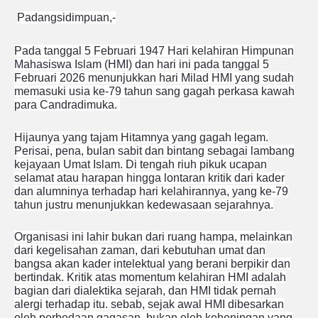
Padangsidimpuan,-
Pada tanggal 5 Februari 1947 Hari kelahiran Himpunan
Mahasiswa Islam (HMI) dan hari ini pada tanggal 5
Februari 2026 menunjukkan hari Milad HMI yang sudah
memasuki usia ke-79 tahun sang gagah perkasa kawah
para Candradimuka.
Hijaunya yang tajam Hitamnya yang gagah legam.
Perisai, pena, bulan sabit dan bintang sebagai lambang
kejayaan Umat Islam. Di tengah riuh pikuk ucapan
selamat atau harapan hingga lontaran kritik dari kader
dan alumninya terhadap hari kelahirannya, yang ke-79
tahun justru menunjukkan kedewasaan sejarahnya.
Organisasi ini lahir bukan dari ruang hampa, melainkan
dari kegelisahan zaman, dari kebutuhan umat dan
bangsa akan kader intelektual yang berani berpikir dan
bertindak. Kritik atas momentum kelahiran HMI adalah
bagian dari dialektika sejarah, dan HMI tidak pernah
alergi terhadap itu. sebab, sejak awal HMI dibesarkan
oleh perbedaan gagasan, bukan oleh keheningan yang