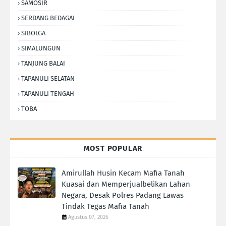
SAMOSIR
SERDANG BEDAGAI
SIBOLGA
SIMALUNGUN
TANJUNG BALAI
TAPANULI SELATAN
TAPANULI TENGAH
TOBA
MOST POPULAR
Amirullah Husin Kecam Mafia Tanah
Kuasai dan Memperjualbelikan Lahan
Negara, Desak Polres Padang Lawas
Tindak Tegas Mafia Tanah
Agustus 07, 2026