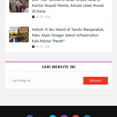
Kantor Bupati Paluta, Kecam Jalan Rusak
20 Desa
Juli 28, 2026
Heboh !!! Ibu Hamil di Tandu Masyarakat,
Paku Alam Siregar Sebut Infrastruktur
Kab.Paluta "Parah"
Juli 30, 2026
CARI WEBSITE INI