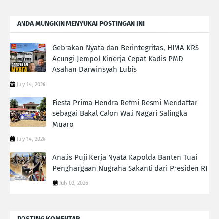
ANDA MUNGKIN MENYUKAI POSTINGAN INI
Gebrakan Nyata dan Berintegritas, HIMA KRS
Acungi Jempol Kinerja Cepat Kadis PMD
Asahan Darwinsyah Lubis
July 14, 2026
Fiesta Prima Hendra Refmi Resmi Mendaftar
sebagai Bakal Calon Wali Nagari Salingka
Muaro
July 14, 2026
Analis Puji Kerja Nyata Kapolda Banten Tuai
Penghargaan Nugraha Sakanti dari Presiden RI
July 03, 2026
POSTING KOMENTAR