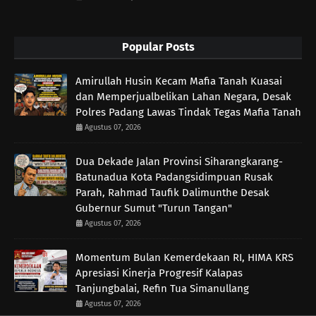
Popular Posts
Amirullah Husin Kecam Mafia Tanah Kuasai
dan Memperjualbelikan Lahan Negara, Desak
Polres Padang Lawas Tindak Tegas Mafia Tanah
Agustus 07, 2026
Dua Dekade Jalan Provinsi Siharangkarang-
Batunadua Kota Padangsidimpuan Rusak
Parah, Rahmad Taufik Dalimunthe Desak
Gubernur Sumut "Turun Tangan"
Agustus 07, 2026
Momentum Bulan Kemerdekaan RI, HIMA KRS
Apresiasi Kinerja Progresif Kalapas
Tanjungbalai, Refin Tua Simanullang
Agustus 07, 2026