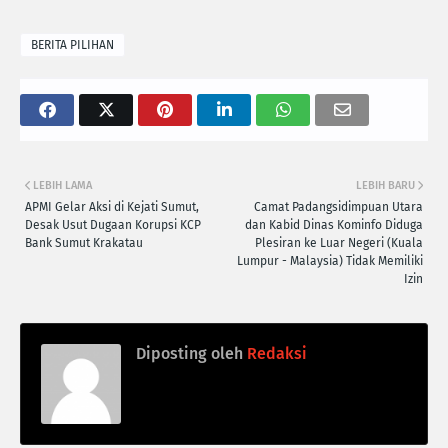
BERITA PILIHAN
LEBIH LAMA
LEBIH BARU
APMI Gelar Aksi di Kejati Sumut,
Camat Padangsidimpuan Utara
Desak Usut Dugaan Korupsi KCP
dan Kabid Dinas Kominfo Diduga
Bank Sumut Krakatau
Plesiran ke Luar Negeri (Kuala
Lumpur - Malaysia) Tidak Memiliki
Izin
Diposting oleh
Redaksi