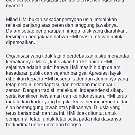
nyaman.
Milad HMI bukan sekadar perayaan usia, melainkan
refleksi panjang atas peran dan tanggung jawabnya.
Dalam setiap pengharapan hingga kritik yang diarahkan,
tersimpan pengakuan bahwa HMI masih relevan untuk
dipersoalkan.
Organisasi yang tidak lagi diperdebatkan justru menandai
kematiannya. Maka, kritik akan hari kelahiran HMI
sejatinya adalah bukti bahwa HMI masih hidup dalam
kesadaran publik dan sejarah bangsa. Apresiasi layak
diberikan kepada HMI beserta kader dan alumninya yang
tetap berdiri, beradaptasi, dan bertahan melampaui
zaman. Dengan tradisi intelektual, independensi sikap,
serta komitmen keislaman dan keindonesiaan, HMI terus
melahirkan kader yang berpikir kritis, berani berbeda, dan
siap bertanggung jawab atas pilihannya. Di usia yang
terus bertambah dan tua ini, HMI tidak dituntut untuk
sempurna, tetapi untuk tetap setia pada nilai dasarnya
berkhidmat untuk umat dan bangsa.