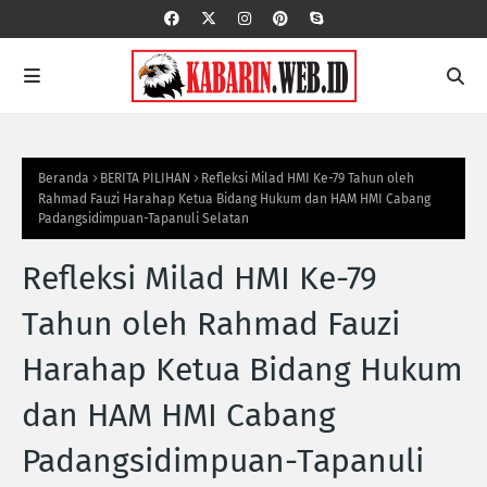
Beranda
BERITA PILIHAN
Refleksi Milad HMI Ke-79 Tahun oleh
Rahmad Fauzi Harahap Ketua Bidang Hukum dan HAM HMI Cabang
Padangsidimpuan-Tapanuli Selatan
Refleksi Milad HMI Ke-79
Tahun oleh Rahmad Fauzi
Harahap Ketua Bidang Hukum
dan HAM HMI Cabang
Padangsidimpuan-Tapanuli