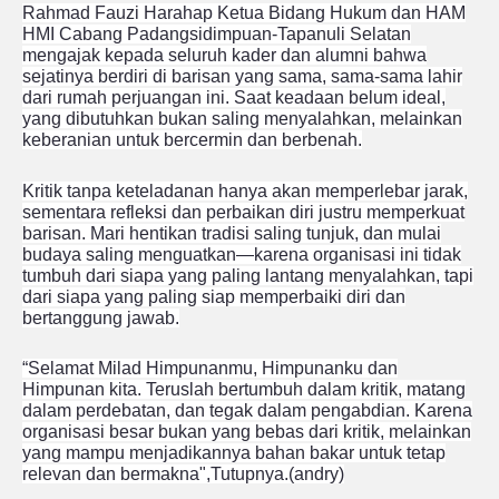
Rahmad Fauzi Harahap Ketua Bidang Hukum dan HAM
HMI Cabang Padangsidimpuan-Tapanuli Selatan
mengajak kepada seluruh kader dan alumni bahwa
sejatinya berdiri di barisan yang sama, sama-sama lahir
dari rumah perjuangan ini. Saat keadaan belum ideal,
yang dibutuhkan bukan saling menyalahkan, melainkan
keberanian untuk bercermin dan berbenah.
Kritik tanpa keteladanan hanya akan memperlebar jarak,
sementara refleksi dan perbaikan diri justru memperkuat
barisan. Mari hentikan tradisi saling tunjuk, dan mulai
budaya saling menguatkan—karena organisasi ini tidak
tumbuh dari siapa yang paling lantang menyalahkan, tapi
dari siapa yang paling siap memperbaiki diri dan
bertanggung jawab.
“Selamat Milad Himpunanmu, Himpunanku dan
Himpunan kita. Teruslah bertumbuh dalam kritik, matang
dalam perdebatan, dan tegak dalam pengabdian. Karena
organisasi besar bukan yang bebas dari kritik, melainkan
yang mampu menjadikannya bahan bakar untuk tetap
relevan dan bermakna",Tutupnya.(andry)