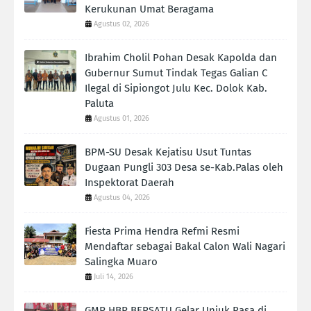
Kerukunan Umat Beragama
Agustus 02, 2026
Ibrahim Cholil Pohan Desak Kapolda dan
Gubernur Sumut Tindak Tegas Galian C
Ilegal di Sipiongot Julu Kec. Dolok Kab.
Paluta
Agustus 01, 2026
BPM-SU Desak Kejatisu Usut Tuntas
Dugaan Pungli 303 Desa se-Kab.Palas oleh
Inspektorat Daerah
Agustus 04, 2026
Fiesta Prima Hendra Refmi Resmi
Mendaftar sebagai Bakal Calon Wali Nagari
Salingka Muaro
Juli 14, 2026
GMP HBP BERSATU Gelar Unjuk Rasa di