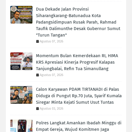
Dua Dekade Jalan Provinsi
Siharangkarang-Batunadua Kota
Padangsidimpuan Rusak Parah, Rahmad
Taufik Dalimunthe Desak Gubernur Sumut
"Turun Tangan"
Agustus 07, 2026
Momentum Bulan Kemerdekaan RI, HIMA
KRS Apresiasi Kinerja Progresif Kalapas
Tanjungbalai, Refin Tua Simanullang
Agustus 07, 2026
Calon Karyawan PDAM TIRTANADI di Palas
Diduga di Pungut Rp.70 Juta, Syarif Kumala
Siregar Minta Kejati Sumut Usut Tuntas
Agustus 03, 2026
Polres Langkat Amankan Ibadah Minggu di
Empat Gereja, Wujud Komitmen Jaga