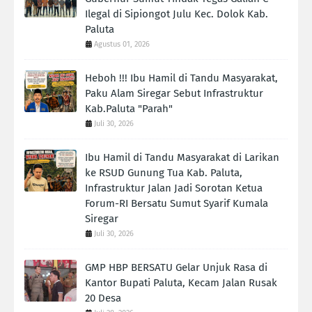
Ilegal di Sipiongot Julu Kec. Dolok Kab.
Paluta
Agustus 01, 2026
Heboh !!! Ibu Hamil di Tandu Masyarakat,
Paku Alam Siregar Sebut Infrastruktur
Kab.Paluta "Parah"
Juli 30, 2026
Ibu Hamil di Tandu Masyarakat di Larikan
ke RSUD Gunung Tua Kab. Paluta,
Infrastruktur Jalan Jadi Sorotan Ketua
Forum-RI Bersatu Sumut Syarif Kumala
Siregar
Juli 30, 2026
GMP HBP BERSATU Gelar Unjuk Rasa di
Kantor Bupati Paluta, Kecam Jalan Rusak
20 Desa