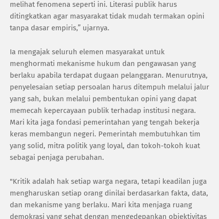
melihat fenomena seperti ini. Literasi publik harus
ditingkatkan agar masyarakat tidak mudah termakan opini
tanpa dasar empiris,” ujarnya.
Ia mengajak seluruh elemen masyarakat untuk
menghormati mekanisme hukum dan pengawasan yang
berlaku apabila terdapat dugaan pelanggaran. Menurutnya,
penyelesaian setiap persoalan harus ditempuh melalui jalur
yang sah, bukan melalui pembentukan opini yang dapat
memecah kepercayaan publik terhadap institusi negara.
Mari kita jaga fondasi pemerintahan yang tengah bekerja
keras membangun negeri. Pemerintah membutuhkan tim
yang solid, mitra politik yang loyal, dan tokoh-tokoh kuat
sebagai penjaga perubahan.
"Kritik adalah hak setiap warga negara, tetapi keadilan juga
mengharuskan setiap orang dinilai berdasarkan fakta, data,
dan mekanisme yang berlaku. Mari kita menjaga ruang
demokrasi yang sehat dengan mengedepankan objektivitas