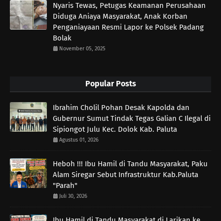
Nyaris Tewas, Petugas Keamanan Perusahaan
Diduga Aniaya Masyarakat, Anak Korban
Penganiayaan Resmi Lapor ke Polsek Padang
Bolak
November 05, 2025
Popular Posts
Ibrahim Cholil Pohan Desak Kapolda dan
Gubernur Sumut Tindak Tegas Galian C Ilegal di
Sipiongot Julu Kec. Dolok Kab. Paluta
Agustus 01, 2026
Heboh !!! Ibu Hamil di Tandu Masyarakat, Paku
Alam Siregar Sebut Infrastruktur Kab.Paluta
"Parah"
Juli 30, 2026
Ibu Hamil di Tandu Masyarakat di Larikan ke