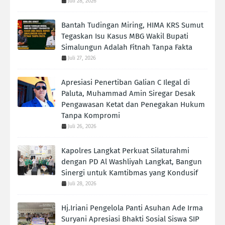
Juli 28, 2026
Bantah Tudingan Miring, HIMA KRS Sumut
Tegaskan Isu Kasus MBG Wakil Bupati
Simalungun Adalah Fitnah Tanpa Fakta
Juli 27, 2026
Apresiasi Penertiban Galian C Ilegal di
Paluta, Muhammad Amin Siregar Desak
Pengawasan Ketat dan Penegakan Hukum
Tanpa Kompromi
Juli 26, 2026
Kapolres Langkat Perkuat Silaturahmi
dengan PD Al Washliyah Langkat, Bangun
Sinergi untuk Kamtibmas yang Kondusif
Juli 28, 2026
Hj.Iriani Pengelola Panti Asuhan Ade Irma
Suryani Apresiasi Bhakti Sosial Siswa SIP