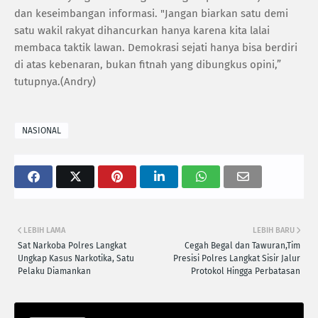
dan keseimbangan informasi. "Jangan biarkan satu demi
satu wakil rakyat dihancurkan hanya karena kita lalai
membaca taktik lawan. Demokrasi sejati hanya bisa berdiri
di atas kebenaran, bukan fitnah yang dibungkus opini,”
tutupnya.(Andry)
NASIONAL
LEBIH LAMA
LEBIH BARU
Sat Narkoba Polres Langkat
Cegah Begal dan Tawuran,Tim
Ungkap Kasus Narkotika, Satu
Presisi Polres Langkat Sisir Jalur
Pelaku Diamankan
Protokol Hingga Perbatasan