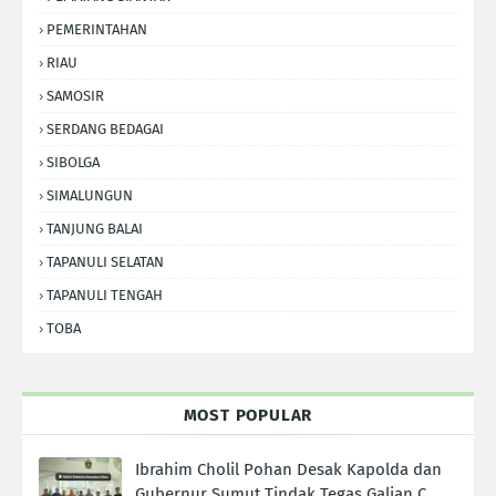
PEMERINTAHAN
RIAU
SAMOSIR
SERDANG BEDAGAI
SIBOLGA
SIMALUNGUN
TANJUNG BALAI
TAPANULI SELATAN
TAPANULI TENGAH
TOBA
MOST POPULAR
Ibrahim Cholil Pohan Desak Kapolda dan
Gubernur Sumut Tindak Tegas Galian C