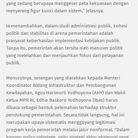
yang sedang berupaya menggeser peta kekuasaan dengan
menyerang figur kunci dalam sistem,” jelasnya.
Ia menambahkan, dalam studi administrasi publik, kohesi
politik dan stabilitas di arena pemerintahan adalah
prasyarat keberhasilan implementasi kebijakan publik.
Tanpa itu, pemerintah akan tersita oleh manuver politik
yang melelahkan dan menjauhkan fokus dari pelayanan
publik.
Menurutnya, serangan yang diarahkan kepada Menteri
Koordinator Bidang Infrastruktur dan Pembangunan
Kewilayahan, Agus Harimurti Yudhoyono (AHY) dan Wakil
Ketua MPR RI, Edhie Baskoro Yudhoyono (Ibas) harus
dibaca sebagai bentuk pelemahan terhadap struktur
pendukung pemerintahan. Secara tidak langsung, hal ini
merupakan upaya sistematis menggoyang legitimasi
program kerja pemerintah melalui jalur nonformal. "Dalam
konsep policy sabotage, yaitu strategi aktor eksternal yang