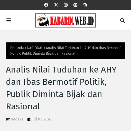
Beranda
NASIONAL
Analis Nilai Tuduhan ke AHY dan Ibas Bermotif
Politik, Publik Diminta Bijak dan Rasional
Analis Nilai Tuduhan ke AHY
dan Ibas Bermotif Politik,
Publik Diminta Bijak dan
Rasional
Redaksi
Juli 07, 2026