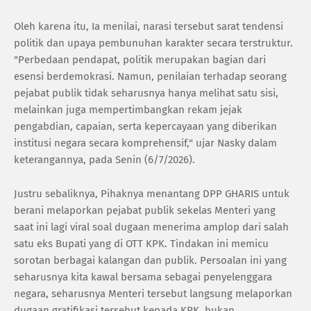
Oleh karena itu, Ia menilai, narasi tersebut sarat tendensi
politik dan upaya pembunuhan karakter secara terstruktur.
"Perbedaan pendapat, politik merupakan bagian dari
esensi berdemokrasi. Namun, penilaian terhadap seorang
pejabat publik tidak seharusnya hanya melihat satu sisi,
melainkan juga mempertimbangkan rekam jejak
pengabdian, capaian, serta kepercayaan yang diberikan
institusi negara secara komprehensif," ujar Nasky dalam
keterangannya, pada Senin (6/7/2026).
Justru sebaliknya, Pihaknya menantang DPP GHARIS untuk
berani melaporkan pejabat publik sekelas Menteri yang
saat ini lagi viral soal dugaan menerima amplop dari salah
satu eks Bupati yang di OTT KPK. Tindakan ini memicu
sorotan berbagai kalangan dan publik. Persoalan ini yang
seharusnya kita kawal bersama sebagai penyelenggara
negara, seharusnya Menteri tersebut langsung melaporkan
dugaan gratifikasi tersebut kepada KPK, bukan