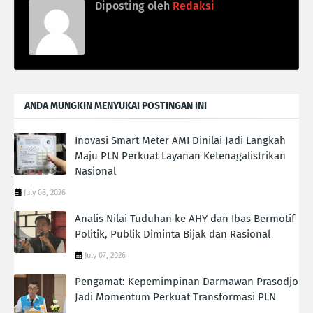
Diposting oleh
Redaksi
ANDA MUNGKIN MENYUKAI POSTINGAN INI
Inovasi Smart Meter AMI Dinilai Jadi Langkah
Maju PLN Perkuat Layanan Ketenagalistrikan
Nasional
July 08, 2026
Analis Nilai Tuduhan ke AHY dan Ibas Bermotif
Politik, Publik Diminta Bijak dan Rasional
July 07, 2026
Pengamat: Kepemimpinan Darmawan Prasodjo
Jadi Momentum Perkuat Transformasi PLN