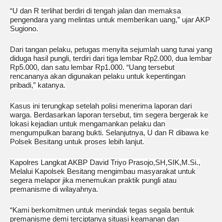
“U dan R terlihat berdiri di tengah jalan dan memaksa
pengendara yang melintas untuk memberikan uang,” ujar AKP
Sugiono.
Dari tangan pelaku, petugas menyita sejumlah uang tunai yang
diduga hasil pungli, terdiri dari tiga lembar Rp2.000, dua lembar
Rp5.000, dan satu lembar Rp1.000. “Uang tersebut
rencananya akan digunakan pelaku untuk kepentingan
pribadi,” katanya.
Kasus ini terungkap setelah polisi menerima laporan dari
warga. Berdasarkan laporan tersebut, tim segera bergerak ke
lokasi kejadian untuk mengamankan pelaku dan
mengumpulkan barang bukti. Selanjutnya, U dan R dibawa ke
Polsek Besitang untuk proses lebih lanjut.
Kapolres Langkat AKBP David Triyo Prasojo,SH,SIK,M.Si.,
Melalui Kapolsek Besitang mengimbau masyarakat untuk
segera melapor jika menemukan praktik pungli atau
premanisme di wilayahnya.
“Kami berkomitmen untuk menindak tegas segala bentuk
premanisme demi terciptanya situasi keamanan dan