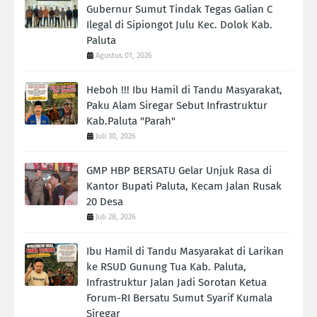
Gubernur Sumut Tindak Tegas Galian C
Ilegal di Sipiongot Julu Kec. Dolok Kab.
Paluta
Agustus 01, 2026
Heboh !!! Ibu Hamil di Tandu Masyarakat,
Paku Alam Siregar Sebut Infrastruktur
Kab.Paluta "Parah"
Juli 30, 2026
GMP HBP BERSATU Gelar Unjuk Rasa di
Kantor Bupati Paluta, Kecam Jalan Rusak
20 Desa
Juli 28, 2026
Ibu Hamil di Tandu Masyarakat di Larikan
ke RSUD Gunung Tua Kab. Paluta,
Infrastruktur Jalan Jadi Sorotan Ketua
Forum-RI Bersatu Sumut Syarif Kumala
Siregar