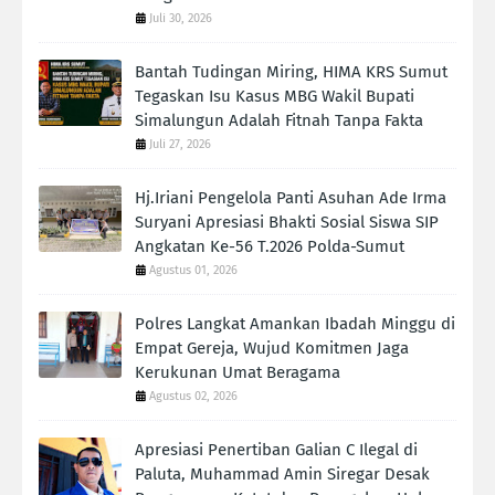
Juli 30, 2026
Bantah Tudingan Miring, HIMA KRS Sumut
Tegaskan Isu Kasus MBG Wakil Bupati
Simalungun Adalah Fitnah Tanpa Fakta
Juli 27, 2026
Hj.Iriani Pengelola Panti Asuhan Ade Irma
Suryani Apresiasi Bhakti Sosial Siswa SIP
Angkatan Ke-56 T.2026 Polda-Sumut
Agustus 01, 2026
Polres Langkat Amankan Ibadah Minggu di
Empat Gereja, Wujud Komitmen Jaga
Kerukunan Umat Beragama
Agustus 02, 2026
Apresiasi Penertiban Galian C Ilegal di
Paluta, Muhammad Amin Siregar Desak