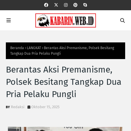
Beranda
LANGKAT
Berantas Aksi Premanisme, Polsek Besitang
Tangkap Dua Pria Pelaku Pungli
Berantas Aksi Premanisme,
Polsek Besitang Tangkap Dua
Pria Pelaku Pungli
Redaksi
Oktober 15, 2025