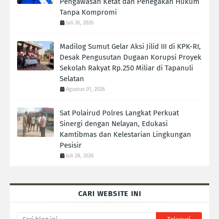
Pengawasan Ketat dan Penegakan Hukum
Tanpa Kompromi
Juli 26, 2026
Madilog Sumut Gelar Aksi Jilid III di KPK-RI,
Desak Pengusutan Dugaan Korupsi Proyek
Sekolah Rakyat Rp.250 Miliar di Tapanuli
Selatan
Agustus 01, 2026
Sat Polairud Polres Langkat Perkuat
Sinergi dengan Nelayan, Edukasi
Kamtibmas dan Kelestarian Lingkungan
Pesisir
Juli 28, 2026
CARI WEBSITE INI