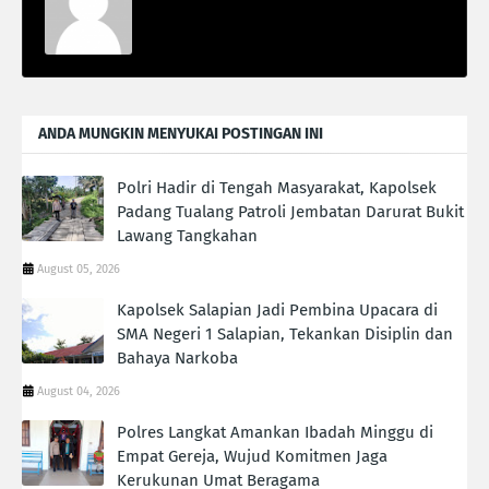
ANDA MUNGKIN MENYUKAI POSTINGAN INI
Polri Hadir di Tengah Masyarakat, Kapolsek
Padang Tualang Patroli Jembatan Darurat Bukit
Lawang Tangkahan
August 05, 2026
Kapolsek Salapian Jadi Pembina Upacara di
SMA Negeri 1 Salapian, Tekankan Disiplin dan
Bahaya Narkoba
August 04, 2026
Polres Langkat Amankan Ibadah Minggu di
Empat Gereja, Wujud Komitmen Jaga
Kerukunan Umat Beragama