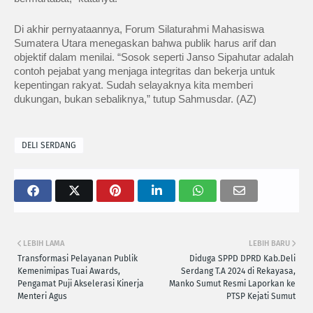
Di akhir pernyataannya, Forum Silaturahmi Mahasiswa
Sumatera Utara menegaskan bahwa publik harus arif dan
objektif dalam menilai. “Sosok seperti Janso Sipahutar adalah
contoh pejabat yang menjaga integritas dan bekerja untuk
kepentingan rakyat. Sudah selayaknya kita memberi
dukungan, bukan sebaliknya,” tutup Sahmusdar.‎ (AZ)
DELI SERDANG
LEBIH LAMA
LEBIH BARU
Transformasi Pelayanan Publik
Diduga SPPD DPRD Kab.Deli
Kemenimipas Tuai Awards,
Serdang T.A 2024 di Rekayasa,
Pengamat Puji Akselerasi Kinerja
Manko Sumut Resmi Laporkan ke
Menteri Agus
PTSP Kejati Sumut