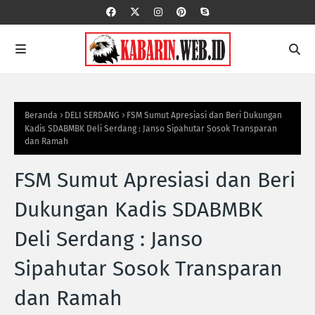
Beranda
DELI SERDANG
FSM Sumut Apresiasi dan Beri Dukungan
Kadis SDABMBK Deli Serdang : Janso Sipahutar Sosok Transparan
dan Ramah
FSM Sumut Apresiasi dan Beri
Dukungan Kadis SDABMBK
Deli Serdang : Janso
Sipahutar Sosok Transparan
dan Ramah