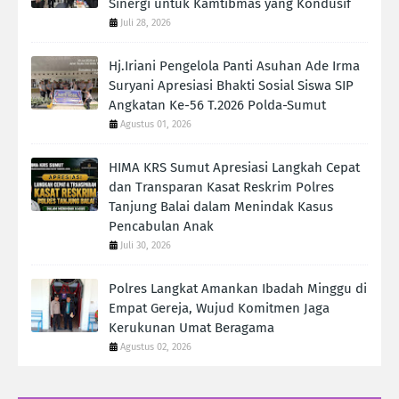
Sinergi untuk Kamtibmas yang Kondusif
Juli 28, 2026
Hj.Iriani Pengelola Panti Asuhan Ade Irma
Suryani Apresiasi Bhakti Sosial Siswa SIP
Angkatan Ke-56 T.2026 Polda-Sumut
Agustus 01, 2026
HIMA KRS Sumut Apresiasi Langkah Cepat
dan Transparan Kasat Reskrim Polres
Tanjung Balai dalam Menindak Kasus
Pencabulan Anak
Juli 30, 2026
Polres Langkat Amankan Ibadah Minggu di
Empat Gereja, Wujud Komitmen Jaga
Kerukunan Umat Beragama
Agustus 02, 2026