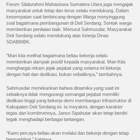
Forum Silaturahmi Mahasiswa Sumatera Utara juga mengajak
masyarakat untuk tetap dan terus selalu mendukung. Dalam
kesempatan saat berbincang dengan Warga menyinggung
soal bagaimana pembangunan di Deli Serdang. Sontak warga
memberikan penilaian baik. Menurut Sahmusdar, Masyarakat
Deli Serdang selalu mendukung atas kinerja Dinas
SDABMBK.‎‎
”Mari kita melihat bagaimana beliau bekerja selalu
memberikan dampak positif kepada masyarakat. Mari Kita
menghargai rekam jejak pejabat yang selama ini bekerja
dengan hati dan dedikasi, bukan sebaliknya,” tambahnya.‎‎
Sahmusdar menekankan bahwa dinamika yang saat ini
sebaiknya tidak mengurangi semangat pejabat memiliki
dedikasi tinggi yang bekerja demi membangun Infrastruktur di
Kabupaten Deli Serdang ini. Ia meyakini, dengan karakter
tegas dan komitmennya, Janso Sipahutar akan tetap berdiri
tegak menghadapi berbagai tantangan.
“Kami percaya beliau akan melalui dan bekerja dengan tetap
bermartabat,” katanya.‎‎