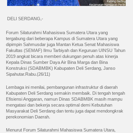
DELI SERDANG,-
Forum Silaturahmi Mahasiswa Sumatera Utara yang
tergabung dari beberapa Kampus di Sumatera Utara yang
dipimpin Sahmusdar juga Mantan Ketua Senat Mahasiswa
Fakultas (SEMAF) Ilmu Tarbiyah dan Keguruan UINSU Tahun
2019 angkat bicara memberi dukungan penuh atas kinerja
Kepala Dinas Sumber Daya Air Bina Marga dan Bina
Konstruksi (SDABMBK) Kabupaten Deli Serdang, Janso
Sipahutar.Rabu.(26/11)
Lembaga ini menilai, pembangunan infrastruktur di daerah
Kabupaten Deli Serdang semakin membaik. Di tengah tengah
Efisiensi Anggaran, namun Dinas SDABMBK masih mampu
mengatasi dan bekerja secara optimal demi Kebutuhan
Masyarakat Deli Serdang dan tentu juga dapat mendongkrak
perekonomian Daerah.‎‎
Menurut Forum Silaturahmi Mahasiswa Sumatera Utara,