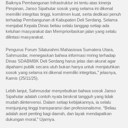
Baiknya Pembangunan Infrastruktur ini tentu atas kinerja
Pimpinan, Janso Sipahutar sosok yang selama ini dikenal
memiliki integritas tinggi, komitmen kuat, serta dedikasi penuh
terhadap Pembangunan di Kabupaten Deli Serdang. Selama
menjabat Kepala Dinas beliau selalu tanggap setiap ada
keluhan masyarakat dan Memprioritaskan jalan yang selalu
dilintasi masyarakat. ‎
Pengurus Forum Silaturahmi Mahasiswa Sumatera Utara,
Sahmusdar, menegaskan bahwa informasi miring terhadap
Dinas SDABMBK Deli Serdang harus jelas dan akurat agar
dipahami publik secara utuh bukan hanya untuk menjatuhkan
sosok yang selama ini dikenal memiliki integritas,” jelasnya,
Kamis (25/11/25).‎‎
Lebih lanjut, Sahmusdar menyebutkan bahwa sosok Janso
Sipahutar adalah contoh nyata birokrat tangguh yang tidak
mudah diintervensi. Dalam setiap kebijakannya, ia selalu
menjunjung tinggi transparansi dan profesionalisme. “Beliau
adalah aset penting bagi daerah, dan layak mendapatkan
dukungan moral,” Ujarnya.‎‎