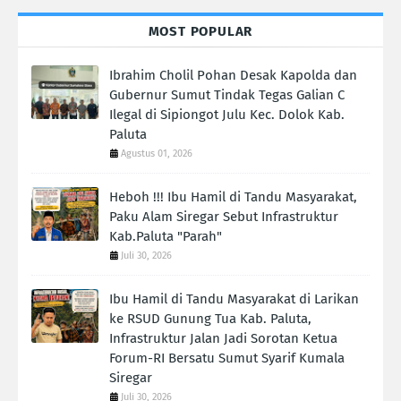
MOST POPULAR
Ibrahim Cholil Pohan Desak Kapolda dan
Gubernur Sumut Tindak Tegas Galian C
Ilegal di Sipiongot Julu Kec. Dolok Kab.
Paluta
Agustus 01, 2026
Heboh !!! Ibu Hamil di Tandu Masyarakat,
Paku Alam Siregar Sebut Infrastruktur
Kab.Paluta "Parah"
Juli 30, 2026
Ibu Hamil di Tandu Masyarakat di Larikan
ke RSUD Gunung Tua Kab. Paluta,
Infrastruktur Jalan Jadi Sorotan Ketua
Forum-RI Bersatu Sumut Syarif Kumala
Siregar
Juli 30, 2026