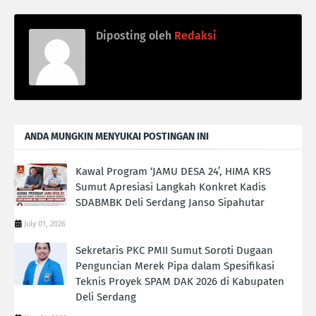
Diposting oleh
Redaksi
ANDA MUNGKIN MENYUKAI POSTINGAN INI
Kawal Program ‘JAMU DESA 24’, HIMA KRS
Sumut Apresiasi Langkah Konkret Kadis
SDABMBK Deli Serdang Janso Sipahutar
July 01, 2026
Sekretaris PKC PMII Sumut Soroti Dugaan
Penguncian Merek Pipa dalam Spesifikasi
Teknis Proyek SPAM DAK 2026 di Kabupaten
Deli Serdang