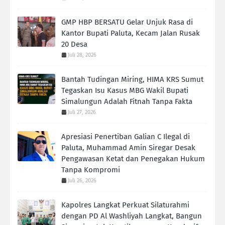
GMP HBP BERSATU Gelar Unjuk Rasa di
Kantor Bupati Paluta, Kecam Jalan Rusak
20 Desa
Juli 28, 2026
Bantah Tudingan Miring, HIMA KRS Sumut
Tegaskan Isu Kasus MBG Wakil Bupati
Simalungun Adalah Fitnah Tanpa Fakta
Juli 27, 2026
Apresiasi Penertiban Galian C Ilegal di
Paluta, Muhammad Amin Siregar Desak
Pengawasan Ketat dan Penegakan Hukum
Tanpa Kompromi
Juli 26, 2026
Kapolres Langkat Perkuat Silaturahmi
dengan PD Al Washliyah Langkat, Bangun