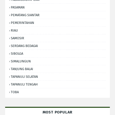
PASAMAN
PEMATANG SIANTAR
PEMERINTAHAN
RIAU
SAMOSIR
SERDANG BEDAGAI
SIBOLGA
SIMALUNGUN
TANJUNG BALAI
TAPANULI SELATAN
TAPANULI TENGAH
TOBA
MOST POPULAR