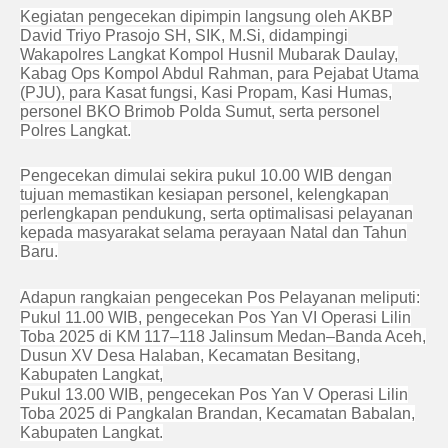
Kegiatan pengecekan dipimpin langsung oleh AKBP
David Triyo Prasojo SH, SIK, M.Si, didampingi
Wakapolres Langkat Kompol Husnil Mubarak Daulay,
Kabag Ops Kompol Abdul Rahman, para Pejabat Utama
(PJU), para Kasat fungsi, Kasi Propam, Kasi Humas,
personel BKO Brimob Polda Sumut, serta personel
Polres Langkat.
Pengecekan dimulai sekira pukul 10.00 WIB dengan
tujuan memastikan kesiapan personel, kelengkapan
perlengkapan pendukung, serta optimalisasi pelayanan
kepada masyarakat selama perayaan Natal dan Tahun
Baru.
Adapun rangkaian pengecekan Pos Pelayanan meliputi:
Pukul 11.00 WIB, pengecekan Pos Yan VI Operasi Lilin
Toba 2025 di KM 117–118 Jalinsum Medan–Banda Aceh,
Dusun XV Desa Halaban, Kecamatan Besitang,
Kabupaten Langkat,
Pukul 13.00 WIB, pengecekan Pos Yan V Operasi Lilin
Toba 2025 di Pangkalan Brandan, Kecamatan Babalan,
Kabupaten Langkat.