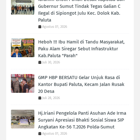
Gubernur Sumut Tindak Tegas Galian C
Ilegal di Sipiongot Julu Kec. Dolok Kab.
Paluta
Agustus 01, 2026
Heboh !!! Ibu Hamil di Tandu Masyarakat,
Paku Alam Siregar Sebut Infrastruktur
Kab.Paluta "Parah"
Juli 30, 2026
GMP HBP BERSATU Gelar Unjuk Rasa di
Kantor Bupati Paluta, Kecam Jalan Rusak
20 Desa
Juli 28, 2026
Hj.Iriani Pengelola Panti Asuhan Ade Irma
Suryani Apresiasi Bhakti Sosial Siswa SIP
Angkatan Ke-56 T.2026 Polda-Sumut
Agustus 01, 2026