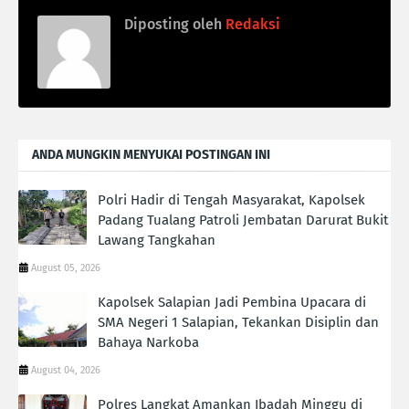
Diposting oleh
Redaksi
ANDA MUNGKIN MENYUKAI POSTINGAN INI
Polri Hadir di Tengah Masyarakat, Kapolsek
Padang Tualang Patroli Jembatan Darurat Bukit
Lawang Tangkahan
August 05, 2026
Kapolsek Salapian Jadi Pembina Upacara di
SMA Negeri 1 Salapian, Tekankan Disiplin dan
Bahaya Narkoba
August 04, 2026
Polres Langkat Amankan Ibadah Minggu di