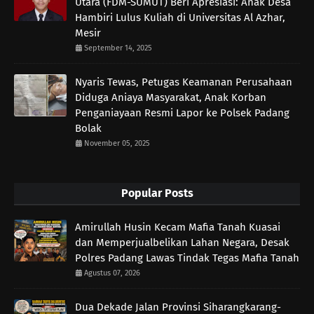
Utara (FDM-SUMUT) Beri Apresiasi: Anak Desa
Hambiri Lulus Kuliah di Universitas Al Azhar,
Mesir
September 14, 2025
Nyaris Tewas, Petugas Keamanan Perusahaan
Diduga Aniaya Masyarakat, Anak Korban
Penganiayaan Resmi Lapor ke Polsek Padang
Bolak
November 05, 2025
Popular Posts
Amirullah Husin Kecam Mafia Tanah Kuasai
dan Memperjualbelikan Lahan Negara, Desak
Polres Padang Lawas Tindak Tegas Mafia Tanah
Agustus 07, 2026
Dua Dekade Jalan Provinsi Siharangkarang-