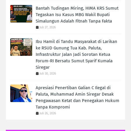
Bantah Tudingan Miring, HIMA KRS Sumut
Tegaskan Isu Kasus MBG Wakil Bupati
Simalungun Adalah Fitnah Tanpa Fakta
Juli 27, 2026
Ibu Hamil di Tandu Masyarakat di Larikan
ke RSUD Gunung Tua Kab. Paluta,
Infrastruktur Jalan Jadi Sorotan Ketua
Forum-RI Bersatu Sumut Syarif Kumala
Siregar
Juli 30, 2026
Apresiasi Penertiban Galian C Ilegal di
Paluta, Muhammad Amin Siregar Desak
Pengawasan Ketat dan Penegakan Hukum
Tanpa Kompromi
Juli 26, 2026