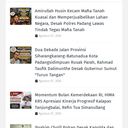
Amirullah Husin Kecam Mafia Tanah
Kuasai dan Memperjualbelikan Lahan
Negara, Desak Polres Padang Lawas
Tindak Tegas Mafia Tanah
Agustus 07, 2026
Dua Dekade Jalan Provinsi
Siharangkarang-Batunadua Kota
Padangsidimpuan Rusak Parah, Rahmad
Taufik Dalimunthe Desak Gubernur Sumut
"Turun Tangan"
Agustus 07, 2026
Momentum Bulan Kemerdekaan RI, HIMA
KRS Apresiasi Kinerja Progresif Kalapas
Tanjungbalai, Refin Tua Simanullang
Agustus 07, 2026
Ibrahim Cholil Pohan Desak Kapolda dan