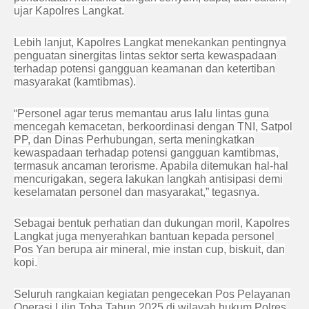
ujar Kapolres Langkat.
Lebih lanjut, Kapolres Langkat menekankan pentingnya
penguatan sinergitas lintas sektor serta kewaspadaan
terhadap potensi gangguan keamanan dan ketertiban
masyarakat (kamtibmas).
“Personel agar terus memantau arus lalu lintas guna
mencegah kemacetan, berkoordinasi dengan TNI, Satpol
PP, dan Dinas Perhubungan, serta meningkatkan
kewaspadaan terhadap potensi gangguan kamtibmas,
termasuk ancaman terorisme. Apabila ditemukan hal-hal
mencurigakan, segera lakukan langkah antisipasi demi
keselamatan personel dan masyarakat,” tegasnya.
Sebagai bentuk perhatian dan dukungan moril, Kapolres
Langkat juga menyerahkan bantuan kepada personel
Pos Yan berupa air mineral, mie instan cup, biskuit, dan
kopi.
Seluruh rangkaian kegiatan pengecekan Pos Pelayanan
Operasi Lilin Toba Tahun 2025 di wilayah hukum Polres