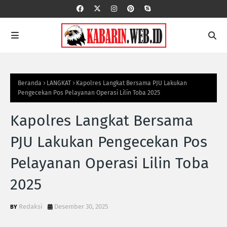
Beranda
LANGKAT
Kapolres Langkat Bersama PJU Lakukan
Pengecekan Pos Pelayanan Operasi Lilin Toba 2025
Kapolres Langkat Bersama
PJU Lakukan Pengecekan Pos
Pelayanan Operasi Lilin Toba
2025
Redaksi
Desember 30, 2025