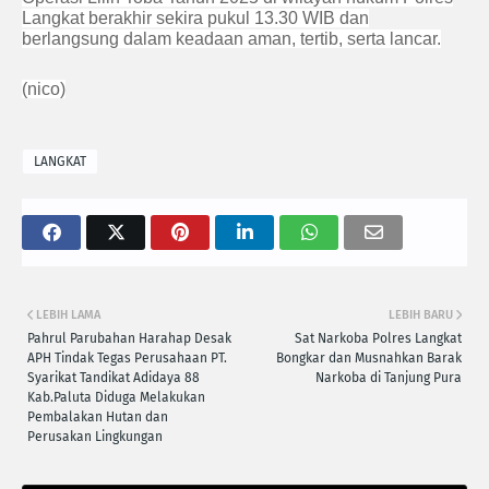
Langkat berakhir sekira pukul 13.30 WIB dan
berlangsung dalam keadaan aman, tertib, serta lancar.
(nico)
LANGKAT
LEBIH LAMA
LEBIH BARU
Pahrul Parubahan Harahap Desak
Sat Narkoba Polres Langkat
APH Tindak Tegas Perusahaan PT.
Bongkar dan Musnahkan Barak
Syarikat Tandikat Adidaya 88
Narkoba di Tanjung Pura
Kab.Paluta Diduga Melakukan
Pembalakan Hutan dan
Perusakan Lingkungan