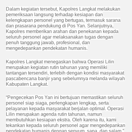
Dalam kegiatan tersebut, Kapolres Langkat melakukan
pemeriksaan langsung terhadap kesiapan dan
kelengkapan personel yang bertugas, termasuk sarana
dan prasarana pendukung di Pos Yan. Selanjutnya,
Kapolres memberikan arahan dan penekanan kepada
seluruh personel agar melaksanakan tugas dengan
penuh tanggung jawab, profesional, dan
mengedepankan pendekatan humanis.
Kapolres Langkat menegaskan bahwa Operasi Lilin
merupakan kegiatan rutin tahunan yang memiliki
tantangan tersendiri, terlebih dengan kondisi masyarakat
pascabencana banjir yang sebelumnya melanda wilayah
Kabupaten Langkat.
“Pengecekan Pos Yan ini bertujuan memastikan seluruh
personel siap siaga, perlengkapan lengkap, serta
pelayanan kepada masyarakat berjalan optimal. Operasi
Lilin merupakan agenda rutin tahunan, namun
membutuhkan kesiapan ekstra. Oleh karena itu, kami
tekankan kepada seluruh personel agar mengedepankan
pendekatan humanis dengan senyum, sapa, dan salam,”