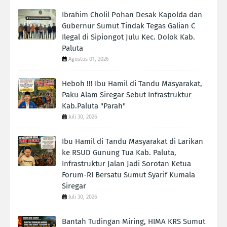
Ibrahim Cholil Pohan Desak Kapolda dan
Gubernur Sumut Tindak Tegas Galian C
Ilegal di Sipiongot Julu Kec. Dolok Kab.
Paluta
Agustus 01, 2026
Heboh !!! Ibu Hamil di Tandu Masyarakat,
Paku Alam Siregar Sebut Infrastruktur
Kab.Paluta "Parah"
Juli 30, 2026
Ibu Hamil di Tandu Masyarakat di Larikan
ke RSUD Gunung Tua Kab. Paluta,
Infrastruktur Jalan Jadi Sorotan Ketua
Forum-RI Bersatu Sumut Syarif Kumala
Siregar
Juli 30, 2026
Bantah Tudingan Miring, HIMA KRS Sumut