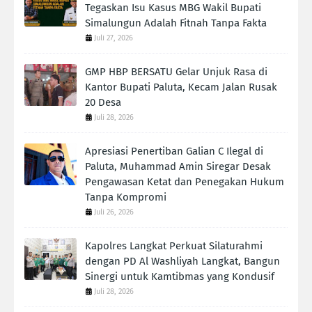
Tegaskan Isu Kasus MBG Wakil Bupati
Simalungun Adalah Fitnah Tanpa Fakta
Juli 27, 2026
GMP HBP BERSATU Gelar Unjuk Rasa di
Kantor Bupati Paluta, Kecam Jalan Rusak
20 Desa
Juli 28, 2026
Apresiasi Penertiban Galian C Ilegal di
Paluta, Muhammad Amin Siregar Desak
Pengawasan Ketat dan Penegakan Hukum
Tanpa Kompromi
Juli 26, 2026
Kapolres Langkat Perkuat Silaturahmi
dengan PD Al Washliyah Langkat, Bangun
Sinergi untuk Kamtibmas yang Kondusif
Juli 28, 2026