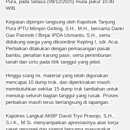
Pura, pada Selasa (09/12/2025) mulai pukul 10.00
WIB.
Kegiatan dipimpin langsung oleh Kapolsek Tanjung
Pura IPTU Mimpin Ginting, S.H., M.H., bersama Danki
Gas Pasmob I Binjai IPDA Usmanto, S.H., serta
didukung warga yang dikoordinir Kepling I, sdr. Acai.
Perbaikan dilakukan dengan pemasangan pasak
bambu, penahan karung pasir, serta penimbunan
tanah dan sirtu pada titik tanggul yang jebol.
Hingga siang ini, material yang telah digunakan
mencapai 10 dump truk, dan diperkirakan masih
membutuhkan sekitar 15 dump truk tambahan untuk
menutup seluruh bagian tanggul yang rusak. Proses
perbaikan masih terus berlangsung di lapangan.
Kapolres Langkat AKBP David Tryo Prasojo, S.H.,
S.I.K., M.Si. menyampaikan apresiasinya atas kerja
cepat personel dan sinergi bersama masyarakat.