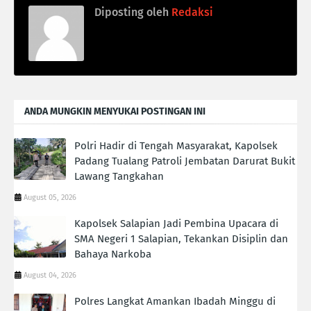
Diposting oleh
Redaksi
ANDA MUNGKIN MENYUKAI POSTINGAN INI
Polri Hadir di Tengah Masyarakat, Kapolsek
Padang Tualang Patroli Jembatan Darurat Bukit
Lawang Tangkahan
August 05, 2026
Kapolsek Salapian Jadi Pembina Upacara di
SMA Negeri 1 Salapian, Tekankan Disiplin dan
Bahaya Narkoba
August 04, 2026
Polres Langkat Amankan Ibadah Minggu di