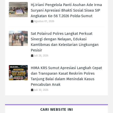
Hj.Iriani Pengelola Panti Asuhan Ade Irma
Suryani Apresiasi Bhakti Sosial Siswa SIP
Angkatan Ke-56 T.2026 Polda-Sumut
Agustus 01, 2026
Sat Polairud Polres Langkat Perkuat
Sinergi dengan Nelayan, Edukasi
Kamtibmas dan Kelestarian Lingkungan
Pesisir
Juli 28, 2026
HIMA KRS Sumut Apresiasi Langkah Cepat
dan Transparan Kasat Reskrim Polres
Tanjung Balai dalam Menindak Kasus
Pencabulan Anak
Juli 30, 2026
CARI WEBSITE INI