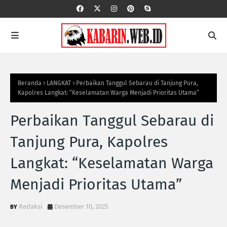
Beranda
LANGKAT
Perbaikan Tanggul Sebarau di Tanjung Pura,
Kapolres Langkat: “Keselamatan Warga Menjadi Prioritas Utama”
Perbaikan Tanggul Sebarau di
Tanjung Pura, Kapolres
Langkat: “Keselamatan Warga
Menjadi Prioritas Utama”
Redaksi
Desember 10, 2025