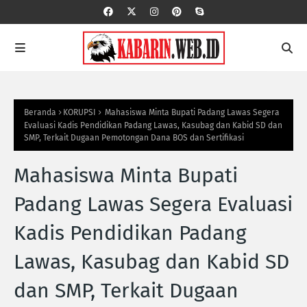
Beranda
KORUPSI
Mahasiswa Minta Bupati Padang Lawas Segera
Evaluasi Kadis Pendidikan Padang Lawas, Kasubag dan Kabid SD dan
SMP, Terkait Dugaan Pemotongan Dana BOS dan Sertifikasi
Mahasiswa Minta Bupati
Padang Lawas Segera Evaluasi
Kadis Pendidikan Padang
Lawas, Kasubag dan Kabid SD
dan SMP, Terkait Dugaan