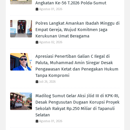
Angkatan Ke-56 T.2026 Polda-Sumut
Agustus 01, 2026
Polres Langkat Amankan Ibadah Minggu di
Empat Gereja, Wujud Komitmen Jaga
Kerukunan Umat Beragama
Agustus 02, 2026
Apresiasi Penertiban Galian C Ilegal di
Paluta, Muhammad Amin Siregar Desak
Pengawasan Ketat dan Penegakan Hukum
Tanpa Kompromi
Juli 26, 2026
Madilog Sumut Gelar Aksi Jilid III di KPK-RI,
Desak Pengusutan Dugaan Korupsi Proyek
Sekolah Rakyat Rp.250 Miliar di Tapanuli
Selatan
Agustus 01, 2026