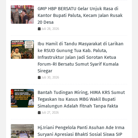
GMP HBP BERSATU Gelar Unjuk Rasa di
Kantor Bupati Paluta, Kecam Jalan Rusak
20 Desa
Juli 28, 2026
Ibu Hamil di Tandu Masyarakat di Larikan
ke RSUD Gunung Tua Kab. Paluta,
Infrastruktur Jalan Jadi Sorotan Ketua
Forum-RI Bersatu Sumut Syarif Kumala
Siregar
Juli 30, 2026
Bantah Tudingan Miring, HIMA KRS Sumut
Tegaskan Isu Kasus MBG Wakil Bupati
Simalungun Adalah Fitnah Tanpa Fakta
Juli 27, 2026
Hj.Iriani Pengelola Panti Asuhan Ade Irma
Suryani Apresiasi Bhakti Sosial Siswa SIP