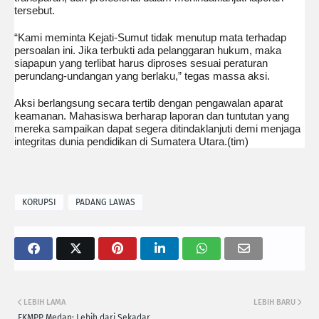
tersebut.
“Kami meminta Kejati-Sumut tidak menutup mata terhadap
persoalan ini. Jika terbukti ada pelanggaran hukum, maka
siapapun yang terlibat harus diproses sesuai peraturan
perundang-undangan yang berlaku,” tegas massa aksi.
Aksi berlangsung secara tertib dengan pengawalan aparat
keamanan. Mahasiswa berharap laporan dan tuntutan yang
mereka sampaikan dapat segera ditindaklanjuti demi menjaga
integritas dunia pendidikan di Sumatera Utara.(tim)
KORUPSI
PADANG LAWAS
LEBIH LAMA
LEBIH BARU
FKMPP Medan: Lebih dari Sekadar