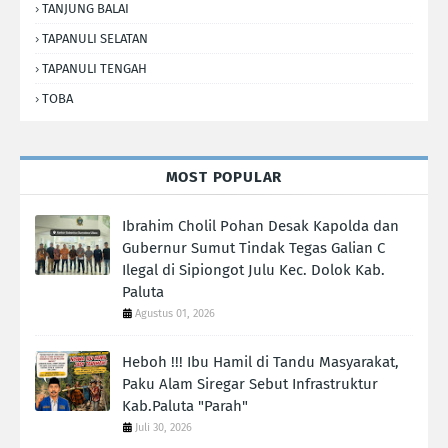
TANJUNG BALAI
TAPANULI SELATAN
TAPANULI TENGAH
TOBA
MOST POPULAR
Ibrahim Cholil Pohan Desak Kapolda dan
Gubernur Sumut Tindak Tegas Galian C
Ilegal di Sipiongot Julu Kec. Dolok Kab.
Paluta
Agustus 01, 2026
Heboh !!! Ibu Hamil di Tandu Masyarakat,
Paku Alam Siregar Sebut Infrastruktur
Kab.Paluta "Parah"
Juli 30, 2026