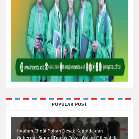
POPULAR POST
Ibrahim Cholil Pohan Desak Kapolda dan
Gubernur Sumut Tindak Tegas Galian C Ilegal di