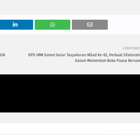
LEBIH BAR
UGN
DPD IMM Sumut Gelar Tasyakuran Milad Ke-62, Perkuat Silaturah
Dalam Momentum Buka Puasa Bersa