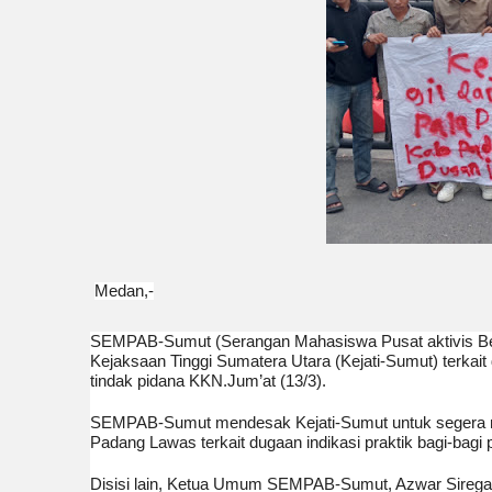
Medan,-
SEMPAB-Sumut (Serangan Mahasiswa Pusat aktivis Bera
Kejaksaan Tinggi Sumatera Utara (Kejati-Sumut) terka
tindak pidana KKN.Jum’at (13/3).
SEMPAB-Sumut mendesak Kejati-Sumut untuk segera m
Padang Lawas terkait dugaan indikasi praktik bagi-bagi
Disisi lain, Ketua Umum SEMPAB-Sumut, Azwar Sire