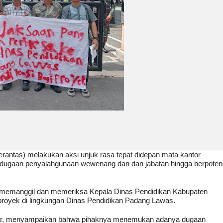
ntas) melakukan aksi unjuk rasa tepat didepan mata kantor
it dugaan penyalahgunaan wewenang dan dan jabatan hingga berpoten
emanggil dan memeriksa Kepala Dinas Pendidikan Kabupaten
 proyek di lingkungan Dinas Pendidikan Padang Lawas.
gar, menyampaikan bahwa pihaknya menemukan adanya dugaan