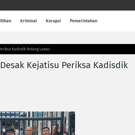
ilihan
Kriminal
Korupsi
Pemerintahan
Periksa Kadisdik Padang Lawas
esak Kejatisu Periksa Kadisdik