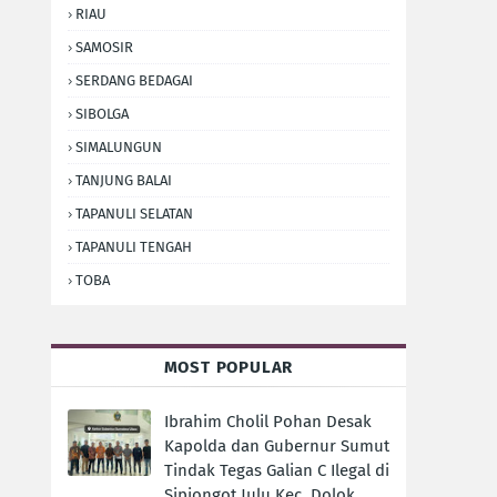
RIAU
SAMOSIR
SERDANG BEDAGAI
SIBOLGA
SIMALUNGUN
TANJUNG BALAI
TAPANULI SELATAN
TAPANULI TENGAH
TOBA
MOST POPULAR
Ibrahim Cholil Pohan Desak
Kapolda dan Gubernur Sumut
Tindak Tegas Galian C Ilegal di
Sipiongot Julu Kec. Dolok