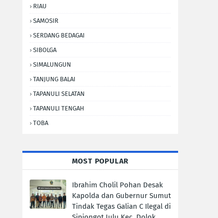
RIAU
SAMOSIR
SERDANG BEDAGAI
SIBOLGA
SIMALUNGUN
TANJUNG BALAI
TAPANULI SELATAN
TAPANULI TENGAH
TOBA
MOST POPULAR
Ibrahim Cholil Pohan Desak
Kapolda dan Gubernur Sumut
Tindak Tegas Galian C Ilegal di
Sipiongot Julu Kec. Dolok