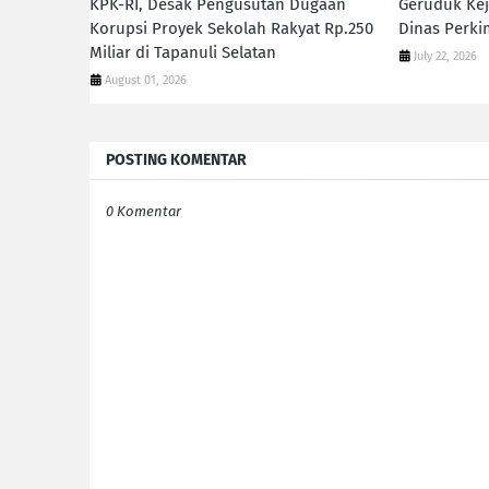
KPK-RI, Desak Pengusutan Dugaan
Geruduk Kej
Korupsi Proyek Sekolah Rakyat Rp.250
Dinas Perki
Miliar di Tapanuli Selatan
July 22, 2026
August 01, 2026
POSTING KOMENTAR
0 Komentar