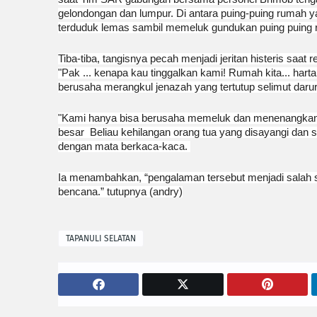
gelondongan dan lumpur. Di antara puing-puing rumah ya
terduduk lemas sambil memeluk gundukan puing puin
Tiba-tiba, tangisnya pecah menjadi jeritan histeris saat
"Pak ... kenapa kau tinggalkan kami! Rumah kita... harta
berusaha merangkul jenazah yang tertutup selimut darur
"Kami hanya bisa berusaha memeluk dan menenangkanny
besar Beliau kehilangan orang tua yang disayangi dan 
dengan mata berkaca-kaca.
Ia menambahkan, “pengalaman tersebut menjadi salah s
bencana.” tutupnya (andry)
TAPANULI SELATAN