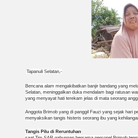
Tapanuli Selatan,-
Bencana alam mengakibatkan banjir bandang yang mel
Selatan, meninggalkan duka mendalam bagi ratusan wa
yang menyayat hati terekam jelas di mata seorang angg
Anggota Brimob yang di panggil Fauzi yang sejak hari p
menyaksikan tangis histeris seorang ibu yang kehilanga
Tangis Pilu di Reruntuhan
saat Tim SAR gabungan bersama personel Brimob tengah