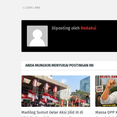
LEBIH LAMA
Diposting oleh
Redaksi
ANDA MUNGKIN MENYUKAI POSTINGAN INI
Madilog Sumut Gelar Aksi Jilid III di
Massa DPP