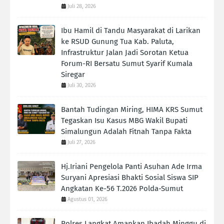
Juli 28, 2026
Ibu Hamil di Tandu Masyarakat di Larikan
ke RSUD Gunung Tua Kab. Paluta,
Infrastruktur Jalan Jadi Sorotan Ketua
Forum-RI Bersatu Sumut Syarif Kumala
Siregar
Juli 30, 2026
Bantah Tudingan Miring, HIMA KRS Sumut
Tegaskan Isu Kasus MBG Wakil Bupati
Simalungun Adalah Fitnah Tanpa Fakta
Juli 27, 2026
Hj.Iriani Pengelola Panti Asuhan Ade Irma
Suryani Apresiasi Bhakti Sosial Siswa SIP
Angkatan Ke-56 T.2026 Polda-Sumut
Agustus 01, 2026
Polres Langkat Amankan Ibadah Minggu di