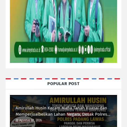
POPULAR POST
Amirullah Husin Kecam Mafia Tanah Kuasai dan
Memperjualbelikan Lahan Negara, Desak Polres
Padang Lawas Tindak Tegas Mafia Tanah
Agustus 07, 2026