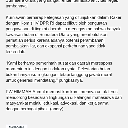
Sumatera Utara yang sangat rentan terhadap aktivitas ilegal,”
tambahnya.
‎Kurniawan berharap ketegasan yang ditunjukkan dalam Raker
dengan Komisi IV DPR RI dapat diikuti oleh penguatan
pengawasan di tingkat daerah. Ia menegaskan bahwa banyak
kawasan hutan di Sumatera Utara yang membutuhkan
perhatian serius karena adanya potensi perambahan,
pembalakan liar, dan ekspansi perkebunan yang tidak
terkendali.
‎“Kami berharap pemerintah pusat dan daerah merespons
momentum ini dengan tindakan nyata. Pelestarian hutan
bukan hanya isu lingkungan, tetapi tanggung jawab moral
untuk generasi mendatang,” pungkasnya.
‎PW HIMMAH Sumut memastikan komitmennya untuk terus
mendorong kesadaran lingkungan di kalangan mahasiswa dan
masyarakat melalui edukasi, advokasi, dan kerja sama
dengan berbagai pihak. (andry)
NASIONAL