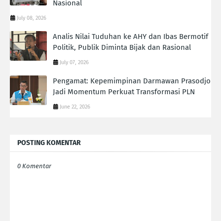
Nasional
July 08, 2026
Analis Nilai Tuduhan ke AHY dan Ibas Bermotif
Politik, Publik Diminta Bijak dan Rasional
July 07, 2026
Pengamat: Kepemimpinan Darmawan Prasodjo
Jadi Momentum Perkuat Transformasi PLN
June 22, 2026
POSTING KOMENTAR
0 Komentar