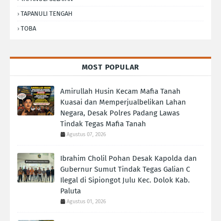
TAPANULI TENGAH
TOBA
MOST POPULAR
Amirullah Husin Kecam Mafia Tanah
Kuasai dan Memperjualbelikan Lahan
Negara, Desak Polres Padang Lawas
Tindak Tegas Mafia Tanah
Agustus 07, 2026
Ibrahim Cholil Pohan Desak Kapolda dan
Gubernur Sumut Tindak Tegas Galian C
Ilegal di Sipiongot Julu Kec. Dolok Kab.
Paluta
Agustus 01, 2026