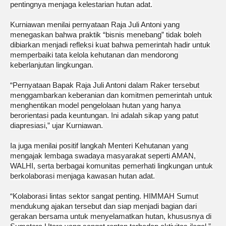
pentingnya menjaga kelestarian hutan adat.
‎Kurniawan menilai pernyataan Raja Juli Antoni yang
menegaskan bahwa praktik “bisnis menebang” tidak boleh
dibiarkan menjadi refleksi kuat bahwa pemerintah hadir untuk
memperbaiki tata kelola kehutanan dan mendorong
keberlanjutan lingkungan.
‎“Pernyataan Bapak Raja Juli Antoni dalam Raker tersebut
menggambarkan keberanian dan komitmen pemerintah untuk
menghentikan model pengelolaan hutan yang hanya
berorientasi pada keuntungan. Ini adalah sikap yang patut
diapresiasi,” ujar Kurniawan.
‎Ia juga menilai positif langkah Menteri Kehutanan yang
mengajak lembaga swadaya masyarakat seperti AMAN,
WALHI, serta berbagai komunitas pemerhati lingkungan untuk
berkolaborasi menjaga kawasan hutan adat.
‎“Kolaborasi lintas sektor sangat penting. HIMMAH Sumut
mendukung ajakan tersebut dan siap menjadi bagian dari
gerakan bersama untuk menyelamatkan hutan, khususnya di