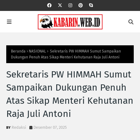
Beranda
NASIONAL
Sekretaris PW HIMMAH Sumut Sampaikan
Dukungan Penuh Atas Sikap Menteri Kehutanan Raja Juli Antoni
Sekretaris PW HIMMAH Sumut
Sampaikan Dukungan Penuh
Atas Sikap Menteri Kehutanan
Raja Juli Antoni
Redaksi
Desember 07, 2025