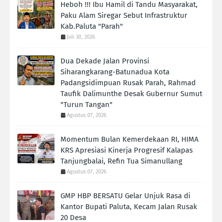
Heboh !!! Ibu Hamil di Tandu Masyarakat,
Paku Alam Siregar Sebut Infrastruktur
Kab.Paluta "Parah"
Juli 30, 2026
Dua Dekade Jalan Provinsi
Siharangkarang-Batunadua Kota
Padangsidimpuan Rusak Parah, Rahmad
Taufik Dalimunthe Desak Gubernur Sumut
"Turun Tangan"
Agustus 07, 2026
Momentum Bulan Kemerdekaan RI, HIMA
KRS Apresiasi Kinerja Progresif Kalapas
Tanjungbalai, Refin Tua Simanullang
Agustus 07, 2026
GMP HBP BERSATU Gelar Unjuk Rasa di
Kantor Bupati Paluta, Kecam Jalan Rusak
20 Desa