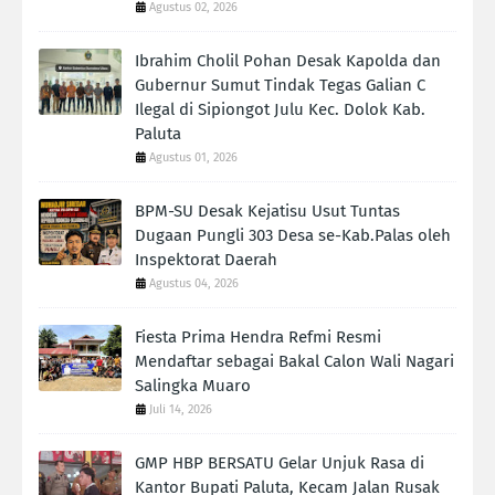
Agustus 02, 2026
Ibrahim Cholil Pohan Desak Kapolda dan
Gubernur Sumut Tindak Tegas Galian C
Ilegal di Sipiongot Julu Kec. Dolok Kab.
Paluta
Agustus 01, 2026
BPM-SU Desak Kejatisu Usut Tuntas
Dugaan Pungli 303 Desa se-Kab.Palas oleh
Inspektorat Daerah
Agustus 04, 2026
Fiesta Prima Hendra Refmi Resmi
Mendaftar sebagai Bakal Calon Wali Nagari
Salingka Muaro
Juli 14, 2026
GMP HBP BERSATU Gelar Unjuk Rasa di
Kantor Bupati Paluta, Kecam Jalan Rusak