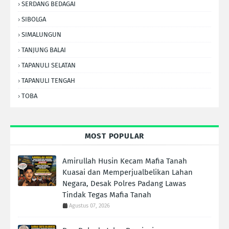
SERDANG BEDAGAI
SIBOLGA
SIMALUNGUN
TANJUNG BALAI
TAPANULI SELATAN
TAPANULI TENGAH
TOBA
MOST POPULAR
Amirullah Husin Kecam Mafia Tanah
Kuasai dan Memperjualbelikan Lahan
Negara, Desak Polres Padang Lawas
Tindak Tegas Mafia Tanah
Agustus 07, 2026