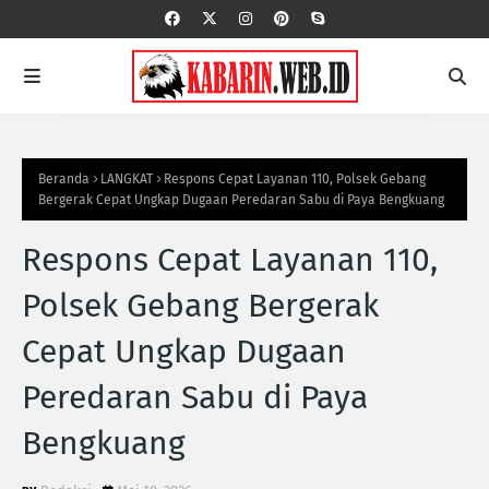
Beranda
LANGKAT
Respons Cepat Layanan 110, Polsek Gebang
Bergerak Cepat Ungkap Dugaan Peredaran Sabu di Paya Bengkuang
Respons Cepat Layanan 110,
Polsek Gebang Bergerak
Cepat Ungkap Dugaan
Peredaran Sabu di Paya
Bengkuang