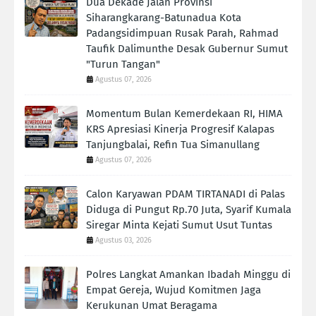
Dua Dekade Jalan Provinsi
Siharangkarang-Batunadua Kota
Padangsidimpuan Rusak Parah, Rahmad
Taufik Dalimunthe Desak Gubernur Sumut
"Turun Tangan"
Agustus 07, 2026
Momentum Bulan Kemerdekaan RI, HIMA
KRS Apresiasi Kinerja Progresif Kalapas
Tanjungbalai, Refin Tua Simanullang
Agustus 07, 2026
Calon Karyawan PDAM TIRTANADI di Palas
Diduga di Pungut Rp.70 Juta, Syarif Kumala
Siregar Minta Kejati Sumut Usut Tuntas
Agustus 03, 2026
Polres Langkat Amankan Ibadah Minggu di
Empat Gereja, Wujud Komitmen Jaga
Kerukunan Umat Beragama