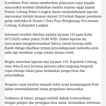
Komitmen Polri dalam memberikan pelayanan cepat kepada 
masyarakat kembali dibuktikan melalui respons sigap jajaran 
Polsek Gebang Polres Langkat dalam menindaklanjuti laporan 
masyarakat melalui layanan darurat 110 terkait dugaan peredaran 
gelap narkotika di Dusun I Desa Paya Bengkuang, Kecamatan 
Gebang, Kabupaten Langkat.
Informasi tersebut diterima melalui layanan 110 pada Rabu 
(6/5/2026) sekira pukul 20.40 WIB. Dalam laporan itu, 
masyarakat menginformasikan bahwa rumah kosong milik 
Ramli diduga dijadikan tempat penyalahgunaan narkotika jenis 
sabu dan membuat warga sekitar merasa resah.
Begitu menerima laporan dari layanan 110, Kapolsek Gebang 
Jona Wira Karya bersama personel piket langsung bergerak 
cepat menuju lokasi guna melakukan pengecekan dan 
penyelidikan. 
Respons cepat tersebut menjadi bukti nyata kesiapsiagaan Polri 
dalam menindaklanjuti setiap pengaduan masyarakat.
Setibanya di lokasi, petugas terlebih dahulu berkoordinasi 
dengan pelapor dan perangkat desa untuk memastikan informasi 