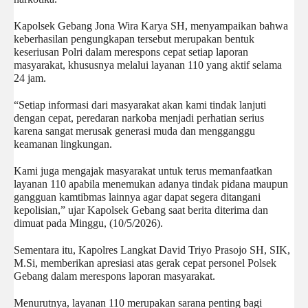
Kapolsek Gebang Jona Wira Karya SH, menyampaikan bahwa 
keberhasilan pengungkapan tersebut merupakan bentuk 
keseriusan Polri dalam merespons cepat setiap laporan 
masyarakat, khususnya melalui layanan 110 yang aktif selama 
24 jam.
“Setiap informasi dari masyarakat akan kami tindak lanjuti 
dengan cepat, peredaran narkoba menjadi perhatian serius 
karena sangat merusak generasi muda dan mengganggu 
keamanan lingkungan. 
Kami juga mengajak masyarakat untuk terus memanfaatkan 
layanan 110 apabila menemukan adanya tindak pidana maupun 
gangguan kamtibmas lainnya agar dapat segera ditangani 
kepolisian,” ujar Kapolsek Gebang saat berita diterima dan 
dimuat pada Minggu, (10/5/2026).
Sementara itu, Kapolres Langkat David Triyo Prasojo SH, SIK, 
M.Si, memberikan apresiasi atas gerak cepat personel Polsek 
Gebang dalam merespons laporan masyarakat. 
Menurutnya, layanan 110 merupakan sarana penting bagi 