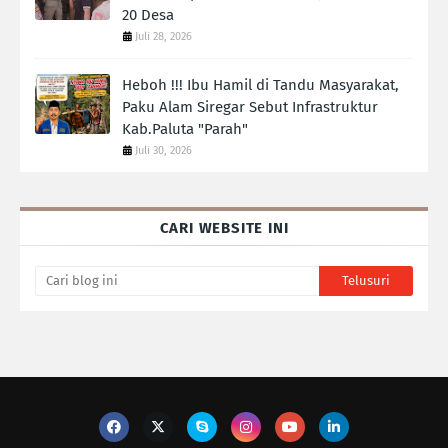
20 Desa
Juli 28, 2026
Heboh !!! Ibu Hamil di Tandu Masyarakat,
Paku Alam Siregar Sebut Infrastruktur
Kab.Paluta "Parah"
Juli 30, 2026
CARI WEBSITE INI