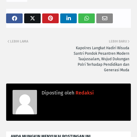
LEBIH LAMA
LEBIH BARU
Kapolres Langkat Hadiri Wisuda
Santri Pondok Pesantren Modern
Taajussalam, Wujud Dukungan
Polri Terhadap Pendidikan dan
Generasi Muda
Diposting oleh
Redaksi
ANDA MUNGKIN MENYUKAI POSTINGAN INI