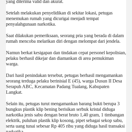
yang diterima valid dan akurat. 
Setelah melakukan penyelidikan di sekitar lokasi, petugas 
menemukan rumah yang dicurigai menjadi tempat 
penyalahgunaan narkotika.
Saat dilakukan pemeriksaan, seorang pria yang berada di dalam 
rumah mencoba melarikan diri dengan melompat dari jendela. 
Namun berkat kesigapan dan tindakan cepat personel kepolisian, 
pelaku berhasil dikejar dan diamankan di area pemukiman 
warga.
Dari hasil penindakan tersebut, petugas berhasil mengamankan 
seorang terduga pelaku berinisial E (45), warga Dusun II Desa 
Serapuh ABC, Kecamatan Padang Tualang, Kabupaten 
Langkat. 
Selain itu, petugas turut mengamankan barang bukti berupa 3 
bungkus plastik klip bening berisikan serbuk kristal diduga 
narkotika jenis sabu dengan berat bruto 1,40 gram, 1 timbangan 
elektrik, puluhan plastik klip kosong, pipet sebagai sekop sabu, 
serta uang tunai sebesar Rp 405 ribu yang diduga hasil transaksi 
narkotika.